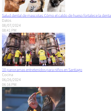
Salud dental de mascotas: Cómo el caldo de hueso fortalece la denta
Datos
08/07/2024
08:41 PM
10 panoramas entretenidos para niños en Santiago
Cocina
06/26/2024
06:16 PM