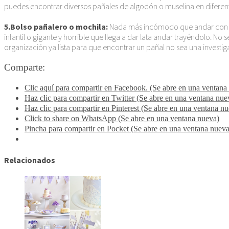
puedes encontrar diversos pañales de algodón o muselina en diferen
5.Bolso pañalero o mochila:
Nada más incómodo que andar con mil 
infantil o gigante y horrible que llega a dar lata andar trayéndolo. N
organización ya lista para que encontrar un pañal no sea una investig
Comparte:
Clic aquí para compartir en Facebook. (Se abre en una ventana
Haz clic para compartir en Twitter (Se abre en una ventana nue
Haz clic para compartir en Pinterest (Se abre en una ventana n
Click to share on WhatsApp (Se abre en una ventana nueva)
Pincha para compartir en Pocket (Se abre en una ventana nueva
Relacionados