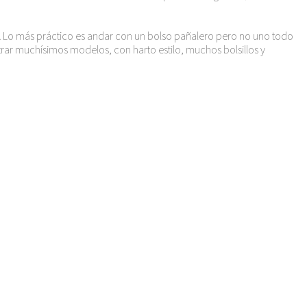
f! Lo más práctico es andar con un bolso pañalero pero no uno todo
ar muchísimos modelos, con harto estilo, muchos bolsillos y