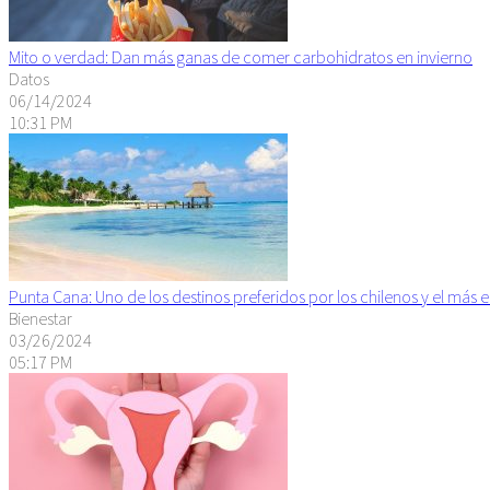
Mito o verdad: Dan más ganas de comer carbohidratos en invierno
Datos
06/14/2024
10:31 PM
Punta Cana: Uno de los destinos preferidos por los chilenos y el más 
Bienestar
03/26/2024
05:17 PM