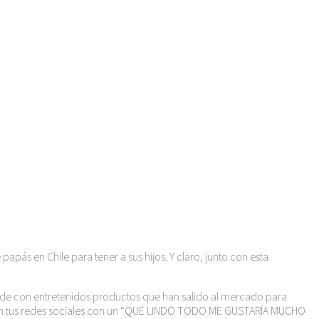
ás en Chile para tener a sus hijos. Y claro, junto con esta
pgrade con entretenidos productos que han salido al mercado para
ota en tus redes sociales con un “QUÉ LINDO TODO ME GUSTARÍA MUCHO