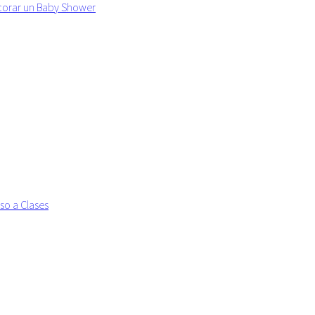
ecorar un Baby Shower
so a Clases