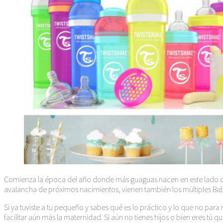
Comienza la época del año donde más guaguas nacen en este lado del m
avalancha de próximos nacimientos, vienen también los múltiples Ba
Si ya tuviste a tu pequeño y sabes qué es lo práctico y lo que no pa
facilitar aún más la maternidad. Si aún no tienes hijos o bien eres