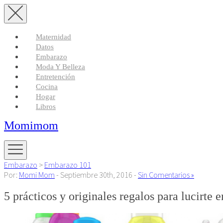
Maternidad
Datos
Embarazo
Moda Y Belleza
Entretención
Cocina
Hogar
Libros
Momimom
Embarazo
>
Embarazo 101
Por:
Momi Mom
- Septiembre 30th, 2016 -
Sin Comentarios »
5 prácticos y originales regalos para lucirte