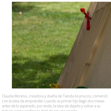
Claudia Moreno, creadora y dueña de Tienda Acurrucos, comenzó
con la idea de emprender cuando su primer hijo llegó dos meses
antes de lo esperado, por ende, la idea de dejarlo y volver a su
trabajo como profesora dejó de ser una opción.