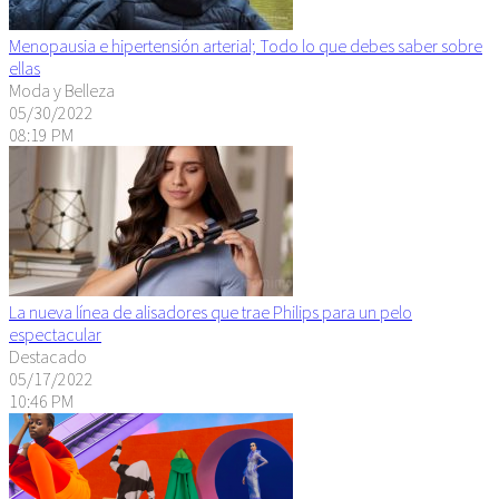
Menopausia e hipertensión arterial; Todo lo que debes saber sobre
ellas
Moda y Belleza
05/30/2022
08:19 PM
La nueva línea de alisadores que trae Philips para un pelo
espectacular
Destacado
05/17/2022
10:46 PM