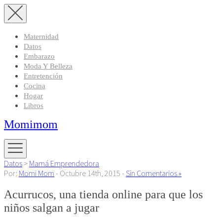
Maternidad
Datos
Embarazo
Moda Y Belleza
Entretención
Cocina
Hogar
Libros
Momimom
Datos
>
Mamá Emprendedora
Por:
Momi Mom
- Octubre 14th, 2015 -
Sin Comentarios »
Acurrucos, una tienda online para que los
niños salgan a jugar