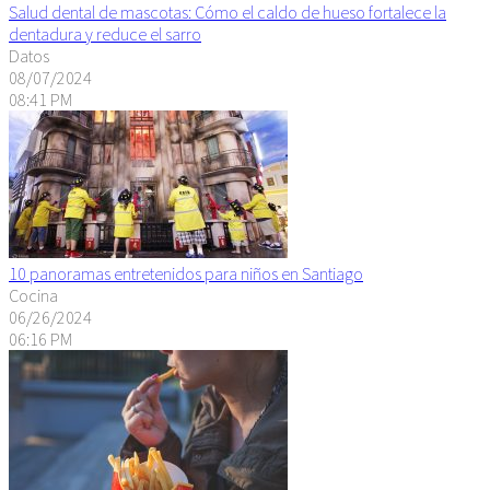
Salud dental de mascotas: Cómo el caldo de hueso fortalece la
dentadura y reduce el sarro
Datos
08/07/2024
08:41 PM
10 panoramas entretenidos para niños en Santiago
Cocina
06/26/2024
06:16 PM