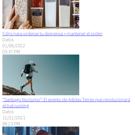
5 tips para ordenar tu despensa y mantener el orden
Datos
01/06/2022
03:37 PM
“Santiago Nocturno”: El evento de Adidas Terrex que revolucionará
el trail running
Datos
12/22/2021
08:23 PM