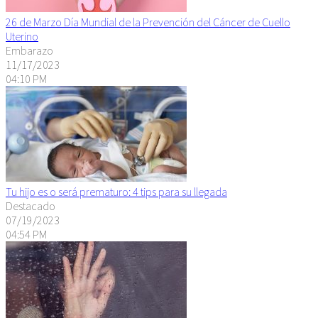
26 de Marzo Día Mundial de la Prevención del Cáncer de Cuello
Uterino
Embarazo
11/17/2023
04:10 PM
Tu hijo es o será prematuro: 4 tips para su llegada
Destacado
07/19/2023
04:54 PM