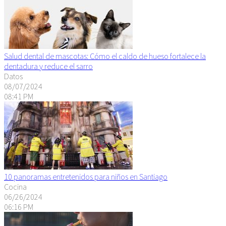
Salud dental de mascotas: Cómo el caldo de hueso fortalece la
dentadura y reduce el sarro
Datos
08/07/2024
08:41 PM
10 panoramas entretenidos para niños en Santiago
Cocina
06/26/2024
06:16 PM