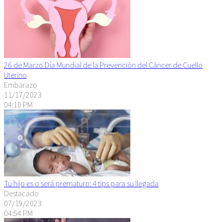
26 de Marzo Día Mundial de la Prevención del Cáncer de Cuello
Uterino
Embarazo
11/17/2023
04:10 PM
Tu hijo es o será prematuro: 4 tips para su llegada
Destacado
07/19/2023
04:54 PM