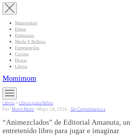
Maternidad
Datos
Embarazo
Moda Y Belleza
Entretención
Cocina
Hogar
Libros
Momimom
Libros
>
Libros para Niños
Por:
Momi Mom
- Mayo 1st, 2016 -
Sin Comentarios »
“Animezclados” de Editorial Amanuta, un
entretenido libro para jugar e imaginar