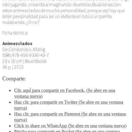
rato jugando, creando e imaginando divertidas situaciones con
estos animezclados de mucha personalidad, porque ¡ey! hay que
tener personalidad para ser un elefante en tutú o un perrito
malabarista. ¿O no?
Ficha técnica:
Animezclados
De Constanze v. Kitzing
ISBN: 978-956-9330-40-7
23 x 16 cm | Boardbook
36 p. | 2015
Comparte:
Clic aquí para compartir en Facebook. (Se abre en una
ventana nueva)
Haz clic para compartir en Twitter (Se abre en una ventana
nueva)
Haz clic para compartir en Pinterest (Se abre en una ventana
nueva)
Click to share on WhatsApp (Se abre en una ventana nueva)
Pincha para compartir en Pocket (Se abre en una ventana