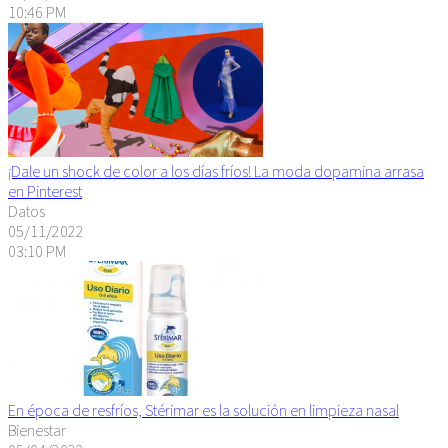
10:46 PM
¡Dale un shock de color a los días fríos! La moda dopamina arrasa
en Pinterest
Datos
05/11/2022
03:10 PM
En época de resfríos, Stérimar es la solución en limpieza nasal
Bienestar