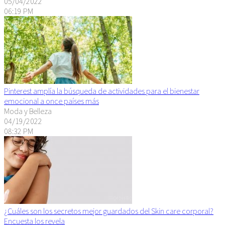
05/04/2022
06:19 PM
Pinterest amplía la búsqueda de actividades para el bienestar
emocional a once países más
Moda y Belleza
04/19/2022
08:32 PM
¿Cuáles son los secretos mejor guardados del Skin care corporal?
Encuesta los revela