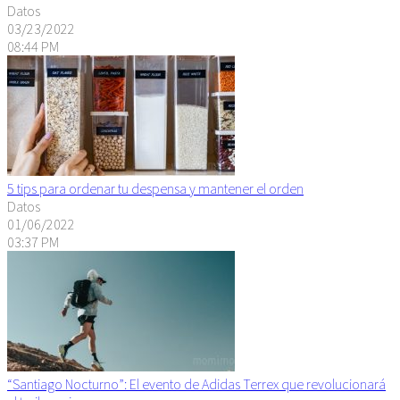
Datos
03/23/2022
08:44 PM
5 tips para ordenar tu despensa y mantener el orden
Datos
01/06/2022
03:37 PM
“Santiago Nocturno”: El evento de Adidas Terrex que revolucionará