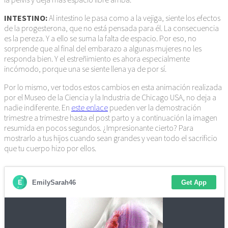
INTESTINO:
Al intestino le pasa como a la vejiga, siente los efectos
de la progesterona, que no está pensada para él. La consecuencia
es la pereza. Y a ello se suma la falta de espacio. Por eso, no
sorprende que al final del embarazo a algunas mujeres no les
responda bien. Y el estreñimiento es ahora especialmente
incómodo, porque una se siente llena ya de por sí.
Por lo mismo, ver todos estos cambios en esta animación realizada
por el Museo de la Ciencia y la Industria de Chicago USA, no deja a
nadie indiferente. En
este enlace
pueden ver la demostración
trimestre a trimestre hasta el post parto y a continuación la imagen
resumida en pocos segundos. ¿Impresionante cierto? Para
mostrarlo a tus hijos cuando sean grandes y vean todo el sacrificio
que tu cuerpo hizo por ellos.