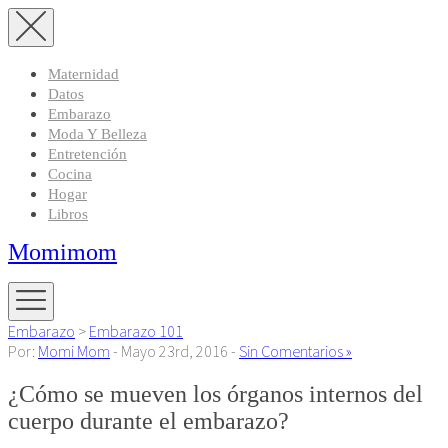
Maternidad
Datos
Embarazo
Moda Y Belleza
Entretención
Cocina
Hogar
Libros
Momimom
Embarazo
>
Embarazo 101
Por:
Momi Mom
- Mayo 23rd, 2016 -
Sin Comentarios »
¿Cómo se mueven los órganos internos del
cuerpo durante el embarazo?