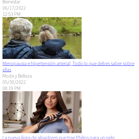
Bienestar
06/17/2022
12:53 PM
Menopausia e hipertensión arterial; Todo lo que debes saber sobre
ellas
Moda y Belleza
05/30/2022
08:19 PM
La nueva línea de alisadores que trae Philips para un pelo