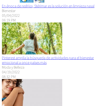
En época de resfríos, Stérimar es la solución en limpieza nasal
Bienestar
05/04/2022
06:19 PM
Pinterest amplía la búsqueda de actividades para el bienestar
emocional a once países más
Moda y Belleza
04/19/2022
08:32 PM