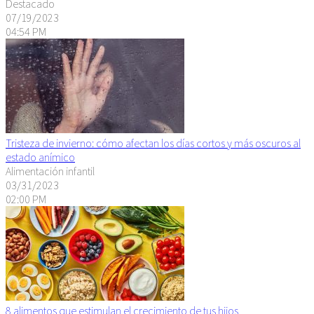
Destacado
07/19/2023
04:54 PM
Tristeza de invierno: cómo afectan los días cortos y más oscuros al
estado anímico
Alimentación infantil
03/31/2023
02:00 PM
8 alimentos que estimulan el crecimiento de tus hijos