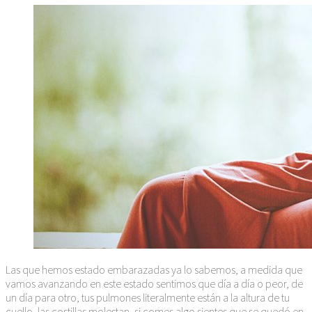
Las que hemos estado embarazadas ya lo sabemos, a medida que
vamos avanzando en este estado sentimos que día a día o peor, de
un día para otro, tus pulmones literalmente están a la altura de tu
cuello, las costillas molestan, si comes algo sientes que se quedó en