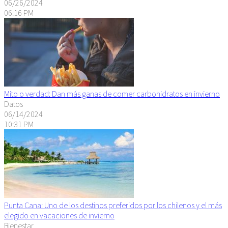
06/26/2024
06:16 PM
Mito o verdad: Dan más ganas de comer carbohidratos en invierno
Datos
06/14/2024
10:31 PM
Punta Cana: Uno de los destinos preferidos por los chilenos y el más
elegido en vacaciones de invierno
Bienestar