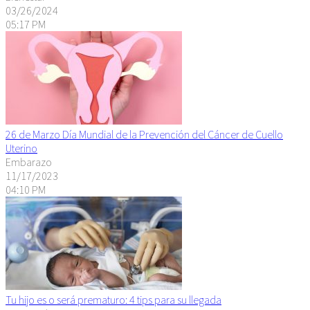
03/26/2024
05:17 PM
26 de Marzo Día Mundial de la Prevención del Cáncer de Cuello
Uterino
Embarazo
11/17/2023
04:10 PM
Tu hijo es o será prematuro: 4 tips para su llegada