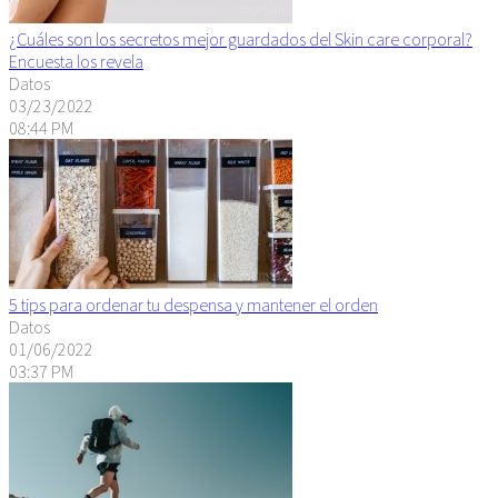
¿Cuáles son los secretos mejor guardados del Skin care corporal?
Encuesta los revela
Datos
03/23/2022
08:44 PM
5 tips para ordenar tu despensa y mantener el orden
Datos
01/06/2022
03:37 PM