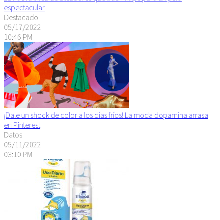
espectacular
Destacado
05/17/2022
10:46 PM
¡Dale un shock de color a los días fríos! La moda dopamina arrasa
en Pinterest
Datos
05/11/2022
03:10 PM