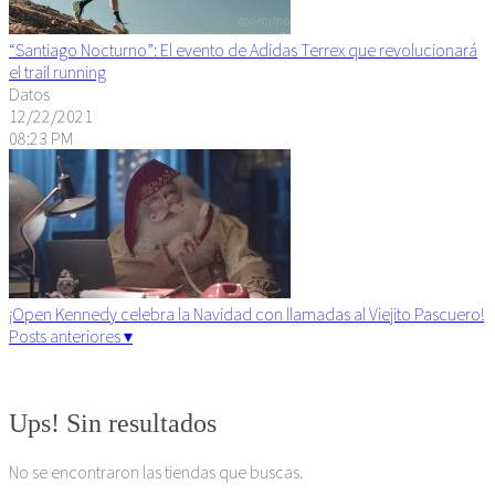
“Santiago Nocturno”: El evento de Adidas Terrex que revolucionará
el trail running
Datos
12/22/2021
08:23 PM
¡Open Kennedy celebra la Navidad con llamadas al Viejito Pascuero!
Posts anteriores ▾
Algunos derechos reservados. 2015
Ups! Sin resultados
No se encontraron las tiendas que buscas.