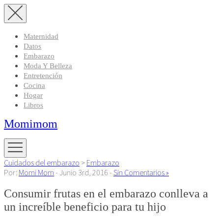
Maternidad
Datos
Embarazo
Moda Y Belleza
Entretención
Cocina
Hogar
Libros
Momimom
Cuidados del embarazo
>
Embarazo
Por:
Momi Mom
- Junio 3rd, 2016 -
Sin Comentarios »
Consumir frutas en el embarazo conlleva a
un increíble beneficio para tu hijo