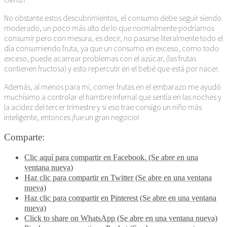
No obstante estos descubrimientos, el consumo debe seguir siendo
moderado, un poco más alto de lo que normalmente podríamos
consumir pero con mesura, es decir, no pasarse literalmente todo el
día consumiendo fruta, ya que un consumo en exceso, como todo
exceso, puede acarrear problemas con el azúcar, (las frutas
contienen fructosa) y esto repercutir en el bebé que está por nacer.
Además, al menos para mi, comer frutas en el embarazo me ayudó
muchísimo a controlar el hambre infernal que sentía en las noches y
la acidez del tercer trimestre y si eso trae consigo un niño más
inteligente, entonces ¡fue un gran negocio!
Comparte:
Clic aquí para compartir en Facebook. (Se abre en una
ventana nueva)
Haz clic para compartir en Twitter (Se abre en una ventana
nueva)
Haz clic para compartir en Pinterest (Se abre en una ventana
nueva)
Click to share on WhatsApp (Se abre en una ventana nueva)