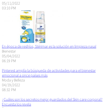
05/11/2022
03:10 PM
En época de resfríos, Stérimar es la solución en limpieza nasal
Bienestar
05/04/2022
06:19 PM
Pinterest amplía la búsqueda de actividades para el bienestar
emocional a once países más
Moda y Belleza
04/19/2022
08:32 PM
¿Cuáles son los secretos mejor guardados del Skin care corporal?
Encuesta los revela