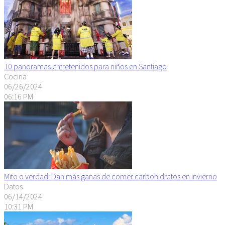
10 panoramas entretenidos para niños en Santiago
Cocina
06/26/2024
06:16 PM
Mito o verdad: Dan más ganas de comer carbohidratos en invierno
Datos
06/14/2024
10:31 PM