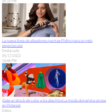
08:19 PM
La nueva línea de alisadores que trae Philips para un pelo
espectacular
Destacado
05/17/2022
10:46 PM
¡Dale un shock de color a los días fríos! La moda dopamina arrasa
en Pinterest
Datos