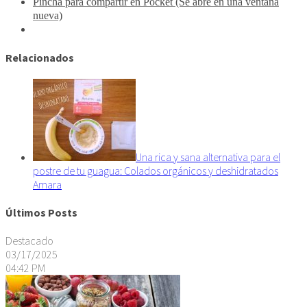
Pincha para compartir en Pocket (Se abre en una ventana
nueva)
Relacionados
Una rica y sana alternativa para el
postre de tu guagua: Colados orgánicos y deshidratados
Amara
Últimos Posts
Destacado
03/17/2025
04:42 PM