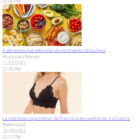
02:00 PM
8 alimentos que estimulan el crecimiento de tus hijos
Moda para Mamás
11/22/2022
12:35 PM
La más linda ropa interior de Francia la encuentras sin ir a Francia
Maternidad
10/10/2022
01:17 PM