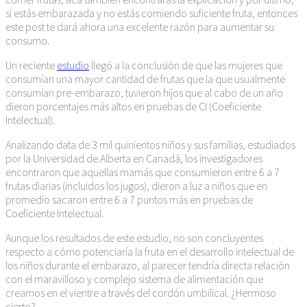
si estás embarazada y no estás comiendo suficiente fruta, entonces
este post te dará ahora una excelente razón para aumentar su
consumo.
Un reciente
estudio
llegó a la conclusión de que las mujeres que
consumían una mayor cantidad de frutas que la que usualmente
consumían pre-embarazo, tuvieron hijos que al cabo de un año
dieron porcentajes más altos en pruebas de CI (Coeficiente
Intelectual).
Analizando data de 3 mil quinientos niños y sus familias, estudiados
por la Universidad de Alberta en Canadá, los investigadores
encontraron que aquellas mamás que consumieron entre 6 a 7
frutas diarias (incluidos los jugos), dieron a luz a niños que en
promedio sacaron entre 6 a 7 puntos más en pruebas de
Coeficiente Intelectual.
Aunque los resultados de este estudio, no son concluyentes
respecto a cómo potenciaría la fruta en el desarrollo intelectual de
los niños durante el embarazo, al parecer tendría directa relación
con el maravilloso y complejo sistema de alimentación que
creamos en el vientre a través del cordón umbilical. ¿Hermoso
cierto?