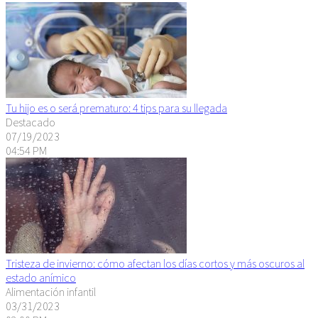
Tu hijo es o será prematuro: 4 tips para su llegada
Destacado
07/19/2023
04:54 PM
Tristeza de invierno: cómo afectan los días cortos y más oscuros al
estado anímico
Alimentación infantil
03/31/2023