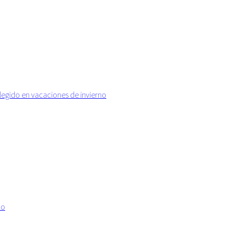
elegido en vacaciones de invierno
no