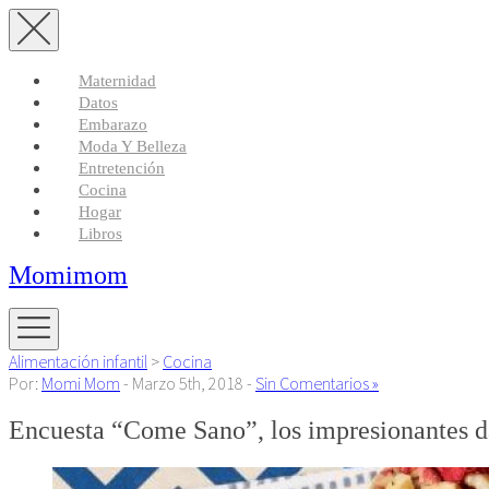
Maternidad
Datos
Embarazo
Moda Y Belleza
Entretención
Cocina
Hogar
Libros
Momimom
Alimentación infantil
>
Cocina
Por:
Momi Mom
- Marzo 5th, 2018 -
Sin Comentarios »
Encuesta “Come Sano”, los impresionantes dat