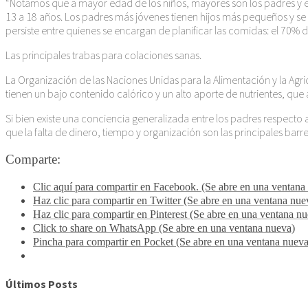
“Notamos que a mayor edad de los niños, mayores son los padres y exis
13 a 18 años. Los padres más jóvenes tienen hijos más pequeños y se 
persiste entre quienes se encargan de planificar las comidas: el 70%
Las principales trabas para colaciones sanas.
La Organización de las Naciones Unidas para la Alimentación y la Agr
tienen un bajo contenido calórico y un alto aporte de nutrientes, que
Si bien existe una conciencia generalizada entre los padres respecto a
que la falta de dinero, tiempo y organización son las principales barr
Comparte:
Clic aquí para compartir en Facebook. (Se abre en una ventana
Haz clic para compartir en Twitter (Se abre en una ventana nue
Haz clic para compartir en Pinterest (Se abre en una ventana n
Click to share on WhatsApp (Se abre en una ventana nueva)
Pincha para compartir en Pocket (Se abre en una ventana nueva
Últimos Posts