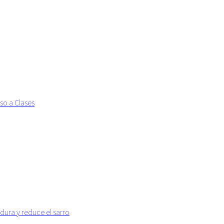
so a Clases
dura y reduce el sarro