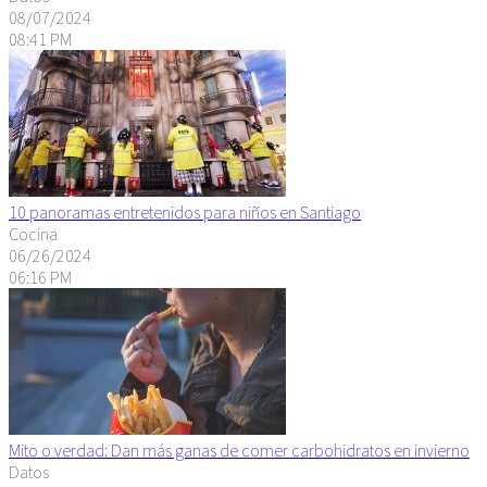
08/07/2024
08:41 PM
10 panoramas entretenidos para niños en Santiago
Cocina
06/26/2024
06:16 PM
Mito o verdad: Dan más ganas de comer carbohidratos en invierno
Datos