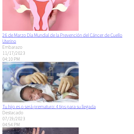
26 de Marzo Día Mundial de la Prevención del Cáncer de Cuello
Uterino
Embarazo
11/17/2023
04:10 PM
Tu hijo es o será prematuro: 4 tips para su llegada
Destacado
07/19/2023
04:54 PM