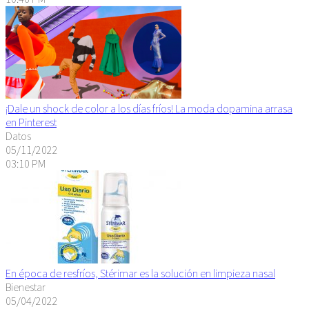
¡Dale un shock de color a los días fríos! La moda dopamina arrasa
en Pinterest
Datos
05/11/2022
03:10 PM
En época de resfríos, Stérimar es la solución en limpieza nasal
Bienestar
05/04/2022