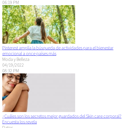
06:19 PM
Pinterest amplía la búsqueda de actividades para el bienestar
emocional a once países más
Moda y Belleza
04/19/2022
08:32 PM
¿Cuáles son los secretos mejor guardados del Skin care corporal?
Encuesta los revela
Datos