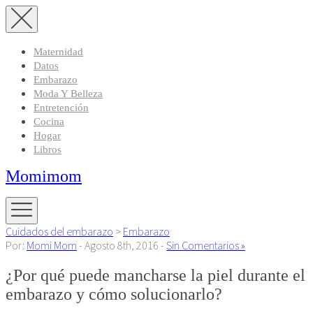
Maternidad
Datos
Embarazo
Moda Y Belleza
Entretención
Cocina
Hogar
Libros
Momimom
Cuidados del embarazo
>
Embarazo
Por:
Momi Mom
- Agosto 8th, 2016 -
Sin Comentarios »
¿Por qué puede mancharse la piel durante el
embarazo y cómo solucionarlo?