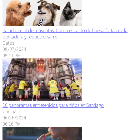
Salud dental de mascotas: Cómo el caldo de hueso fortalece la
dentadura y reduce el sarro
Datos
08/07/2024
08:41 PM
10 panoramas entretenidos para niños en Santiago
Cocina
06/26/2024
06:16 PM