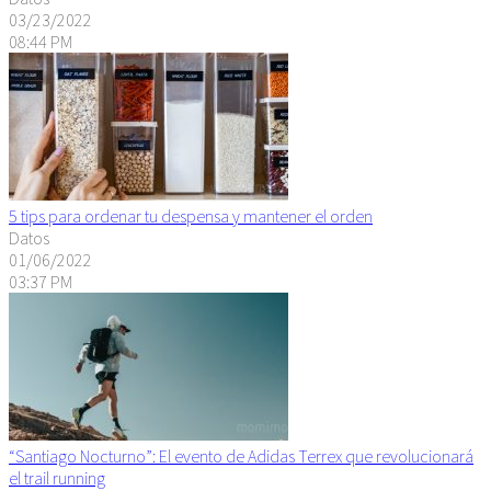
03/23/2022
08:44 PM
5 tips para ordenar tu despensa y mantener el orden
Datos
01/06/2022
03:37 PM
“Santiago Nocturno”: El evento de Adidas Terrex que revolucionará
el trail running