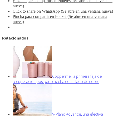
Haz clic para compartir en Pinterest (Se abre en una ventana
nueva)
Click to share on WhatsApp (Se abre en una ventana nueva)
Pincha para compartir en Pocket (Se abre en una ventana
nueva)
Relacionados
Copperme, la primera faja de
recuperación postparto hecha con hilado de cobre
V-Plano Advance, una efectiva