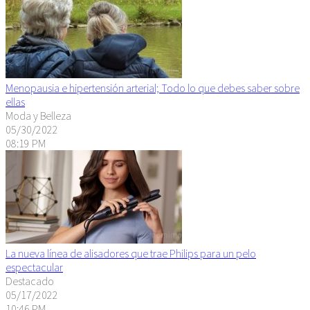
Menopausia e hipertensión arterial; Todo lo que debes saber sobre
ellas
Moda y Belleza
05/30/2022
08:19 PM
La nueva línea de alisadores que trae Philips para un pelo
espectacular
Destacado
05/17/2022
10:46 PM