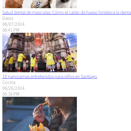
Salud dental de mascotas: Cómo el caldo de hueso fortalece la denta
Datos
08/07/2024
08:41 PM
10 panoramas entretenidos para niños en Santiago
Cocina
06/26/2024
06:16 PM