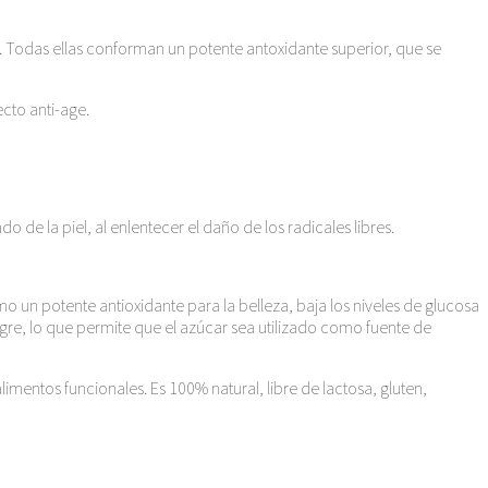
. Todas ellas conforman un potente antoxidante superior, que se
cto anti-age.
 la piel, al enlentecer el daño de los radicales libres.
o un potente antioxidante para la belleza, baja los niveles de glucosa
ngre, lo que permite que el azúcar sea utilizado como fuente de
imentos funcionales. Es 100% natural, libre de lactosa, gluten,