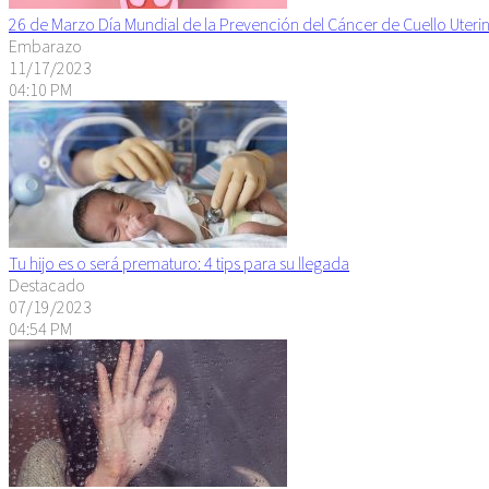
26 de Marzo Día Mundial de la Prevención del Cáncer de Cuello Uteri
Embarazo
11/17/2023
04:10 PM
Tu hijo es o será prematuro: 4 tips para su llegada
Destacado
07/19/2023
04:54 PM