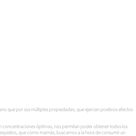
, sino que por sus múltiples propiedades, que ejercen positivos efectos
en concentraciones óptimas, nos permitan poder obtener todos los
os requisitos, que como mamás, buscamos a la hora de consumir un