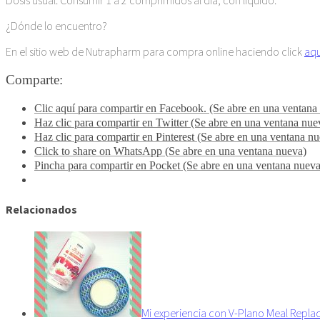
¿Dónde lo encuentro?
En el sitio web de Nutrapharm para compra online haciendo click
aqu
Comparte:
Clic aquí para compartir en Facebook. (Se abre en una ventana
Haz clic para compartir en Twitter (Se abre en una ventana nue
Haz clic para compartir en Pinterest (Se abre en una ventana n
Click to share on WhatsApp (Se abre en una ventana nueva)
Pincha para compartir en Pocket (Se abre en una ventana nueva
Relacionados
Mi experiencia con V-Plano Meal Repl