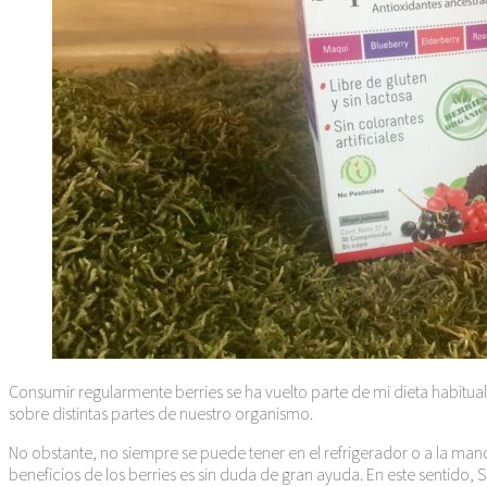
Consumir regularmente berries se ha vuelto parte de mi dieta habitual, 
sobre distintas partes de nuestro organismo.
No obstante, no siempre se puede tener en el refrigerador o a la m
beneficios de los berries es sin duda de gran ayuda. En este sentid