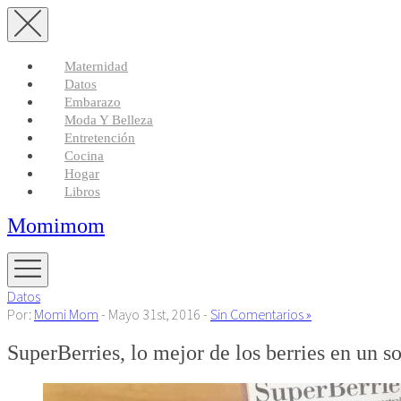
Maternidad
Datos
Embarazo
Moda Y Belleza
Entretención
Cocina
Hogar
Libros
Momimom
Datos
Por:
Momi Mom
- Mayo 31st, 2016 -
Sin Comentarios »
SuperBerries, lo mejor de los berries en un s