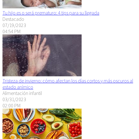
Tu hijo es o será prematuro: 4 tips para su llegada
Destacado
07/19/2023
04:54 PM
Tristeza de invierno: cómo afectan los días cortos y más oscuros al
estado anímico
Alimentación infantil
03/31/2023
02:00 PM