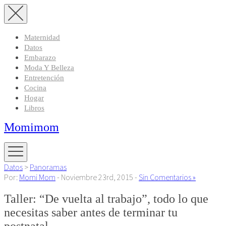
Maternidad
Datos
Embarazo
Moda Y Belleza
Entretención
Cocina
Hogar
Libros
Momimom
Datos
>
Panoramas
Por:
Momi Mom
- Noviembre 23rd, 2015 -
Sin Comentarios »
Taller: “De vuelta al trabajo”, todo lo que
necesitas saber antes de terminar tu