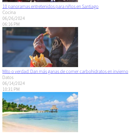
10 panoramas entretenidos para niños en Santiago
Cocina
06/26/2024
06:16 PM
Mito o verdad: Dan más ganas de comer carbohidratos en invierno
Datos
06/14/2024
10:31 PM