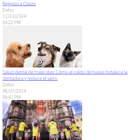
Regreso a Clases
Datos
11/23/2024
04:22 PM
Salud dental de mascotas: Cómo el caldo de hueso fortalece la
dentadura y reduce el sarro
Datos
08/07/2024
08:41 PM