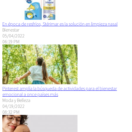
En época de resfríos, Stérimar es la solución en limpieza nasal
Bienestar
05/04/2022
06:19 PM
Pinterest amplía la búsqueda de actividades para el bienestar
emocional a once países más
Moda y Belleza
04/19/2022
08:32 PM