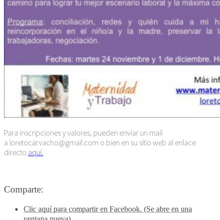
Para inscripciones y valores, pueden enviar un mail
a loretocarvacho@gmail.com o bien en su sitio web al enlace
directo
aquí.
Comparte:
Clic aquí para compartir en Facebook. (Se abre en una
ventana nueva)