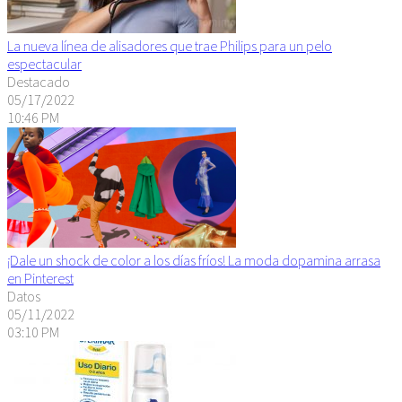
La nueva línea de alisadores que trae Philips para un pelo
espectacular
Destacado
05/17/2022
10:46 PM
¡Dale un shock de color a los días fríos! La moda dopamina arrasa
en Pinterest
Datos
05/11/2022
03:10 PM