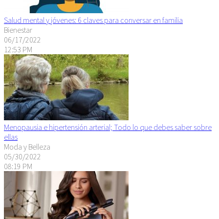
Salud mental y jóvenes: 6 claves para conversar en familia
Bienestar
06/17/2022
12:53 PM
Menopausia e hipertensión arterial; Todo lo que debes saber sobre
ellas
Moda y Belleza
05/30/2022
08:19 PM