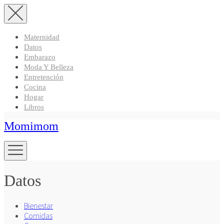
Maternidad
Datos
Embarazo
Moda Y Belleza
Entretención
Cocina
Hogar
Libros
Momimom
Datos
Bienestar
Comidas