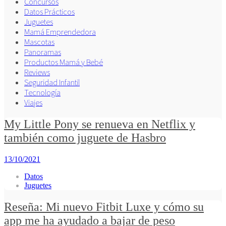
Concursos
Datos Prácticos
Juguetes
Mamá Emprendedora
Mascotas
Panoramas
Productos Mamá y Bebé
Reviews
Seguridad Infantil
Tecnología
Viajes
My Little Pony se renueva en Netflix y
también como juguete de Hasbro
13/10/2021
Datos
Juguetes
Reseña: Mi nuevo Fitbit Luxe y cómo su
app me ha ayudado a bajar de peso