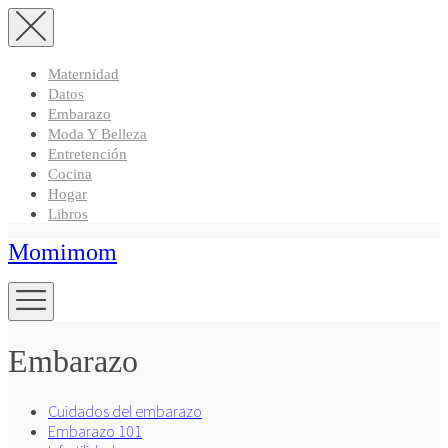
Maternidad
Datos
Embarazo
Moda Y Belleza
Entretención
Cocina
Hogar
Libros
Momimom
Embarazo
Cuidados del embarazo
Embarazo 101