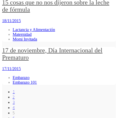
15 cosas que no nos dijeron sobre la leche
de fórmula
18/11/2015
Lactancia y Alimentación
Maternidad
Momi Invitada
17 de noviembre, Día Internacional del
Prematuro
17/11/2015
Embarazo
Embarazo 101
1
2
3
4
5
6