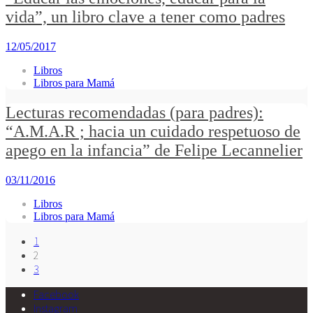
vida”, un libro clave a tener como padres
12/05/2017
Libros
Libros para Mamá
Lecturas recomendadas (para padres):
“A.M.A.R ; hacia un cuidado respetuoso de
apego en la infancia” de Felipe Lecannelier
03/11/2016
Libros
Libros para Mamá
1
2
3
Facebook
Instagram