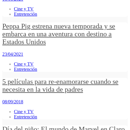
Cine y TV
Entretención
Peppa Pig estrena nueva temporada y se
embarca en una aventura con destino a
Estados Unidos
23/04/2021
Cine y TV
Entretención
5 películas para re-enamorarse cuando se
necesita en la vida de padres
08/09/2018
Cine y TV
Entretención
Día del niño: El mundo de Marvel en Claro