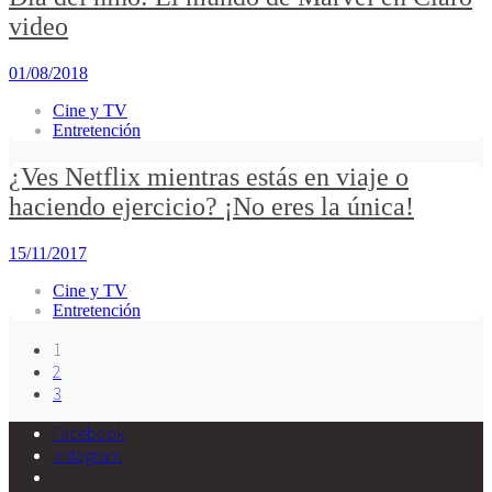
video
01/08/2018
Cine y TV
Entretención
¿Ves Netflix mientras estás en viaje o
haciendo ejercicio? ¡No eres la única!
15/11/2017
Cine y TV
Entretención
1
2
3
Facebook
Instagram