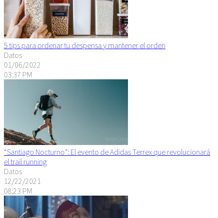
5 tips para ordenar tu despensa y mantener el orden
Datos
01/06/2022
03:37 PM
“Santiago Nocturno”: El evento de Adidas Terrex que revolucionará
el trail running
Datos
12/22/2021
08:23 PM