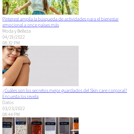
Pinterest amplía la búsqueda de actividades para el bienestar
emocional a once países más
Moda y Belleza
04/19/2022
08:32 PM
¿Cuáles son los secretos mejor guardados del Skin care corporal?
Encuesta los revela
Datos
03/23/2022
08:44 PM