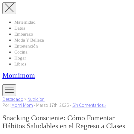
Maternidad
Datos
Embarazo
Moda Y Belleza
Entretención
Cocina
Hogar
Libros
Momimom
Destacado
>
Nutrición
Por:
Momi Mom
- Marzo 17th, 2025 -
Sin Comentarios »
Snacking Consciente: Cómo Fomentar
Hábitos Saludables en el Regreso a Clases