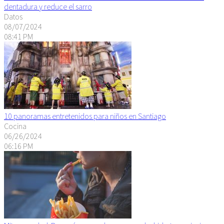
dentadura y reduce el sarro
Datos
08/07/2024
08:41 PM
10 panoramas entretenidos para niños en Santiago
Cocina
06/26/2024
06:16 PM