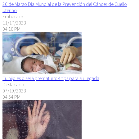
26 de Marzo Día Mundial de la Prevención del Cáncer de Cuello
Uterino
Embarazo
11/17/2023
04:10 PM
Tu hijo es o será prematuro: 4 tips para su llegada
Destacado
07/19/2023
04:54 PM