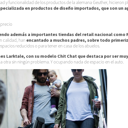
idad y funcionalidad de los productos de la alemana Geuther, hicieron
pecializada en productos de diseño importados, que son un ap
 precio
ndo además a importantes tiendas del retail nacional como Rip
an calidad, han
encantado a muchos padres, sobre todo primerizo
 espacios reducidos o para tener en casa de los abuelos.
s Larktale, con su modelo Chit Chat que destaca por ser muy 
 la otra sin ningún problema. Y ocupando nada de espacio en el auto.