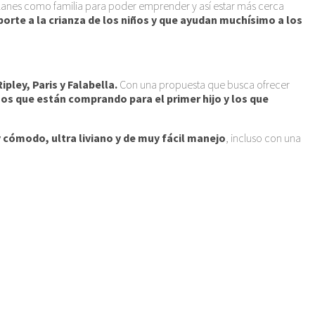
 planes como familia para poder emprender y así estar más cerca
orte a la crianza de los niños y que ayudan muchísimo a los
ley, Paris y Falabella.
Con una propuesta que busca ofrecer
s que están comprando para el primer hijo y los que
cómodo, ultra liviano y de muy fácil manejo
, incluso con una