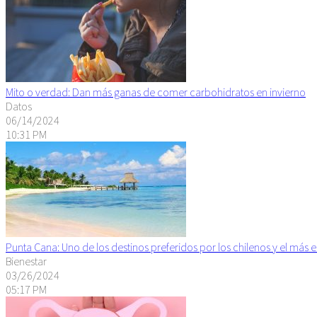
Mito o verdad: Dan más ganas de comer carbohidratos en invierno
Datos
06/14/2024
10:31 PM
Punta Cana: Uno de los destinos preferidos por los chilenos y el más 
Bienestar
03/26/2024
05:17 PM