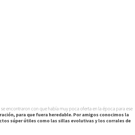
o se encontraron con que había muy poca oferta en la época para ese
uración, para que fuera heredable. Por amigos conocimos la
s súper útiles como las sillas evolutivas y los corrales de