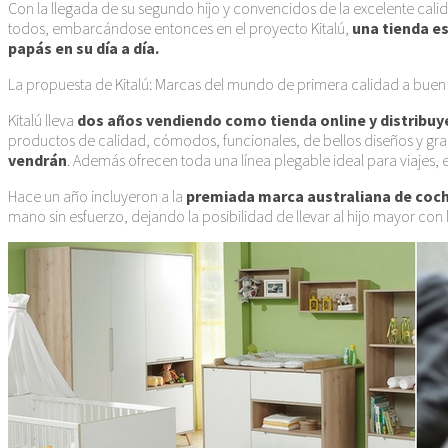
Con la llegada de su segundo hijo y convencidos de la excelente cal
todos, embarcándose entonces en el proyecto Kitalú,
una tienda es
papás en su día a día.
La propuesta de Kitalú: Marcas del mundo de primera calidad a buen
Kitalú lleva
dos años vendiendo como tienda online y distribuye
productos de calidad, cómodos, funcionales, de bellos diseños y gr
vendrán
. Además ofrecen toda una línea plegable ideal para viajes,
Hace un año incluyeron a la
premiada marca australiana de coche
mano sin esfuerzo, dejando la posibilidad de llevar al hijo mayor con