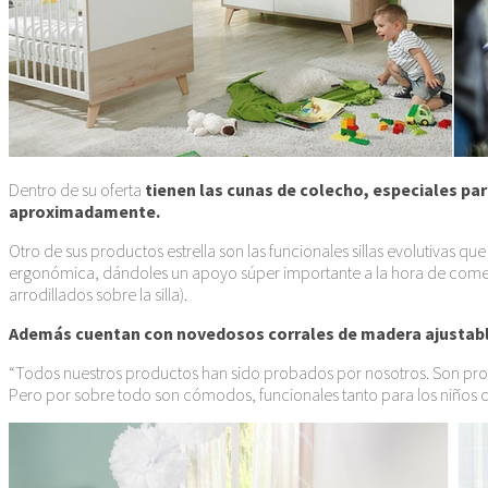
Dentro de su oferta
tienen las cunas de colecho, especiales pa
aproximadamente.
Otro de sus productos estrella son las funcionales sillas evolutivas q
ergonómica, dándoles un apoyo súper importante a la hora de comer en
arrodillados sobre la silla).
Además cuentan con novedosos corrales de madera ajustables 
“Todos nuestros productos han sido probados por nosotros. Son produ
Pero por sobre todo son cómodos, funcionales tanto para los niños como