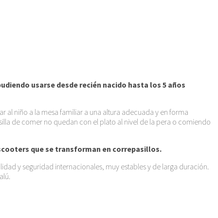
pudiendo usarse desde recién nacido hasta los 5 años
ar al niño a la mesa familiar a una altura adecuada y en forma
silla de comer no quedan con el plato al nivel de la pera o comiendo
 scooters que se transforman en correpasillos.
dad y seguridad internacionales, muy estables y de larga duración.
alú.