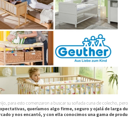
er hijo, para esto comenzaron a buscar su soñada cuna de colecho, per
xpectativas, queríamos algo firme, seguro y ojalá de larga d
ado y nos encantó, y con ella conocimos una gama de producto