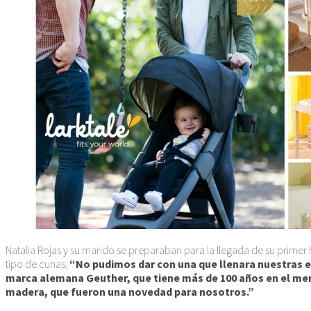
Natalia Rojas y su marido se preparaban para la llegada de su prim
tipo de cunas.
“No pudimos dar con una que llenara nuestras e
marca alemana Geuther, que tiene más de 100 años en el merc
madera, que fueron una novedad para nosotros.”