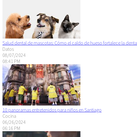
Salud dental de mascotas: Cómo el caldo de hueso fortalece la denta
Datos
08/07/2024
08:41 PM
10 panoramas entretenidos para niños en Santiago
Cocina
06/26/2024
06:16 PM