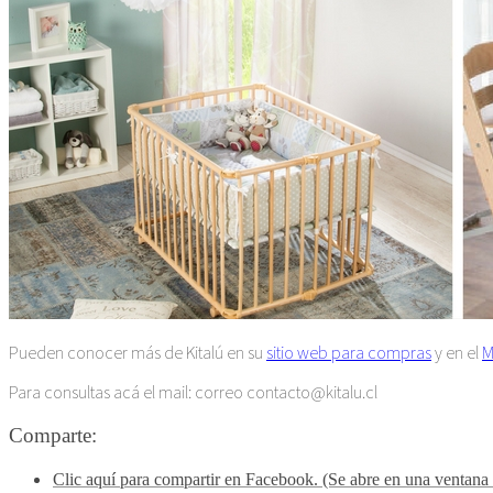
Pueden conocer más de Kitalú en su
sitio web para compras
y en el
M
Para consultas acá el mail: correo contacto@kitalu.cl
Comparte:
Clic aquí para compartir en Facebook. (Se abre en una ventana