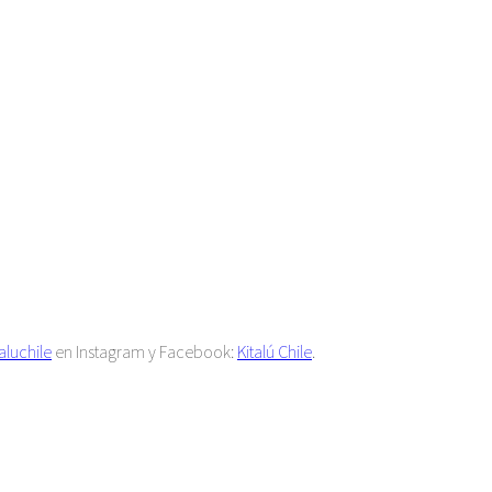
aluchile
en Instagram y Facebook:
Kitalú Chile
.