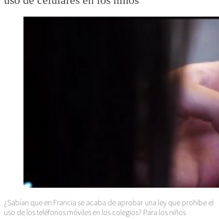
uso de celulares en los niños
¿Sabían que en Francia se acaba de aprobar una ley que prohibe el
uso de los teléfonos móviles en los colegios? Para los niños