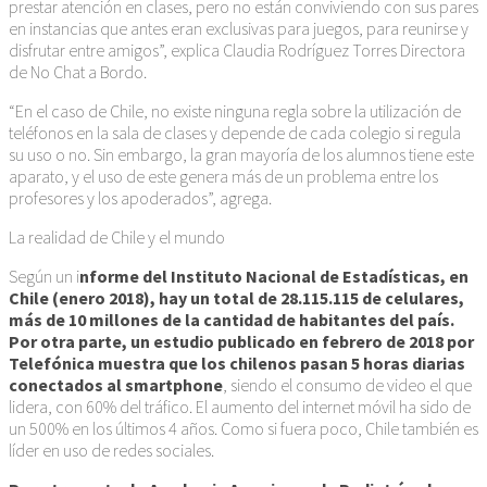
prestar atención en clases, pero no están conviviendo con sus pares
en instancias que antes eran exclusivas para juegos, para reunirse y
disfrutar entre amigos”, explica Claudia Rodríguez Torres Directora
de No Chat a Bordo.
“En el caso de Chile, no existe ninguna regla sobre la utilización de
teléfonos en la sala de clases y depende de cada colegio si regula
su uso o no. Sin embargo, la gran mayoría de los alumnos tiene este
aparato, y el uso de este genera más de un problema entre los
profesores y los apoderados”, agrega.
La realidad de Chile y el mundo
Según un i
nforme del Instituto Nacional de Estadísticas, en
Chile (enero 2018), hay un total de 28.115.115 de celulares,
más de 10 millones de la cantidad de habitantes del país.
Por otra parte, un estudio publicado en febrero de 2018 por
Telefónica muestra que los chilenos pasan 5 horas diarias
conectados al smartphone
, siendo el consumo de video el que
lidera, con 60% del tráfico. El aumento del internet móvil ha sido de
un 500% en los últimos 4 años. Como si fuera poco, Chile también es
líder en uso de redes sociales.