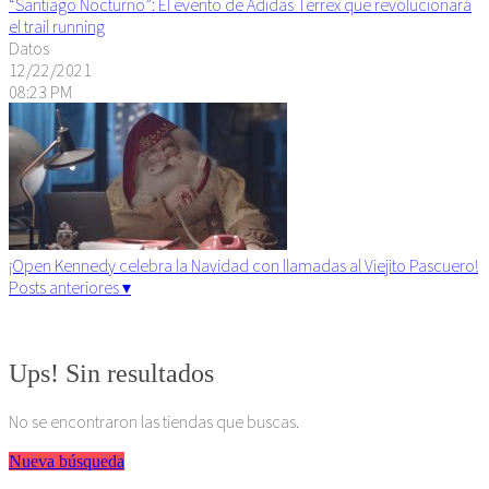
“Santiago Nocturno”: El evento de Adidas Terrex que revolucionará
el trail running
Datos
12/22/2021
08:23 PM
¡Open Kennedy celebra la Navidad con llamadas al Viejito Pascuero!
Posts anteriores ▾
Algunos derechos reservados. 2015
Ups! Sin resultados
No se encontraron las tiendas que buscas.
Nueva búsqueda