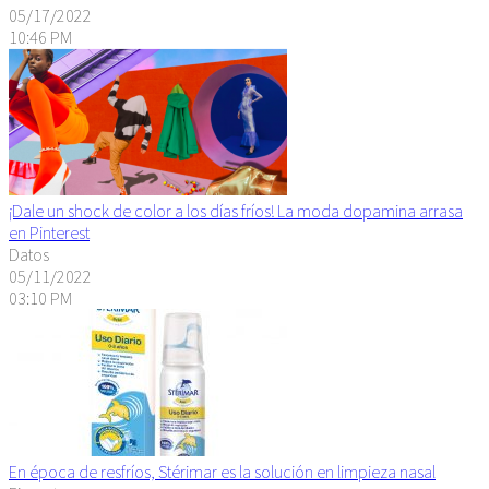
05/17/2022
10:46 PM
¡Dale un shock de color a los días fríos! La moda dopamina arrasa
en Pinterest
Datos
05/11/2022
03:10 PM
En época de resfríos, Stérimar es la solución en limpieza nasal