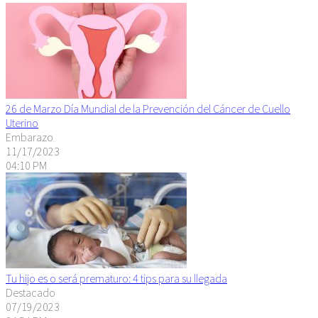
26 de Marzo Día Mundial de la Prevención del Cáncer de Cuello
Uterino
Embarazo
11/17/2023
04:10 PM
Tu hijo es o será prematuro: 4 tips para su llegada
Destacado
07/19/2023