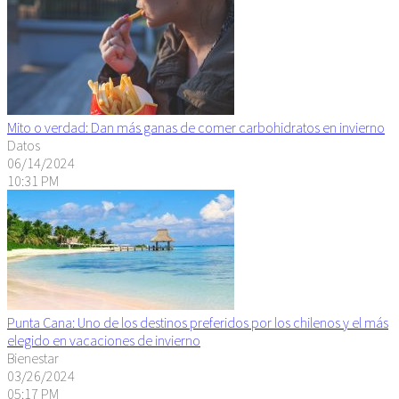
Mito o verdad: Dan más ganas de comer carbohidratos en invierno
Datos
06/14/2024
10:31 PM
Punta Cana: Uno de los destinos preferidos por los chilenos y el más
elegido en vacaciones de invierno
Bienestar
03/26/2024
05:17 PM