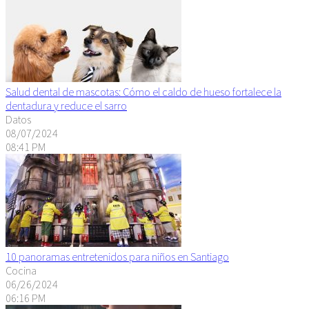
Salud dental de mascotas: Cómo el caldo de hueso fortalece la
dentadura y reduce el sarro
Datos
08/07/2024
08:41 PM
10 panoramas entretenidos para niños en Santiago
Cocina
06/26/2024
06:16 PM