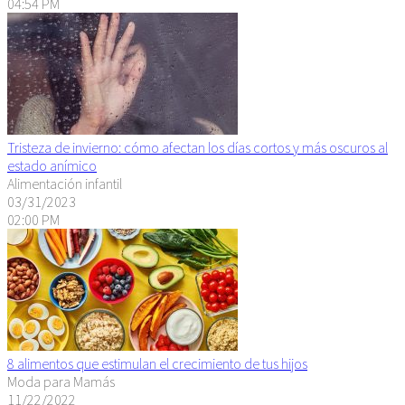
04:54 PM
Tristeza de invierno: cómo afectan los días cortos y más oscuros al
estado anímico
Alimentación infantil
03/31/2023
02:00 PM
8 alimentos que estimulan el crecimiento de tus hijos
Moda para Mamás
11/22/2022