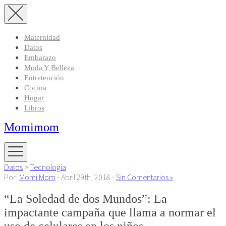
Maternidad
Datos
Embarazo
Moda Y Belleza
Entretención
Cocina
Hogar
Libros
Momimom
Datos
>
Tecnología
Por:
Momi Mom
- Abril 29th, 2018 -
Sin Comentarios »
“La Soledad de dos Mundos”: La
impactante campaña que llama a normar el