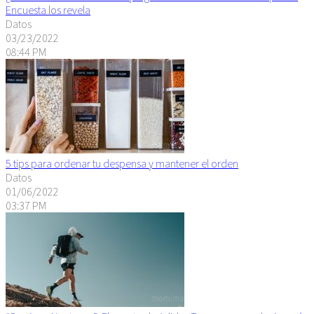
Encuesta los revela
Datos
03/23/2022
08:44 PM
5 tips para ordenar tu despensa y mantener el orden
Datos
01/06/2022
03:37 PM