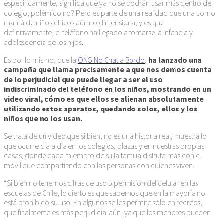
específicamente, significa que ya no se podrán usar más dentro del
colegio, polémico no? Pero es parte de una realidad que una como
mamá de niños chicos aún no dimensiona, y es que
definitivamente, el teléfono ha llegado a tomarse la infancia y
adolescencia de los hijos.
Es por lo mismo, que la
ONG No Chat a Bordo
,
ha lanzado una
campaña que llama precisamente a que nos demos cuenta
de lo perjudicial que puede llegar a ser el uso
indiscriminado del teléfono en los niños, mostrando en un
video viral, cómo es que ellos se alienan absolutamente
utilizando estos aparatos, quedando solos, ellos y los
niños que no los usan.
Se trata de un video que si bien, no es una historia real, muestra lo
que ocurre día a día en los colegios, plazas y en nuestras propias
casas, donde cada miembro de su la familia disfruta más con el
móvil que compartiendo con las personas con quienes viven.
“Si bien no tenemos cifras de uso o permisión del celular en las
escuelas de Chile, lo cierto es que sabemos que en la mayoría no
está prohibido su uso. En algunos se les permite sólo en recreos,
que finalmente es más perjudicial aún, ya que los menores pueden