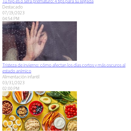
Tu hijo es o será prematuro: 4 tips para su llegada
Destacado
07/19/2023
04:54 PM
Tristeza de invierno: cómo afectan los días cortos y más oscuros al
estado anímico
Alimentación infantil
03/31/2023
02:00 PM