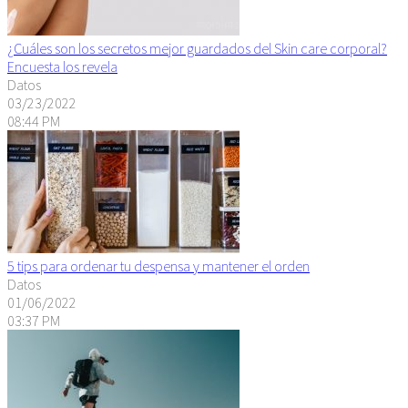
¿Cuáles son los secretos mejor guardados del Skin care corporal?
Encuesta los revela
Datos
03/23/2022
08:44 PM
5 tips para ordenar tu despensa y mantener el orden
Datos
01/06/2022
03:37 PM