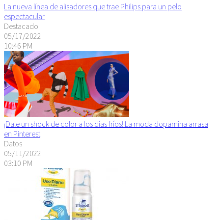
La nueva línea de alisadores que trae Philips para un pelo
espectacular
Destacado
05/17/2022
10:46 PM
¡Dale un shock de color a los días fríos! La moda dopamina arrasa
en Pinterest
Datos
05/11/2022
03:10 PM