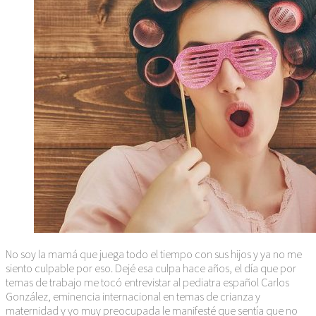
No soy la mamá que juega todo el tiempo con sus hijos y ya no me
siento culpable por eso. Dejé esa culpa hace años, el día que por
temas de trabajo me tocó entrevistar al pediatra español Carlos
González, eminencia internacional en temas de crianza y
maternidad y yo muy preocupada le manifesté que sentía que no