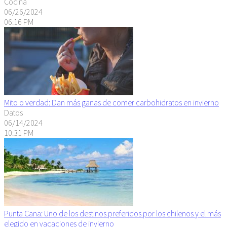
Cocina
06/26/2024
06:16 PM
Mito o verdad: Dan más ganas de comer carbohidratos en invierno
Datos
06/14/2024
10:31 PM
Punta Cana: Uno de los destinos preferidos por los chilenos y el más
elegido en vacaciones de invierno