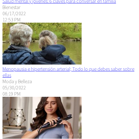
Salud mental y jóvenes: 6 claves para conversar en familia
Bienestar
06/17/2022
12:53 PM
Menopausia e hipertensión arterial; Todo lo que debes saber sobre
ellas
Moda y Belleza
05/30/2022
08:19 PM