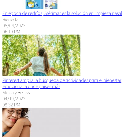
En época de resfríos, Stérimar es la solución en limpieza nasal
Bienestar
05/04/2022
06:19 PM
Pinterest amplía la búsqueda de actividades para el bienestar
emocional a once países más
Moda y Belleza
04/19/2022
08:32 PM