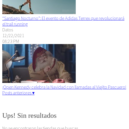
“Santiago Nocturno”: El evento de Adidas Terrex que revolucionará
el trail running
Datos
12/22/2021
08:23 PM
¡Open Kennedy celebra la Navidad con llamadas al Viejito Pascuero!
Posts anteriores ▾
Algunos derechos reservados. 2015
Ups! Sin resultados
No se encontraron las tiendas que buscas.