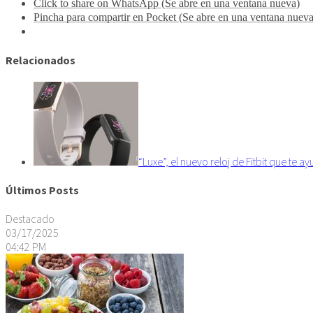
Click to share on WhatsApp (Se abre en una ventana nueva)
Pincha para compartir en Pocket (Se abre en una ventana nueva
Relacionados
“Luxe”, el nuevo reloj de Fitbit que te a
Últimos Posts
Destacado
03/17/2025
04:42 PM