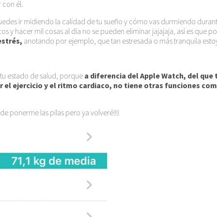
 con él.
edes ir midiendo la calidad de tu sueño y cómo vas durmiendo durant
os y hacer mil cosas al día no se pueden eliminar jajajaja, así es que 
estrés,
anotando por ejemplo, que tan estresada o más tranquila estoy 
r tu estado de salud, porque
a diferencia del Apple Watch, del que
r el ejercicio y el ritmo cardiaco, no tiene otras funciones c
de ponerme las pilas pero ya volveré!!!!