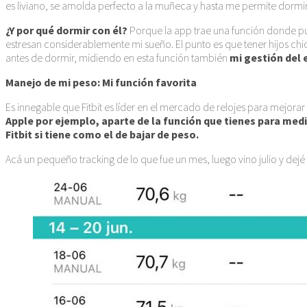
es liviano, se amolda perfecto a la muñeca y hasta me permite dormir
¿Y por qué dormir con él?
Porque la app trae una función donde pu
estresan considerablemente mi sueño. El punto es que tener hijos chic
antes de dormir, midiendo en esta función también
mi gestión del 
Manejo de mi peso: Mi función favorita
Es innegable que Fitbit es líder en el mercado de relojes para mejora
Apple por ejemplo, aparte de la función que tienes para medi
Fitbit si tiene como el de bajar de peso.
Acá un pequeño tracking de lo que fue un mes, luego vino julio y dejé 