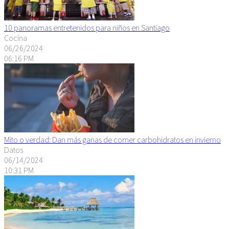
10 panoramas entretenidos para niños en Santiago
Cocina
06/26/2024
06:16 PM
Mito o verdad: Dan más ganas de comer carbohidratos en invierno
Datos
06/14/2024
10:31 PM