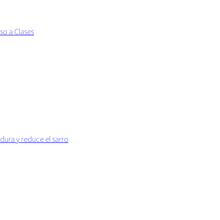
so a Clases
dura y reduce el sarro