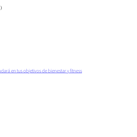
)
yudará en tus objetivos de bienestar y fitness