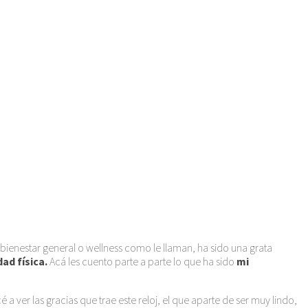
 bienestar general o wellness como le llaman, ha sido una grata
ad física.
Acá les cuento parte a parte lo que ha sido
mi
 ver las gracias que trae este reloj, el que aparte de ser muy lindo,