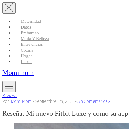
Maternidad
Datos
Embarazo
Moda Y Belleza
Entretención
Cocina
Hogar
Libros
Momimom
Reviews
Por:
Momi Mom
- Septiembre 6th, 2021 -
Sin Comentarios »
Reseña: Mi nuevo Fitbit Luxe y cómo su app