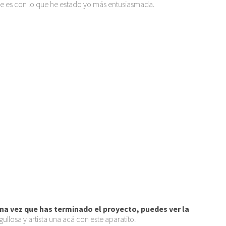
e es con lo que he estado yo más entusiasmada.
na vez que has terminado el proyecto, puedes ver la
ullosa y artista una acá con este aparatito.