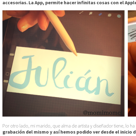
accesorias. La App, permite hacer infinitas cosas con el Apple
Por otro lado, mi marido, que alma de artista y diseñador tiene, lo 
grabación del mismo y así hemos podido ver desde el inicio d