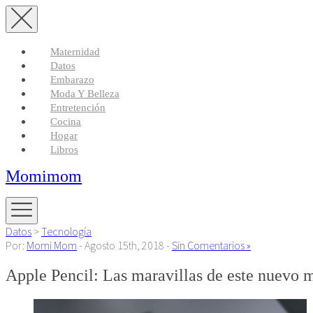
Maternidad
Datos
Embarazo
Moda Y Belleza
Entretención
Cocina
Hogar
Libros
Momimom
Datos
>
Tecnología
Por:
Momi Mom
- Agosto 15th, 2018 -
Sin Comentarios »
Apple Pencil: Las maravillas de este nuevo 