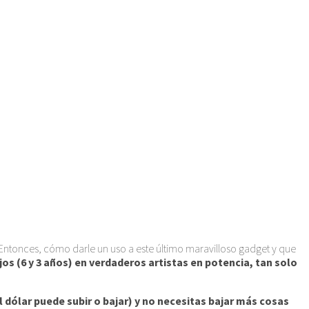
. Entonces, cómo darle un uso a este último maravilloso gadget y que
jos (6 y 3 años) en verdaderos artistas en potencia, tan solo
l dólar puede subir o bajar) y no necesitas bajar más cosas