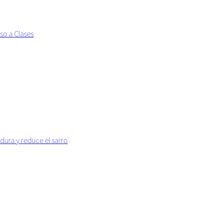
so a Clases
dura y reduce el sarro