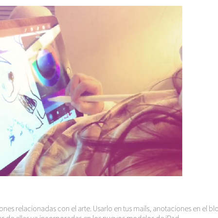
aciones relacionadas con el arte. Usarlo en tus mails, anotaciones en el
s de ellas ya incorporadas en los nuevos modelos de iPad.