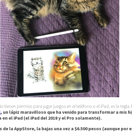
 tienen permiso para jugar juegos en el teléfono o el iPad, es la regla
l
, un lápiz maravilloso que ha venido para transformar a mis hi
en el iPad (el iPad del 2018 y el Pro solamente).
s de la AppStore, la bajas una vez a $6.500 pesos (aunque por e