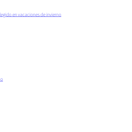
elegido en vacaciones de invierno
no