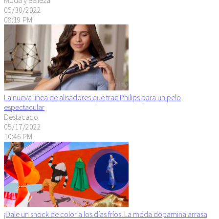
05/30/2022
08:19 PM
La nueva línea de alisadores que trae Philips para un pelo
espectacular
Destacado
05/17/2022
10:46 PM
¡Dale un shock de color a los días fríos! La moda dopamina arrasa