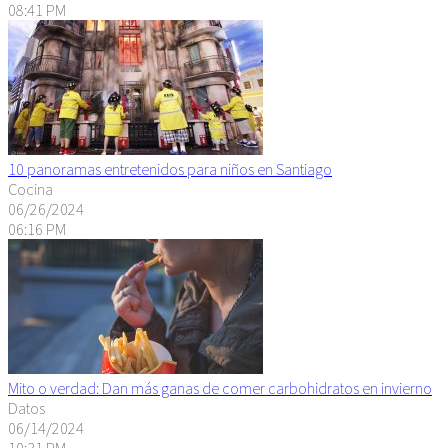
08:41 PM
10 panoramas entretenidos para niños en Santiago
Cocina
06/26/2024
06:16 PM
Mito o verdad: Dan más ganas de comer carbohidratos en invierno
Datos
06/14/2024
10:31 PM