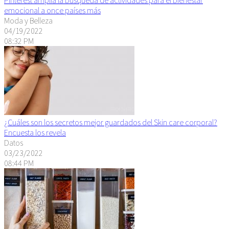
emocional a once países más
Moda y Belleza
04/19/2022
08:32 PM
¿Cuáles son los secretos mejor guardados del Skin care corporal?
Encuesta los revela
Datos
03/23/2022
08:44 PM