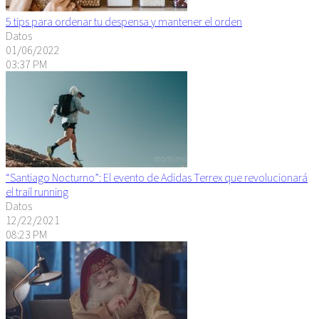
5 tips para ordenar tu despensa y mantener el orden
Datos
01/06/2022
03:37 PM
“Santiago Nocturno”: El evento de Adidas Terrex que revolucionará
el trail running
Datos
12/22/2021
08:23 PM