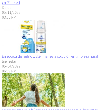
en Pinterest
Datos
05/11/2022
03:10 PM
En época de resfríos, Stérimar es la solución en limpieza nasal
Bienestar
05/04/2022
06:19 PM
Pinterest amplía la búsqueda de actividades para el bienestar