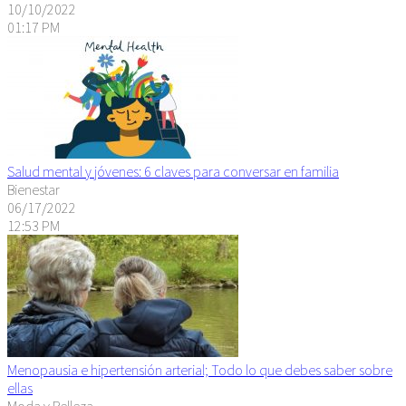
10/10/2022
01:17 PM
Salud mental y jóvenes: 6 claves para conversar en familia
Bienestar
06/17/2022
12:53 PM
Menopausia e hipertensión arterial; Todo lo que debes saber sobre
ellas
Moda y Belleza