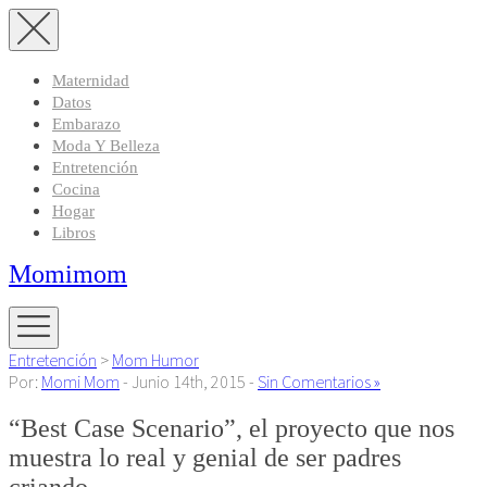
Maternidad
Datos
Embarazo
Moda Y Belleza
Entretención
Cocina
Hogar
Libros
Momimom
Entretención
>
Mom Humor
Por:
Momi Mom
- Junio 14th, 2015 -
Sin Comentarios »
“Best Case Scenario”, el proyecto que nos
muestra lo real y genial de ser padres