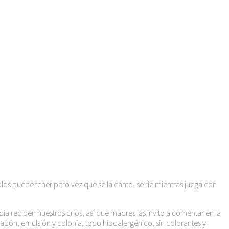
los puede tener pero vez que se la canto, se ríe mientras juega con
ía reciben nuestros críos, así que madres las invito a comentar en la
abón, emulsión y colonia, todo hipoalergénico, sin colorantes y