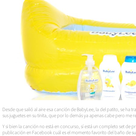
Desde que salió al aire esa canción de BabyLee, la del patito, se ha 
sus juguetes en su tinita, que por lo demás ya apenas cabe pero me resi
Y si bien la canción no está en concurso, sí está un completo set de p
publicación en Facebook cuál es el momento favorito del baño de sus