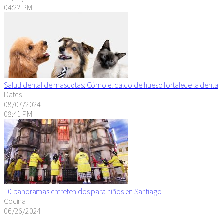
04:22 PM
Salud dental de mascotas: Cómo el caldo de hueso fortalece la denta
Datos
08/07/2024
08:41 PM
10 panoramas entretenidos para niños en Santiago
Cocina
06/26/2024