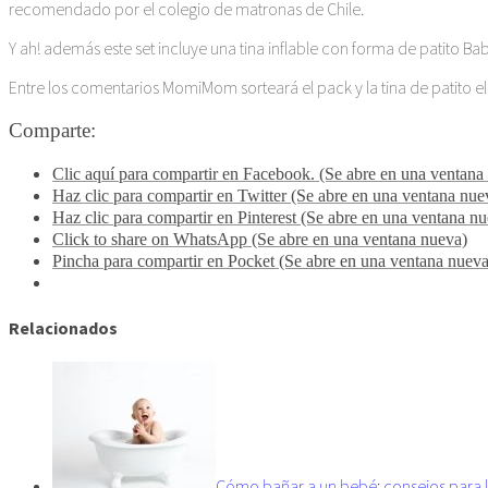
recomendado por el colegio de matronas de Chile.
Y ah! además este set incluye una tina inflable con forma de patito Ba
Entre los comentarios MomiMom sorteará el pack y la tina de patito el 
Comparte:
Clic aquí para compartir en Facebook. (Se abre en una ventana
Haz clic para compartir en Twitter (Se abre en una ventana nue
Haz clic para compartir en Pinterest (Se abre en una ventana n
Click to share on WhatsApp (Se abre en una ventana nueva)
Pincha para compartir en Pocket (Se abre en una ventana nueva
Relacionados
Cómo bañar a un bebé: consejos para l