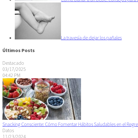
La travesía de dejar los pañales
Últimos Posts
Destacado
03/17/2025
04:42 PM
Snacking Consciente: Cómo Fomentar Hábitos Saludables en el Regre
Datos
11/23/2024