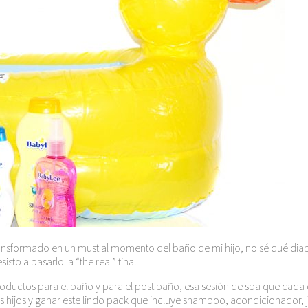
transformado en un must al momento del baño de mi hijo, no sé qué diab
sto a pasarlo la “the real” tina.
roductos para el baño y para el post baño, esa sesión de spa que cada d
 hijos y ganar este lindo pack que incluye shampoo, acondicionador, j