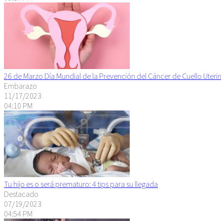
26 de Marzo Día Mundial de la Prevención del Cáncer de Cuello Uteri
Embarazo
11/17/2023
04:10 PM
Tu hijo es o será prematuro: 4 tips para su llegada
Destacado
07/19/2023
04:54 PM