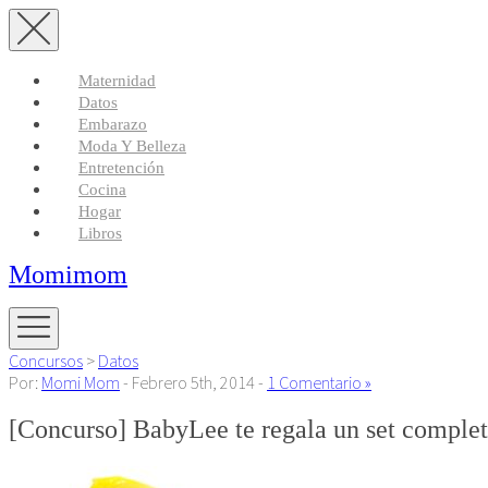
Maternidad
Datos
Embarazo
Moda Y Belleza
Entretención
Cocina
Hogar
Libros
Momimom
Concursos
>
Datos
Por:
Momi Mom
- Febrero 5th, 2014 -
1 Comentario »
[Concurso] BabyLee te regala un set complet