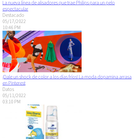
La nueva línea de alisadores que trae Philips para un pelo
espectacular
Destacado
05/17/2022
10:46 PM
¡Dale un shock de color a los días fríos! La moda dopamina arrasa
en Pinterest
Datos
05/11/2022
03:10 PM