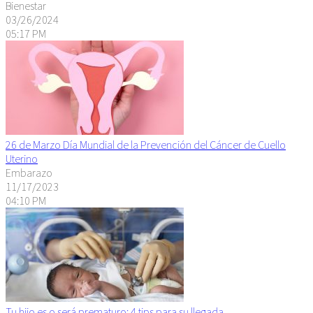
Bienestar
03/26/2024
05:17 PM
26 de Marzo Día Mundial de la Prevención del Cáncer de Cuello
Uterino
Embarazo
11/17/2023
04:10 PM
Tu hijo es o será prematuro: 4 tips para su llegada