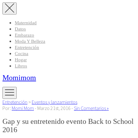
Maternidad
Datos
Embarazo
Moda Y Belleza
Entretención
Cocina
Hogar
Libros
Momimom
Entretención
>
Eventos y lanzamientos
Por:
Momi Mom
- Marzo 21st, 2016 -
Sin Comentarios »
Gap y su entretenido evento Back to School
2016