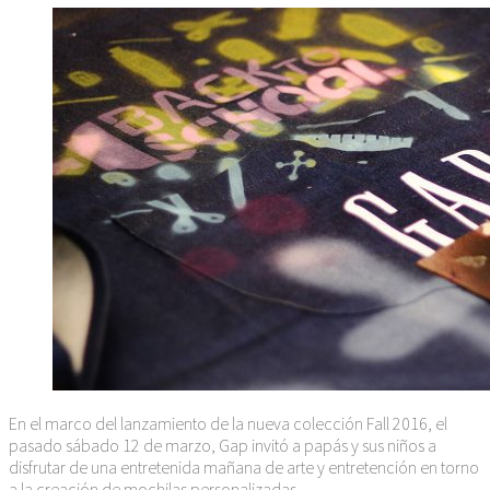
En el marco del lanzamiento de la nueva colección Fall 2016, el
pasado sábado 12 de marzo, Gap invitó a papás y sus niños a
disfrutar de una entretenida mañana de arte y entretención en torno
a la creación de mochilas personalizadas.