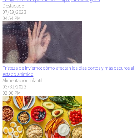
Destacado
07/19/2023
04:54 PM
Tristeza de invierno: cómo afectan los días cortos y más oscuros al
estado anímico
Alimentación infantil
03/31/2023
02:00 PM