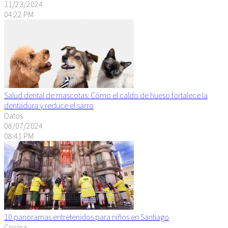
11/23/2024
04:22 PM
Salud dental de mascotas: Cómo el caldo de hueso fortalece la
dentadura y reduce el sarro
Datos
08/07/2024
08:41 PM
10 panoramas entretenidos para niños en Santiago
Cocina