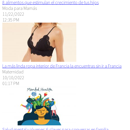
8 alimentos que estimulan el crecimiento de tus hijos
Moda para Mamás
11/22/2022
12:35 PM
La más linda ropa interior de Francia la encuentras sin ir a Francia
Maternidad
10/10/2022
01:17 PM
Salud mental y jóvenes: 6 claves para conversar en familia