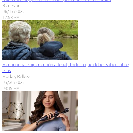
Bienestar
06/17/2022
12:53 PM
Menopausia e hipertensión arterial; Todo lo que debes saber sobre
ellas
Moda y Belleza
05/30/2022
08:19 PM