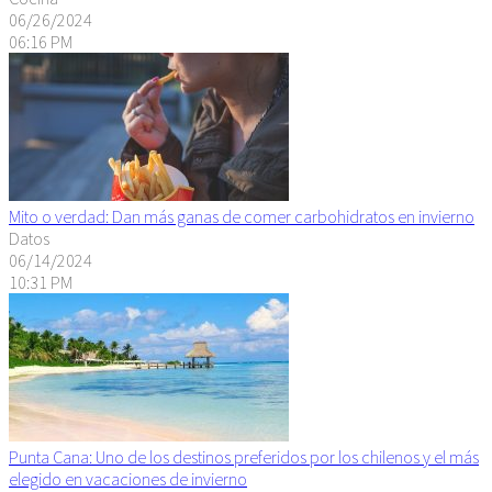
06/26/2024
06:16 PM
Mito o verdad: Dan más ganas de comer carbohidratos en invierno
Datos
06/14/2024
10:31 PM
Punta Cana: Uno de los destinos preferidos por los chilenos y el más
elegido en vacaciones de invierno