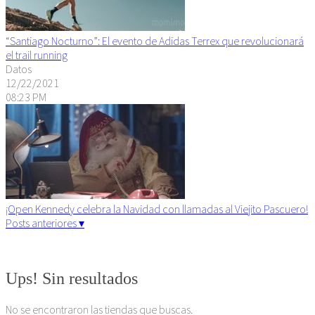
“Santiago Nocturno”: El evento de Adidas Terrex que revolucionará
el trail running
Datos
12/22/2021
08:23 PM
¡Open Kennedy celebra la Navidad con llamadas al Viejito Pascuero!
Posts anteriores ▾
Algunos derechos reservados. 2015
Ups! Sin resultados
No se encontraron las tiendas que buscas.