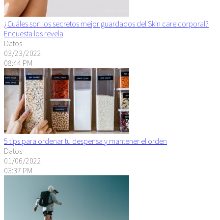
¿Cuáles son los secretos mejor guardados del Skin care corporal?
Encuesta los revela
Datos
03/23/2022
08:44 PM
5 tips para ordenar tu despensa y mantener el orden
Datos
01/06/2022
03:37 PM