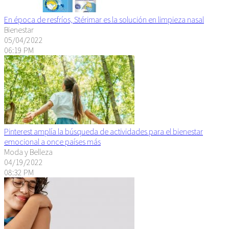
En época de resfríos, Stérimar es la solución en limpieza nasal
Bienestar
05/04/2022
06:19 PM
Pinterest amplía la búsqueda de actividades para el bienestar
emocional a once países más
Moda y Belleza
04/19/2022
08:32 PM