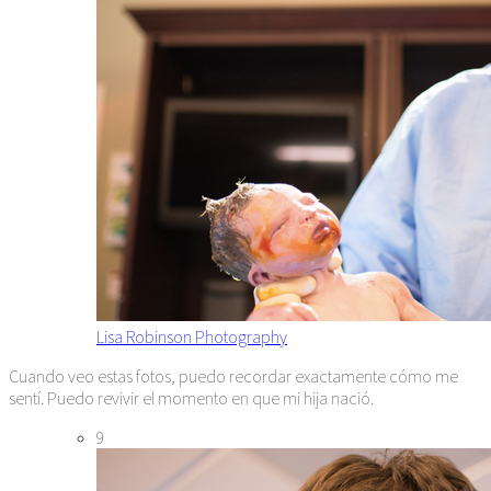
Lisa Robinson Photography
Cuando veo estas fotos, puedo recordar exactamente cómo me
sentí. Puedo revivir el momento en que mi hija nació.
9