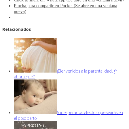
Pincha para compartir en Pocket (Se abre en una ventana
nueva)
Relacionados
¡Bienvenidos a la parentalidad! ¿Y
ahora qué?
5 inesperados efectos que vivirás en
el post parto