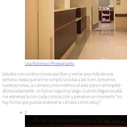
Lisa Robinson Photography
Llevaba con contracciones que iban y venían por más de una
semana. Hasta que se me rompió la bolsa a las 3 am, tomamos
nuestras cosas, la cámara y nos metimos al auto para ir al hospital-
afortunadamente- no fue un viaje muy largo. Cuando llegamos allá,
me estremecía con cada contracción y pensé en un momento “no
hay forma que pueda sostener la cámara como estoy”.
2