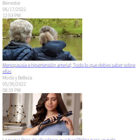
Bienestar
06/17/2022
12:53 PM
Menopausia e hipertensión arterial; Todo lo que debes saber sobre
ellas
Moda y Belleza
05/30/2022
08:19 PM
La nueva línea de alisadores que trae Philips para un pelo