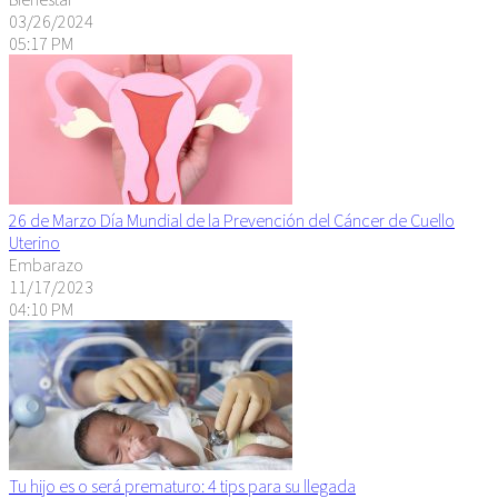
03/26/2024
05:17 PM
26 de Marzo Día Mundial de la Prevención del Cáncer de Cuello
Uterino
Embarazo
11/17/2023
04:10 PM
Tu hijo es o será prematuro: 4 tips para su llegada