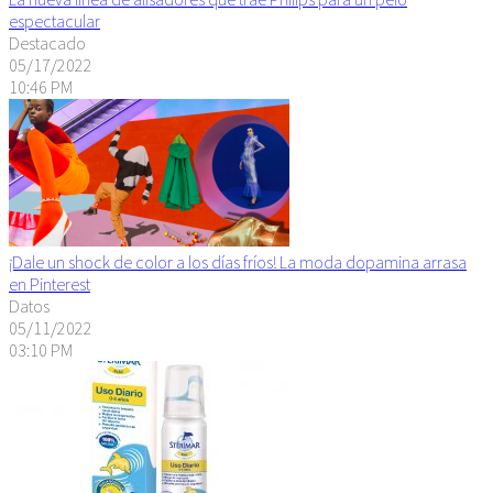
espectacular
Destacado
05/17/2022
10:46 PM
¡Dale un shock de color a los días fríos! La moda dopamina arrasa
en Pinterest
Datos
05/11/2022
03:10 PM