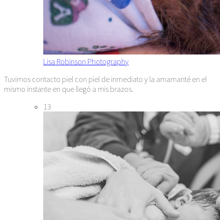
Lisa Robinson Photography
Tuvimos contacto piel con piel de inmediato y la amamanté en el
mismo instante en que llegó a mis brazos.
13