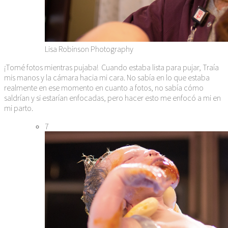
Lisa Robinson Photography
¡Tomé fotos mientras pujaba! Cuando estaba lista para pujar, Traía
mis manos y la cámara hacia mi cara. No sabía en lo que estaba
realmente en ese momento en cuanto a fotos, no sabía cómo
saldrían y si estarían enfocadas, pero hacer esto me enfocó a mi en
mi parto.
7