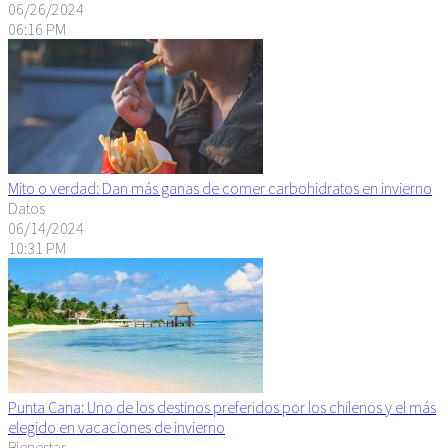
06/26/2024
06:16 PM
Mito o verdad: Dan más ganas de comer carbohidratos en invierno
Datos
06/14/2024
10:31 PM
Punta Cana: Uno de los destinos preferidos por los chilenos y el más
elegido en vacaciones de invierno
Bienestar