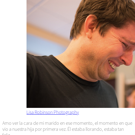
Lisa Robinson Photography
Amo ver la cara de mi marido en ese momento, el momento en que
vio a nuestra hija por primera vez. Él estaba llorando, estaba tan
feliz.