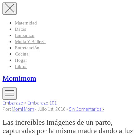
Maternidad
Datos
Embarazo
Moda Y Belleza
Entretención
Cocina
Hogar
Libros
Momimom
Embarazo
>
Embarazo 101
Por:
Momi Mom
- Julio 1st, 2016 -
Sin Comentarios »
Las increíbles imágenes de un parto,
capturadas por la misma madre dando a luz