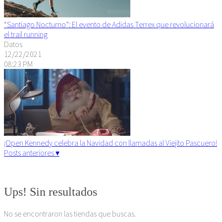
“Santiago Nocturno”: El evento de Adidas Terrex que revolucionará
el trail running
Datos
12/22/2021
08:23 PM
¡Open Kennedy celebra la Navidad con llamadas al Viejito Pascuero!
Posts anteriores ▾
Algunos derechos reservados. 2015
Ups! Sin resultados
No se encontraron las tiendas que buscas.