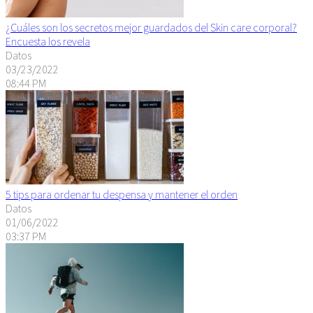
¿Cuáles son los secretos mejor guardados del Skin care corporal?
Encuesta los revela
Datos
03/23/2022
08:44 PM
5 tips para ordenar tu despensa y mantener el orden
Datos
01/06/2022
03:37 PM