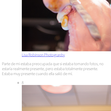
Lisa Robinson Photography
Parte de mi estaba preocupada que si estaba tomando fotos, no
estaría realmente presente, pero estaba totalmente presente.
Estaba muy presente cuando ella salió de mí.
8