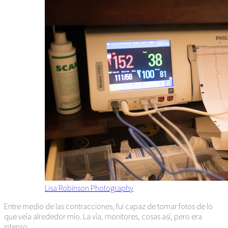
Lisa Robinson Photography
Entre medio de las contracciones, fui capaz de tomar fotos de lo
que veía alrededor mío. La vía, monitores, cosas así, pero era
intenso.