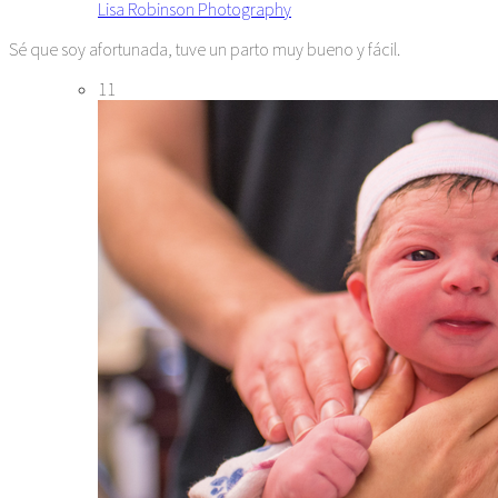
Lisa Robinson Photography
Sé que soy afortunada, tuve un parto muy bueno y fácil.
11