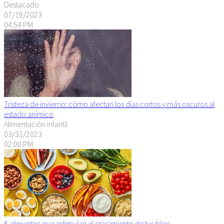
Destacado
07/19/2023
04:54 PM
Tristeza de invierno: cómo afectan los días cortos y más oscuros al
estado anímico
Alimentación infantil
03/31/2023
02:00 PM
8 alimentos que estimulan el crecimiento de tus hijos