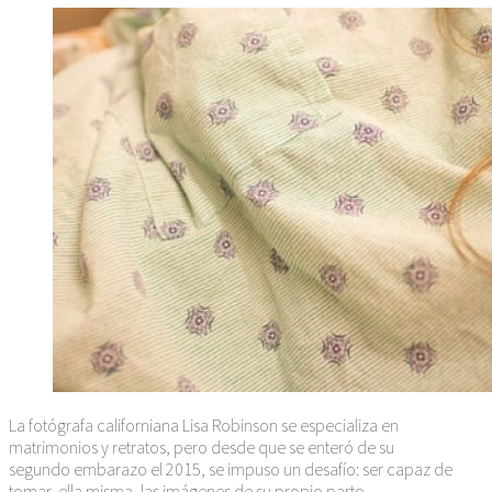
La fotógrafa californiana Lisa Robinson se especializa en
matrimonios y retratos, pero desde que se enteró de su
segundo embarazo el 2015, se impuso un desafío: ser capaz de
tomar, ella misma, las imágenes de su propio parto.