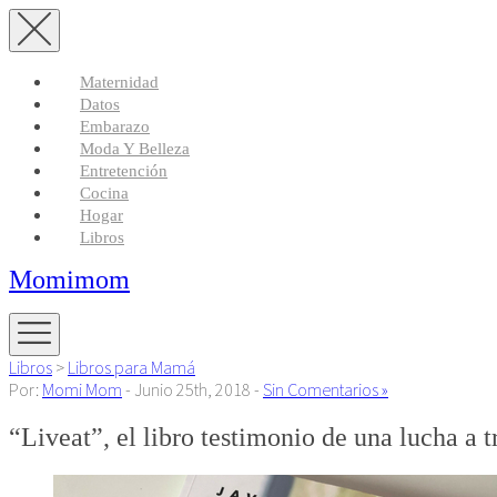
Maternidad
Datos
Embarazo
Moda Y Belleza
Entretención
Cocina
Hogar
Libros
Momimom
Libros
>
Libros para Mamá
Por:
Momi Mom
- Junio 25th, 2018 -
Sin Comentarios »
“Liveat”, el libro testimonio de una lucha a t