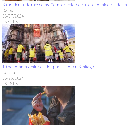
Salud dental de mascotas: Cómo el caldo de hueso fortalece la denta
Datos
08/07/2024
08:41 PM
10 panoramas entretenidos para niños en Santiago
Cocina
06/26/2024
06:16 PM