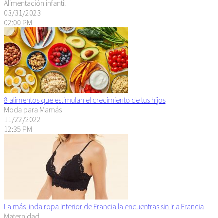
Alimentación infantil
03/31/2023
02:00 PM
8 alimentos que estimulan el crecimiento de tus hijos
Moda para Mamás
11/22/2022
12:35 PM
La más linda ropa interior de Francia la encuentras sin ir a Francia
Maternidad