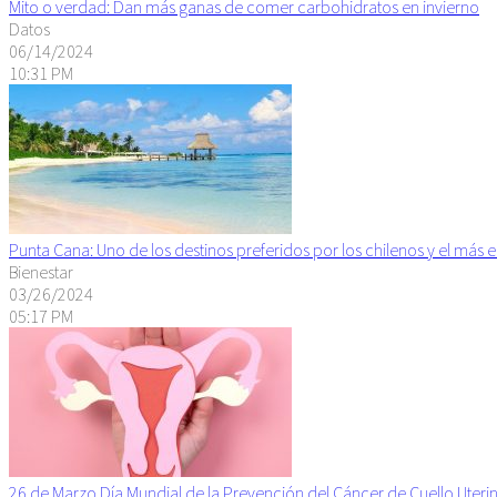
Mito o verdad: Dan más ganas de comer carbohidratos en invierno
Datos
06/14/2024
10:31 PM
Punta Cana: Uno de los destinos preferidos por los chilenos y el más 
Bienestar
03/26/2024
05:17 PM
26 de Marzo Día Mundial de la Prevención del Cáncer de Cuello Uteri