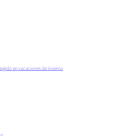
elegido en vacaciones de invierno
no