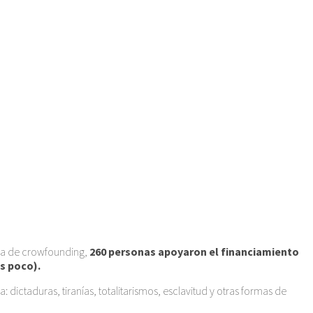
ma de crowfounding,
260 personas apoyaron el financiamiento
es poco).
 dictaduras, tiranías, totalitarismos, esclavitud y otras formas de