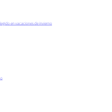
elegido en vacaciones de invierno
no