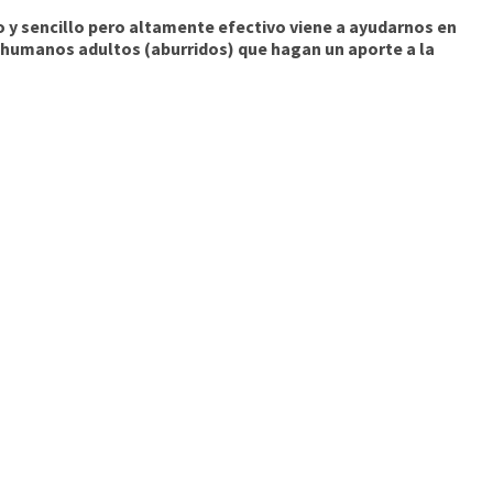
do y sencillo pero altamente efectivo viene a ayudarnos en
os humanos adultos (aburridos) que hagan un aporte a la