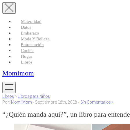
Maternidad
Datos
Embarazo
Moda Y Belleza
Entretención
Cocina
Hogar
Libros
Momimom
Libros
>
Libros para Niños
Por:
Momi Mom
- Septiembre 18th, 2018 -
Sin Comentarios »
“¿Quién manda aquí?”, un libro para entender