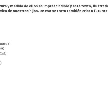
ltura y medida de ellos es imprescindible y este texto, ilustra
vica de nuestros hijos. De eso se trata también criar a futur
 nueva)
va)
ueva)
)