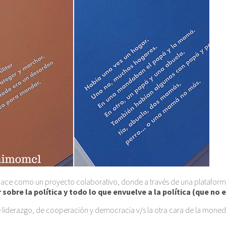
nace como un proyecto colaborativo, donde a través de una platafor
 sobre la política y todo lo que envuelve a la política (que no 
de liderazgo, de cooperación y democracia v/s la otra cara de la moneda: