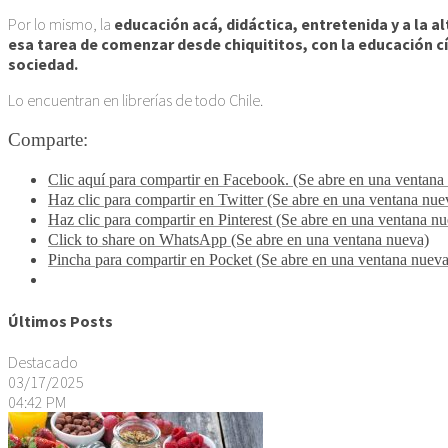
Por lo mismo, la
educación acá, didáctica, entretenida y a la a
esa tarea de comenzar desde chiquititos, con la educación cí
sociedad.
Lo encuentran en librerías de todo Chile.
Comparte:
Clic aquí para compartir en Facebook. (Se abre en una ventana
Haz clic para compartir en Twitter (Se abre en una ventana nue
Haz clic para compartir en Pinterest (Se abre en una ventana n
Click to share on WhatsApp (Se abre en una ventana nueva)
Pincha para compartir en Pocket (Se abre en una ventana nueva
Últimos Posts
Destacado
03/17/2025
04:42 PM