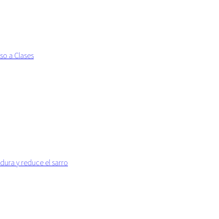
so a Clases
dura y reduce el sarro