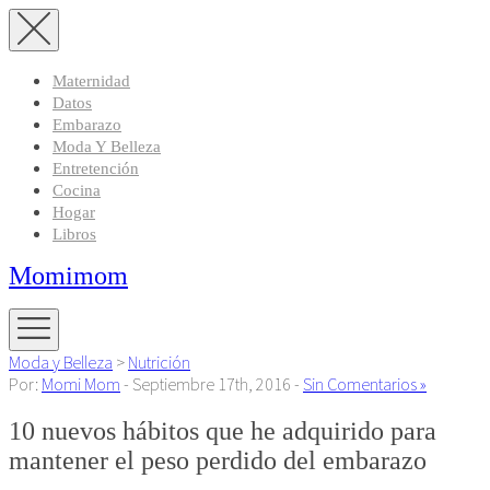
Maternidad
Datos
Embarazo
Moda Y Belleza
Entretención
Cocina
Hogar
Libros
Momimom
Moda y Belleza
>
Nutrición
Por:
Momi Mom
- Septiembre 17th, 2016 -
Sin Comentarios »
10 nuevos hábitos que he adquirido para
mantener el peso perdido del embarazo