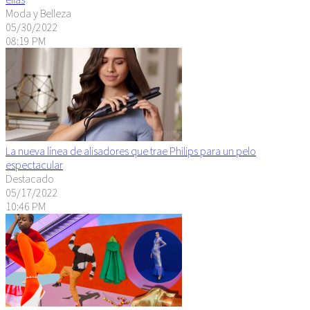
Moda y Belleza
05/30/2022
08:19 PM
La nueva línea de alisadores que trae Philips para un pelo
espectacular
Destacado
05/17/2022
10:46 PM