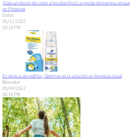
¡Dale un shock de color a los días fríos! La moda dopamina arrasa
en Pinterest
Datos
05/11/2022
03:10 PM
En época de resfríos, Stérimar es la solución en limpieza nasal
Bienestar
05/04/2022
06:19 PM