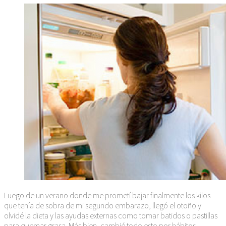
Luego de un verano donde me prometí bajar finalmente los kilos
que tenía de sobra de mi segundo embarazo, llegó el otoño y
olvidé la dieta y las ayudas externas como tomar batidos o pastillas
para quemar grasa. Más bien, cambié todo esto por hábitos,