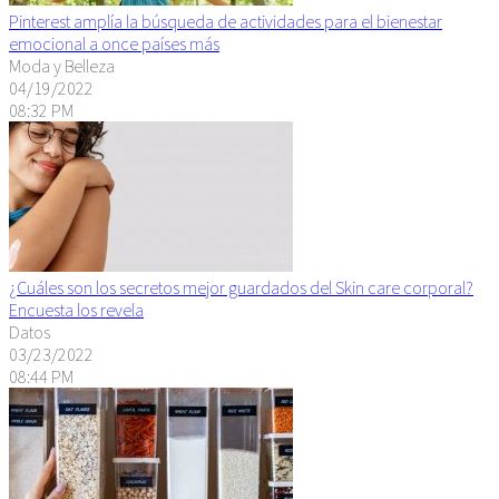
Pinterest amplía la búsqueda de actividades para el bienestar
emocional a once países más
Moda y Belleza
04/19/2022
08:32 PM
¿Cuáles son los secretos mejor guardados del Skin care corporal?
Encuesta los revela
Datos
03/23/2022
08:44 PM