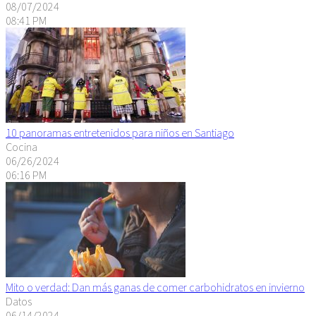
08/07/2024
08:41 PM
10 panoramas entretenidos para niños en Santiago
Cocina
06/26/2024
06:16 PM
Mito o verdad: Dan más ganas de comer carbohidratos en invierno
Datos
06/14/2024