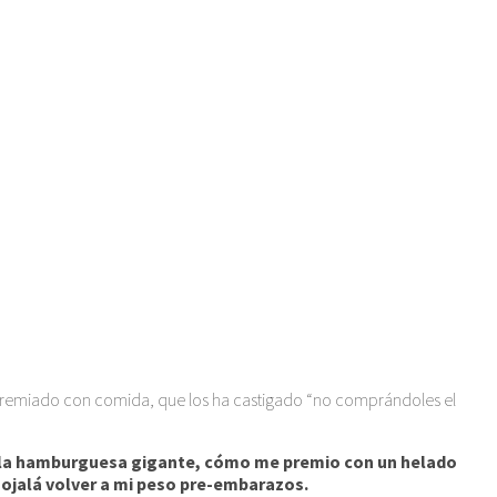
a premiado con comida, que los ha castigado “no comprándoles el
 y la hamburguesa gigante, cómo me premio con un helado
ojalá volver a mi peso pre-embarazos.