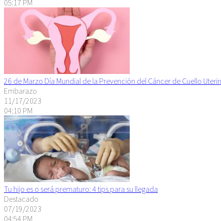
05:17 PM
26 de Marzo Día Mundial de la Prevención del Cáncer de Cuello Uteri
Embarazo
11/17/2023
04:10 PM
Tu hijo es o será prematuro: 4 tips para su llegada
Destacado
07/19/2023
04:54 PM