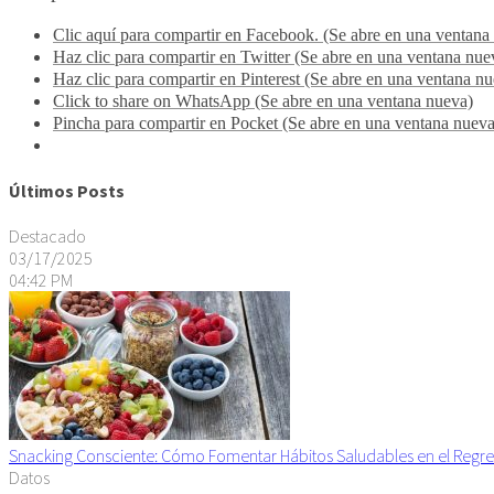
Clic aquí para compartir en Facebook. (Se abre en una ventana
Haz clic para compartir en Twitter (Se abre en una ventana nue
Haz clic para compartir en Pinterest (Se abre en una ventana n
Click to share on WhatsApp (Se abre en una ventana nueva)
Pincha para compartir en Pocket (Se abre en una ventana nueva
Últimos Posts
Destacado
03/17/2025
04:42 PM
Snacking Consciente: Cómo Fomentar Hábitos Saludables en el Regre
Datos