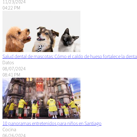
11/23/2024
04:22 PM
Salud dental de mascotas: Cómo el caldo de hueso fortalece la denta
Datos
08/07/2024
08:41 PM
10 panoramas entretenidos para niños en Santiago
Cocina
06/26/2024