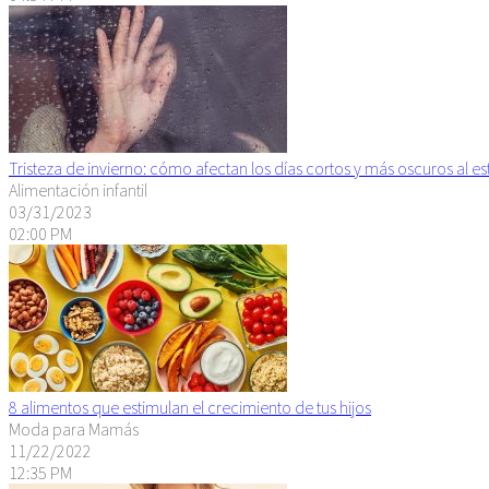
Tristeza de invierno: cómo afectan los días cortos y más oscuros al 
Alimentación infantil
03/31/2023
02:00 PM
8 alimentos que estimulan el crecimiento de tus hijos
Moda para Mamás
11/22/2022
12:35 PM