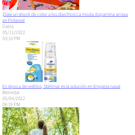
¡Dale un shock de color a los días fríos! La moda dopamina arrasa
en Pinterest
Datos
05/11/2022
03:10 PM
En época de resfríos, Stérimar es la solución en limpieza nasal
Bienestar
05/04/2022
06:19 PM