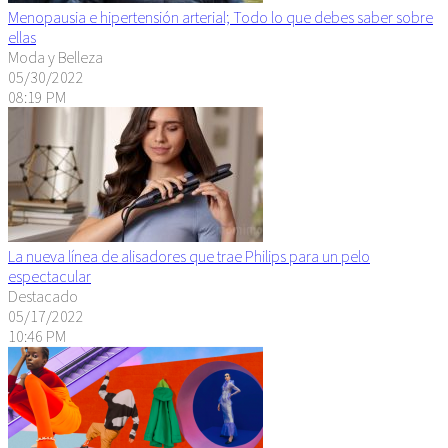
Menopausia e hipertensión arterial; Todo lo que debes saber sobre
ellas
Moda y Belleza
05/30/2022
08:19 PM
La nueva línea de alisadores que trae Philips para un pelo
espectacular
Destacado
05/17/2022
10:46 PM