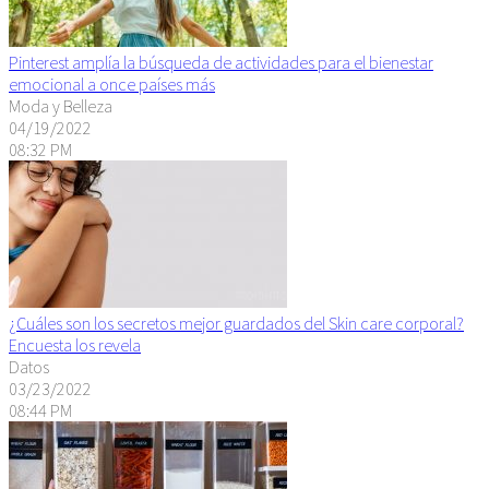
Pinterest amplía la búsqueda de actividades para el bienestar
emocional a once países más
Moda y Belleza
04/19/2022
08:32 PM
¿Cuáles son los secretos mejor guardados del Skin care corporal?
Encuesta los revela
Datos
03/23/2022
08:44 PM