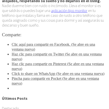
alojados, respetando su sueño y no dejarlos en el living.
Nadie duerme bien con ruido o incómodo. Lleva el monitor si es
que saldrás o puedes bajar una
aplicación tipo monitor
en tu
teléfono que instalas y llama en caso de ruido a otro teléfono que
queda asignado como y sus cosas para dormir y así asegurarás su
descanso y buen sueño.
Comparte:
Clic aquí para compartir en Facebook. (Se abre en una
ventana nueva)
Haz clic para compartir en Twitter (Se abre en una ventana
nueva)
Haz clic para compartir en Pinterest (Se abre en una ventana
nueva)
Click to share on WhatsApp (Se abre en una ventana nueva)
Pincha para compartir en Pocket (Se abre en una ventana
nueva)
Últimos Posts
Destacado