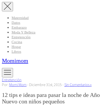
Maternidad
Datos
Embarazo
Moda Y Belleza
Entretención
Cocina
Hogar
Libros
Momimom
Entretención
Por:
Momi Mom
- Diciembre 31st, 2015 -
Sin Comentarios »
12 tips e ideas para pasar la noche de Año
Nuevo con niños pequeños