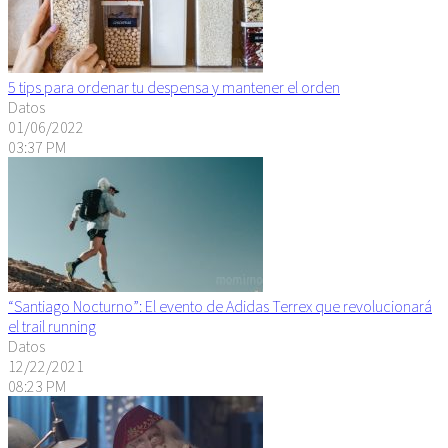
5 tips para ordenar tu despensa y mantener el orden
Datos
01/06/2022
03:37 PM
“Santiago Nocturno”: El evento de Adidas Terrex que revolucionará
el trail running
Datos
12/22/2021
08:23 PM