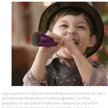
Lejos quedaron los días donde el Año Nuevo era sinónimo de salir o
de fiesta hasta literalmente la mañana siguiente. Con niños
pequeños, la rutina debe modificarse y aunque por una noche
pueden quedarse despiertos hasta más tarde, la idea es que