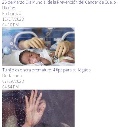
26 de Marzo Día Mundial de la Prevención del Cáncer de Cuello
Uterino
Embarazo
11/17/2023
04:10 PM
Tu hijo es o será prematuro: 4 tips para su llegada
Destacado
07/19/2023
04:54 PM