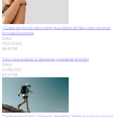
¿Cuáles son los secretos mejor guardados del Skin care corporal?
Encuesta los revela
Datos
03/23/2022
08:44 PM
5 tips para ordenar tu despensa y mantener el orden
Datos
01/06/2022
03:37 PM
“Santiago Nocturno”: El evento de Adidas Terrex que revolucionará