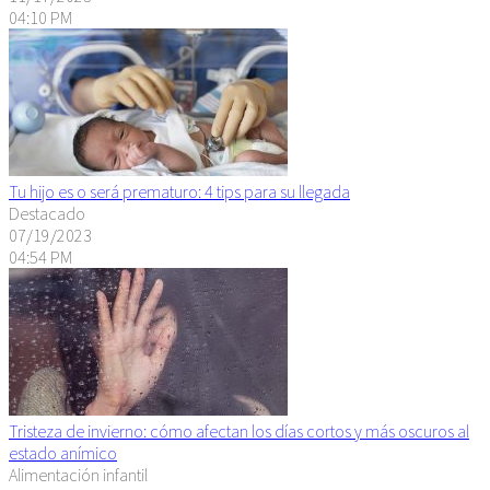
04:10 PM
Tu hijo es o será prematuro: 4 tips para su llegada
Destacado
07/19/2023
04:54 PM
Tristeza de invierno: cómo afectan los días cortos y más oscuros al
estado anímico
Alimentación infantil