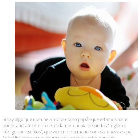
Si hay algo que nos une a todos como papás que estamos hace
pocos años en el rubro es el darnos cuenta de ciertas “reglas o
códigos no escritos”, que vienen de la mano con esta nueva etapa.
Acá el listado que de seguro ya has vivido o estás por vivir: