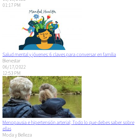
01:17 PM
Salud mental y jóvenes: 6 claves para conversar en familia
Bienestar
06/17/2022
12:53 PM
Menopausia e hipertensión arterial; Todo lo que debes saber sobre
ellas
Moda y Belleza