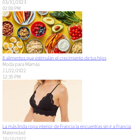
03/31/2023
02:00 PM
8 alimentos que estimulan el crecimiento de tus hijos
Moda para Mamás
11/22/2022
12:35 PM
La más linda ropa interior de Francia la encuentras sin ir a Francia
Maternidad
10/10/2022