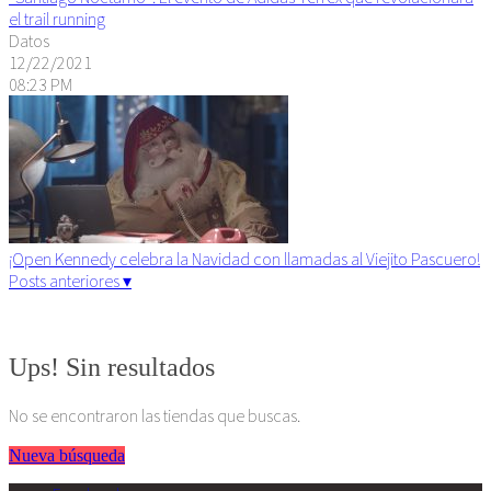
el trail running
Datos
12/22/2021
08:23 PM
¡Open Kennedy celebra la Navidad con llamadas al Viejito Pascuero!
Posts anteriores ▾
Algunos derechos reservados. 2015
Ups! Sin resultados
No se encontraron las tiendas que buscas.
Nueva búsqueda