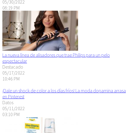
05/30/2022
08:19 PM
La nueva línea de alisadores que trae Philips para un pelo
espectacular
Destacado
05/17/2022
10:46 PM
¡Dale un shock de color a los días fríos! La moda dopamina arrasa
en Pinterest
Datos
05/11/2022
03:10 PM