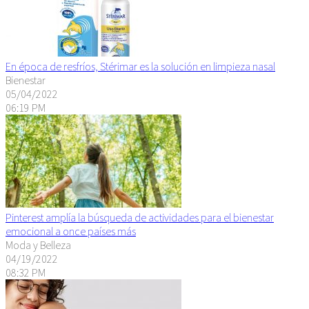
En época de resfríos, Stérimar es la solución en limpieza nasal
Bienestar
05/04/2022
06:19 PM
Pinterest amplía la búsqueda de actividades para el bienestar
emocional a once países más
Moda y Belleza
04/19/2022
08:32 PM