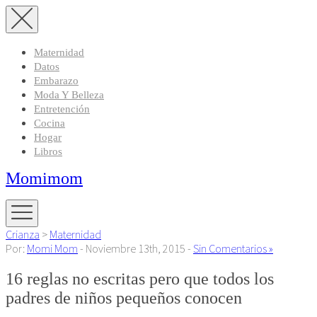
Maternidad
Datos
Embarazo
Moda Y Belleza
Entretención
Cocina
Hogar
Libros
Momimom
Crianza
>
Maternidad
Por:
Momi Mom
- Noviembre 13th, 2015 -
Sin Comentarios »
16 reglas no escritas pero que todos los
padres de niños pequeños conocen