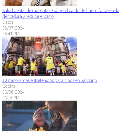
Salud dental de mascotas: Cómo el caldo de hueso fortalece la
dentadura y reduce el sarro
Datos
08/07/2024
08:41 PM
10 panoramas entretenidos para niños en Santiago
Cocina
06/26/2024
06:16 PM