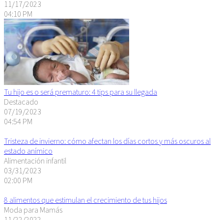
11/17/2023
04:10 PM
Tu hijo es o será prematuro: 4 tips para su llegada
Destacado
07/19/2023
04:54 PM
Tristeza de invierno: cómo afectan los días cortos y más oscuros al
estado anímico
Alimentación infantil
03/31/2023
02:00 PM
8 alimentos que estimulan el crecimiento de tus hijos
Moda para Mamás
11/22/2022