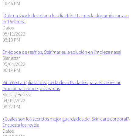
10:46 PM
¡Dale un shock de color a los días fríos! La moda dopamina arrasa
en Pinterest
Datos
05/11/2022
03:10 PM
En época de resfríos, Stérimar es la solución en limpieza nasal
Bienestar
05/04/2022
06:19 PM
Pinterest amplía la búsqueda de actividades para el bienestar
emocional a once países más
Moda y Belleza
04/19/2022
08:32 PM
¿Cuáles son los secretos mejor guardados del Skin care corporal?
Encuesta los revela
Datos