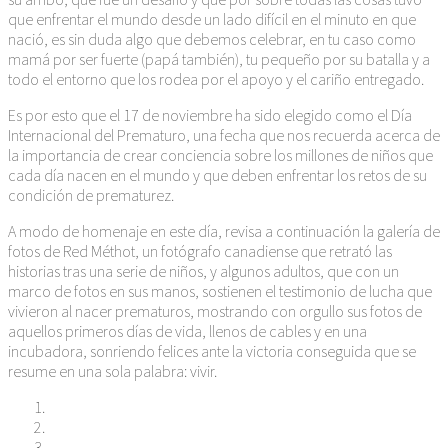
que enfrentar el mundo desde un lado difícil en el minuto en que
nació, es sin duda algo que debemos celebrar, en tu caso como
mamá por ser fuerte (papá también), tu pequeño por su batalla y a
todo el entorno que los rodea por el apoyo y el cariño entregado.
Es por esto que el 17 de noviembre ha sido elegido como el Día
Internacional del Prematuro, una fecha que nos recuerda acerca de
la importancia de crear conciencia sobre los millones de niños que
cada día nacen en el mundo y que deben enfrentar los retos de su
condición de prematurez.
A modo de homenaje en este día, revisa a continuación la galería de
fotos de Red Méthot, un fotógrafo canadiense que retrató las
historias tras una serie de niños, y algunos adultos, que con un
marco de fotos en sus manos, sostienen el testimonio de lucha que
vivieron al nacer prematuros, mostrando con orgullo sus fotos de
aquellos primeros días de vida, llenos de cables y en una
incubadora, sonriendo felices ante la victoria conseguida que se
resume en una sola palabra: vivir.