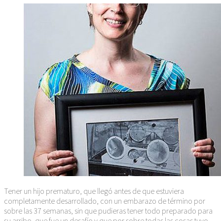
Tener un hijo prematuro, que llegó antes de que estuviera
completamente desarrollado, con un embarazo de término por
sobre las 37 semanas, sin que pudieras tener todo preparado para
su arribo, que fue un desafío y que por sobre todas las cosas tuvo