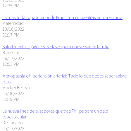
12:35 PM
La más linda ropa interior de Francia la encuentras sin ir a Francia
Maternidad
10/10/2022
01:17 PM
Salud mental y jóvenes: 6 claves para conversar en familia
Bienestar
06/17/2022
12:53 PM
Menopausia e hipertensión arterial; Todo lo que debes saber sobre
ellas
Moda y Belleza
05/30/2022
08:19 PM
La nueva línea de alisadores que trae Philips para un pelo
espectacular
Destacado
05/17/2022