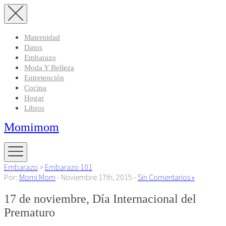
Maternidad
Datos
Embarazo
Moda Y Belleza
Entretención
Cocina
Hogar
Libros
Momimom
Embarazo
>
Embarazo 101
Por:
Momi Mom
- Noviembre 17th, 2015 -
Sin Comentarios »
17 de noviembre, Día Internacional del
Prematuro