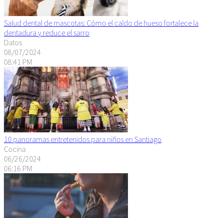
Salud dental de mascotas: Cómo el caldo de hueso fortalece la
dentadura y reduce el sarro
Datos
08/07/2024
08:41 PM
10 panoramas entretenidos para niños en Santiago
Cocina
06/26/2024
06:16 PM