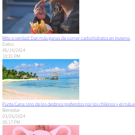
Mito o verdad: Dan más ganas de comer carbohidratos en invierno
Datos
06/14/2024
10:31 PM
Punta Cana: Uno de los destinos preferidos por los chilenos y el más 
Bienestar
03/26/2024
05:17 PM