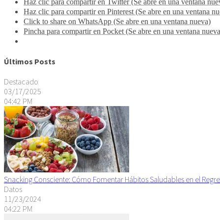
Haz clic para compartir en Twitter (Se abre en una ventana nue
Haz clic para compartir en Pinterest (Se abre en una ventana n
Click to share on WhatsApp (Se abre en una ventana nueva)
Pincha para compartir en Pocket (Se abre en una ventana nueva
Últimos Posts
Destacado
03/17/2025
04:42 PM
Snacking Consciente: Cómo Fomentar Hábitos Saludables en el Regre
Datos
11/23/2024
04:22 PM