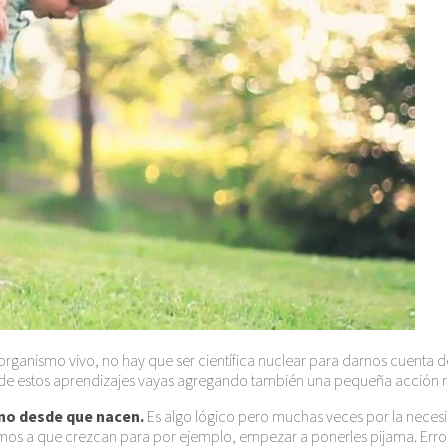
o organismo vivo, no hay que ser científica nuclear para darnos cuenta
 estos aprendizajes vayas agregando también una pequeña acción rutin
rno desde que nacen.
Es algo lógico pero muchas veces por la nece
os a que crezcan para por ejemplo, empezar a ponerles pijama. Error, l