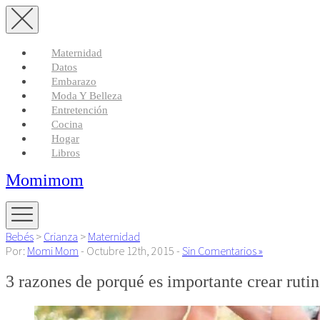
Maternidad
Datos
Embarazo
Moda Y Belleza
Entretención
Cocina
Hogar
Libros
Momimom
Bebés
>
Crianza
>
Maternidad
Por:
Momi Mom
- Octubre 12th, 2015 -
Sin Comentarios »
3 razones de porqué es importante crear rutin