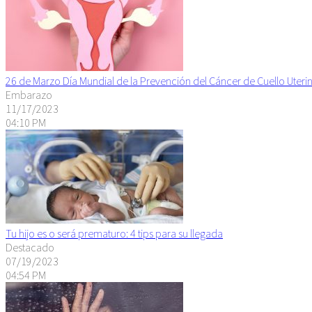
26 de Marzo Día Mundial de la Prevención del Cáncer de Cuello Uteri
Embarazo
11/17/2023
04:10 PM
Tu hijo es o será prematuro: 4 tips para su llegada
Destacado
07/19/2023
04:54 PM