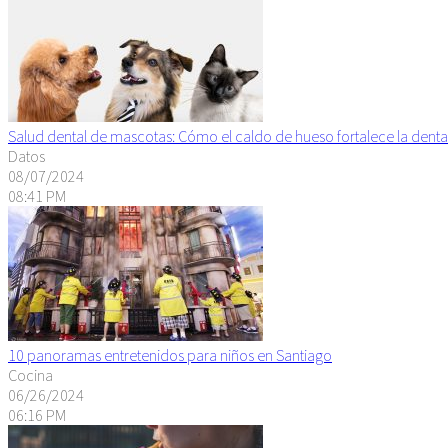
Salud dental de mascotas: Cómo el caldo de hueso fortalece la denta
Datos
08/07/2024
08:41 PM
10 panoramas entretenidos para niños en Santiago
Cocina
06/26/2024
06:16 PM