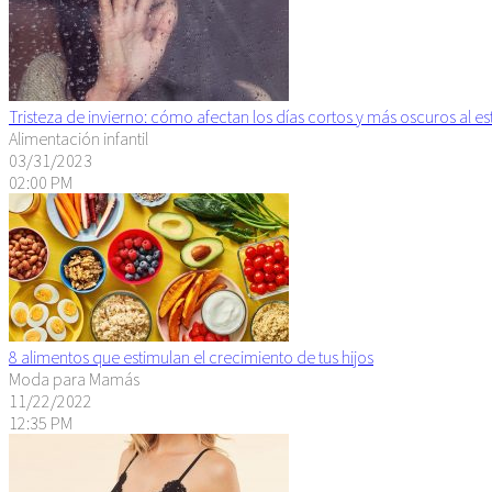
Tristeza de invierno: cómo afectan los días cortos y más oscuros al 
Alimentación infantil
03/31/2023
02:00 PM
8 alimentos que estimulan el crecimiento de tus hijos
Moda para Mamás
11/22/2022
12:35 PM