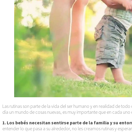
Las rutinas son parte de la vida del ser humano y en realidad de tod
día un mundo de cosas nuevas, es muy importante que en cada uno de
1. Los bebés necesitan sentirse parte de la familia y su ento
entender lo que pasa a su alrededor, no les creamos rutinas y esperam