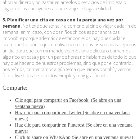
ahorrar dinero y no gastar en arreglos o servicios de limpieza o
lograr cosas que ayuden a que el viaje se haga realidad.
5. Planificar una cita en casa con tu pareja una vez por
semana.
No tiene que ser salir a comer o al cine o viajar cada fin de
semana, en mi caso, con dos niños chicos es por ahora casi
imposible porque además de estar con ellos, hay que cuidar el
presupuesto, por lo que creativamente, todas las semanas dejamos
un día para que con mi marido veamos una película o comamos
algo rico en casa y por un par de horas no hablamos de todo lo que
hay que hacer o de nuestros problemas, sino que por el contrario,
nos reímos, comentamos algún tema que leímos por ahí y vemos
fotos divertidas de los niños. Simple y muy gratificante.
Comparte:
Clic aquí para compartir en Facebook. (Se abre en una
ventana nueva)
Haz clic para compartir en Twitter (Se abre en una ventana
nueva)
Haz clic para compartir en Pinterest (Se abre en una ventana
nueva)
Click to share on WhatsApp (Se abre en una ventana nueva)