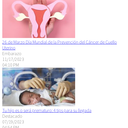
26 de Marzo Día Mundial de la Prevención del Cáncer de Cuello
Uterino
Embarazo
11/17/2023
04:10 PM
Tu hijo es o será prematuro: 4 tips para su llegada
Destacado
07/19/2023
04:54 PM