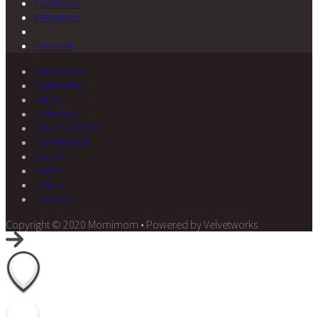
Facebook
Instagram
Pinterest
Momimom
Maternidad
Datos
Embarazo
Moda y Belleza
Entretención
Cocina
Hogar
Libros
Contacto
Copyright © 2020 Momimom • Powered by Velvetworks