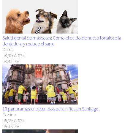
Salud dental de mascotas: Cómo el caldo de hueso fortalece la
dentadura y reduce el sarro
Datos
08/07/2024
08:41 PM
10 panoramas entretenidos para niños en Santiago
Cocina
06/26/2024
06:16 PM