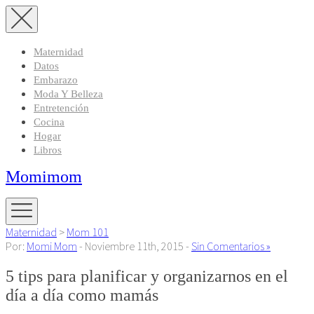
Maternidad
Datos
Embarazo
Moda Y Belleza
Entretención
Cocina
Hogar
Libros
Momimom
Maternidad
>
Mom 101
Por:
Momi Mom
- Noviembre 11th, 2015 -
Sin Comentarios »
5 tips para planificar y organizarnos en el
día a día como mamás