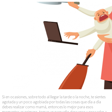
Si en ocasiones, sobre todo al llegar la tarde o la noche, te sientes
agotada y un poco agobiada por todas las cosas que día a día
debes realizar como mamá, entonces lo mejor para esos
momentos es primero, tomar un pequeño descanso y proceder a