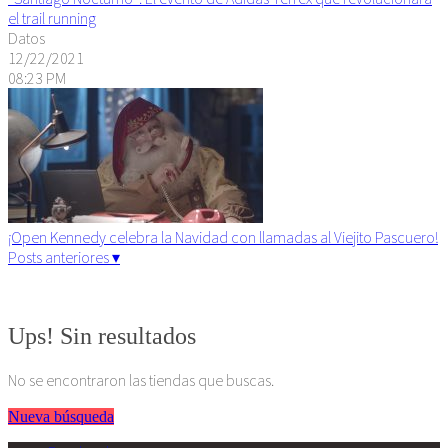
el trail running
Datos
12/22/2021
08:23 PM
¡Open Kennedy celebra la Navidad con llamadas al Viejito Pascuero!
Posts anteriores ▾
Algunos derechos reservados. 2015
Ups! Sin resultados
No se encontraron las tiendas que buscas.
Nueva búsqueda