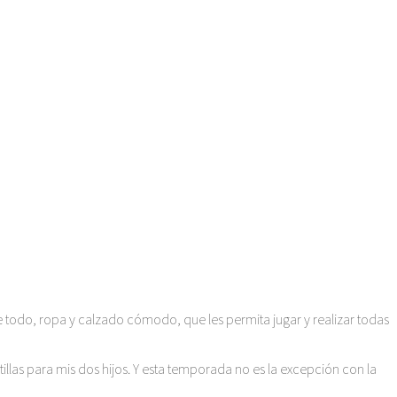
bre todo, ropa y calzado cómodo, que les permita jugar y realizar todas
llas para mis dos hijos. Y esta temporada no es la excepción con la