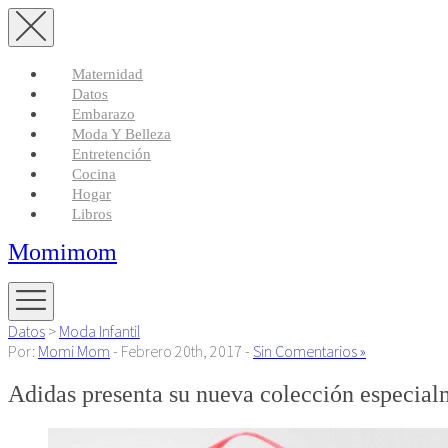
Maternidad
Datos
Embarazo
Moda Y Belleza
Entretención
Cocina
Hogar
Libros
Momimom
Datos
>
Moda Infantil
Por:
Momi Mom
- Febrero 20th, 2017 -
Sin Comentarios »
Adidas presenta su nueva colección especial