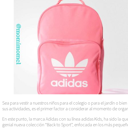
Sea para vestir a nuestros niños para el colegio o para el jardín o bi
sus actividades, es el primer factor a considerar al momento de organi
En este punto, la marca Adidas con su línea adidas Kids, ha sido la 
genial nueva colección “Back to Sport”, enfocada en los más pequeñ