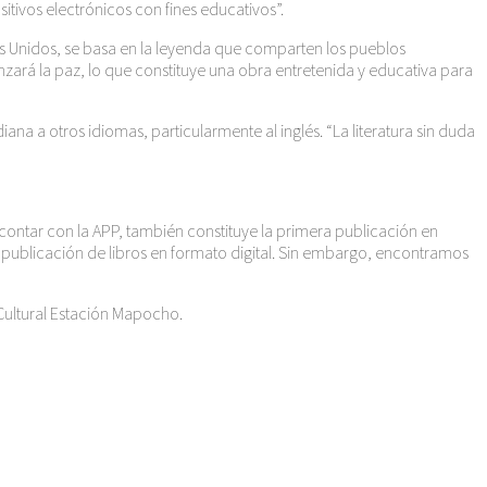
ositivos electrónicos con fines educativos”.
os Unidos, se basa en la leyenda que comparten los pueblos
zará la paz, lo que constituye una obra entretenida y educativa para
ana a otros idiomas, particularmente al inglés. “La literatura sin duda
 contar con la APP, también constituye la primera publicación en
publicación de libros en formato digital. Sin embargo, encontramos
 Cultural Estación Mapocho.