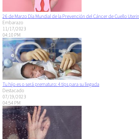
26 de Marzo Día Mundial de la Prevención del Cáncer de Cuello Uteri
Embarazo
11/17/2023
04:10 PM
Tu hijo es o será prematuro: 4 tips para su llegada
Destacado
07/19/2023
04:54 PM