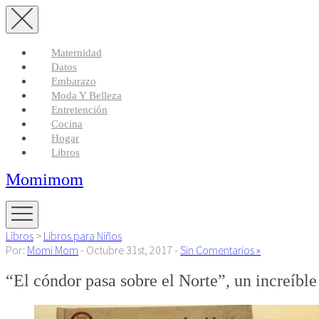
Maternidad
Datos
Embarazo
Moda Y Belleza
Entretención
Cocina
Hogar
Libros
Momimom
Libros
>
Libros para Niños
Por:
Momi Mom
- Octubre 31st, 2017 -
Sin Comentarios »
“El cóndor pasa sobre el Norte”, un increíbl