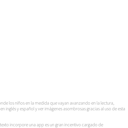
donde los niños en la medida que vayan avanzando en la lectura,
en inglés y español y ver imágenes asombrosas gracias al uso de esta
e texto incorpore una app es un gran incentivo cargado de