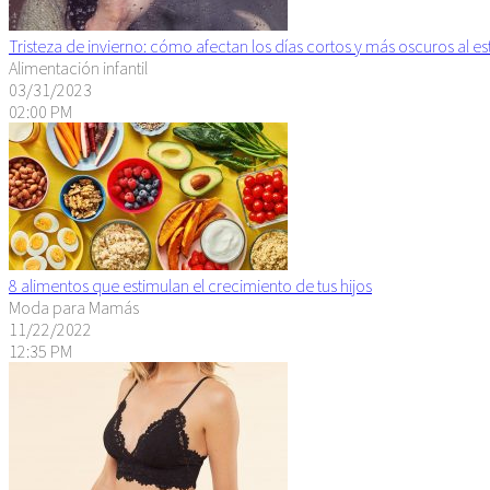
Tristeza de invierno: cómo afectan los días cortos y más oscuros al 
Alimentación infantil
03/31/2023
02:00 PM
8 alimentos que estimulan el crecimiento de tus hijos
Moda para Mamás
11/22/2022
12:35 PM