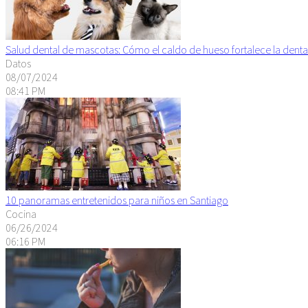
Salud dental de mascotas: Cómo el caldo de hueso fortalece la denta
Datos
08/07/2024
08:41 PM
10 panoramas entretenidos para niños en Santiago
Cocina
06/26/2024
06:16 PM