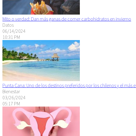
Mito o verdad: Dan más ganas de comer carbohidratos en invierno
Datos
06/14/2024
10:31 PM
Punta Cana: Uno de los destinos preferidos por los chilenos y el más 
Bienestar
03/26/2024
05:17 PM