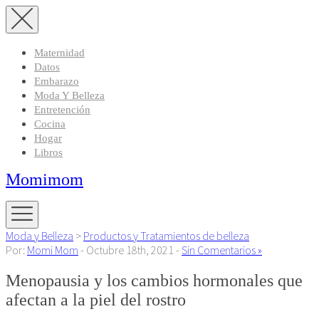
Maternidad
Datos
Embarazo
Moda Y Belleza
Entretención
Cocina
Hogar
Libros
Momimom
Moda y Belleza
>
Productos y Tratamientos de belleza
Por:
Momi Mom
- Octubre 18th, 2021 -
Sin Comentarios »
Menopausia y los cambios hormonales que
afectan a la piel del rostro