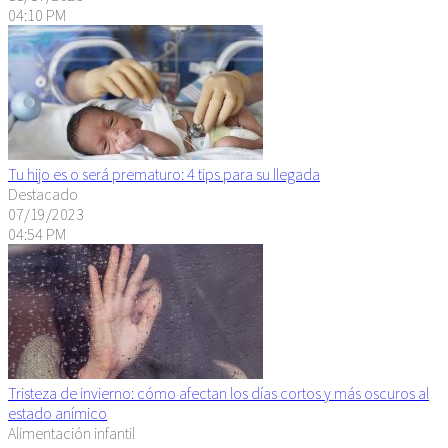
04:10 PM
Tu hijo es o será prematuro: 4 tips para su llegada
Destacado
07/19/2023
04:54 PM
Tristeza de invierno: cómo afectan los días cortos y más oscuros al
estado anímico
Alimentación infantil