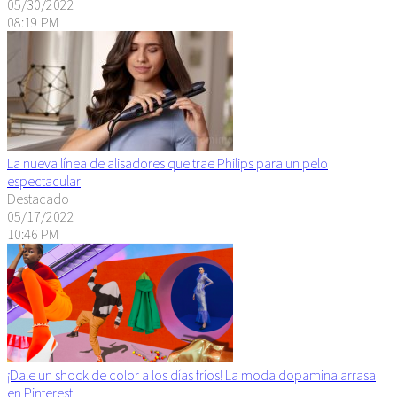
05/30/2022
08:19 PM
La nueva línea de alisadores que trae Philips para un pelo
espectacular
Destacado
05/17/2022
10:46 PM
¡Dale un shock de color a los días fríos! La moda dopamina arrasa
en Pinterest