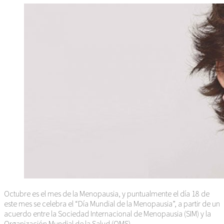
Octubre es el mes de la Menopausia, y puntualmente el día 18 de
este mes se celebra el “Día Mundial de la Menopausia”, a partir de un
acuerdo entre la Sociedad Internacional de Menopausia (SIM) y la
Organización Mundial de la Salud (OMS).