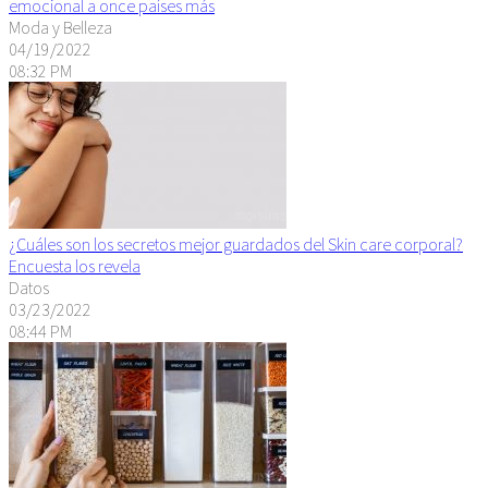
emocional a once países más
Moda y Belleza
04/19/2022
08:32 PM
¿Cuáles son los secretos mejor guardados del Skin care corporal?
Encuesta los revela
Datos
03/23/2022
08:44 PM