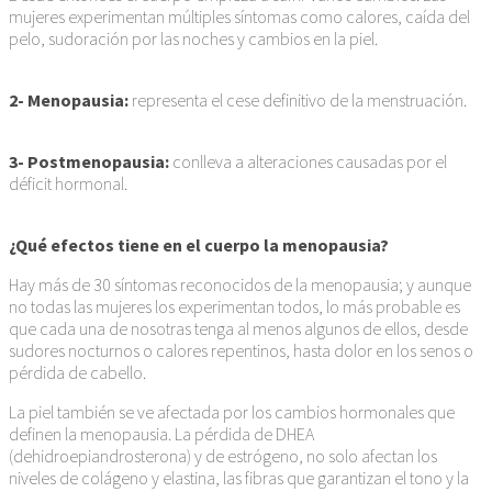
mujeres experimentan múltiples síntomas como calores, caída del
pelo, sudoración por las noches y cambios en la piel.
2- Menopausia:
representa el cese definitivo de la menstruación.
3- Postmenopausia:
conlleva a alteraciones causadas por el
déficit hormonal.
¿Qué efectos tiene en el cuerpo la menopausia?
Hay más de 30 síntomas reconocidos de la menopausia; y aunque
no todas las mujeres los experimentan todos, lo más probable es
que cada una de nosotras tenga al menos algunos de ellos, desde
sudores nocturnos o calores repentinos, hasta dolor en los senos o
pérdida de cabello.
La piel también se ve afectada por los cambios hormonales que
definen la menopausia. La pérdida de DHEA
(dehidroepiandrosterona) y de estrógeno, no solo afectan los
niveles de colágeno y elastina, las fibras que garantizan el tono y la