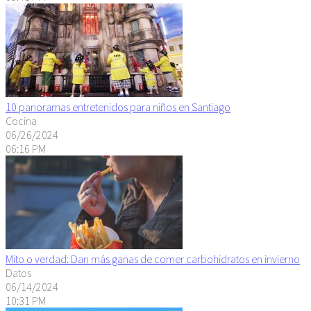
10 panoramas entretenidos para niños en Santiago
Cocina
06/26/2024
06:16 PM
Mito o verdad: Dan más ganas de comer carbohidratos en invierno
Datos
06/14/2024
10:31 PM