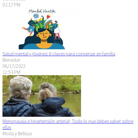
01:17 PM
Salud mental y jóvenes: 6 claves para conversar en familia
Bienestar
06/17/2022
12:53 PM
Menopausia e hipertensión arterial; Todo lo que debes saber sobre
ellas
Moda y Belleza