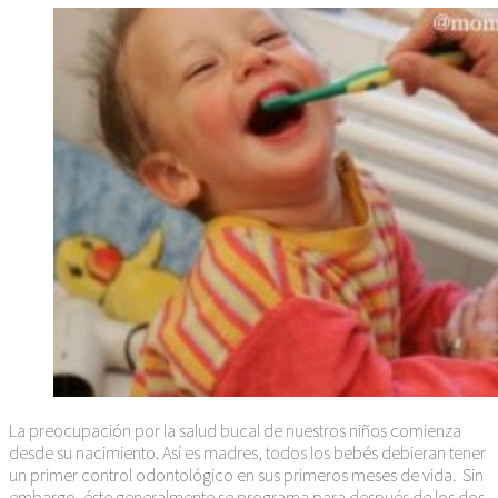
La preocupación por la salud bucal de nuestros niños comienza
desde su nacimiento. Así es madres, todos los bebés debieran tener
un primer control odontológico en sus primeros meses de vida. Sin
embargo, éste generalmente se programa para después de los dos