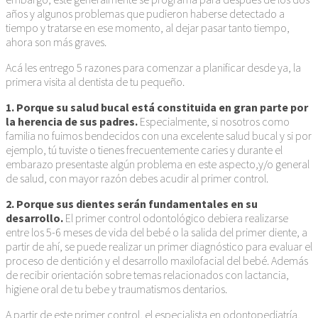
años y algunos problemas que pudieron haberse detectado a
tiempo y tratarse en ese momento, al dejar pasar tanto tiempo,
ahora son más graves.
Acá les entrego 5 razones para comenzar a planificar desde ya, la
primera visita al dentista de tu pequeño.
1. Porque su salud bucal está constituida en gran parte por
la herencia de sus padres.
Especialmente, si nosotros como
familia no fuimos bendecidos con una excelente salud bucal y si por
ejemplo, tú tuviste o tienes frecuentemente caries y durante el
embarazo presentaste algún problema en este aspecto,y/o general
de salud, con mayor razón debes acudir al primer control.
2. Porque sus dientes serán fundamentales en su
desarrollo.
El primer control odontológico debiera realizarse
entre los 5-6 meses de vida del bebé o la salida del primer diente, a
partir de ahí, se puede realizar un primer diagnóstico para evaluar el
proceso de dentición y el desarrollo maxilofacial del bebé. Además
de recibir orientación sobre temas relacionados con lactancia,
higiene oral de tu bebe y traumatismos dentarios.
A partir de este primer control, el especialista en odontopediatría,