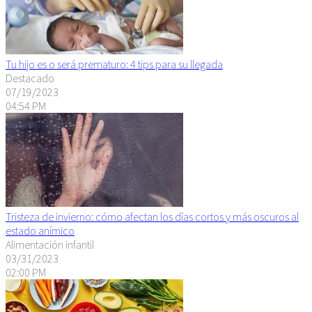
Tu hijo es o será prematuro: 4 tips para su llegada
Destacado
07/19/2023
04:54 PM
Tristeza de invierno: cómo afectan los días cortos y más oscuros al
estado anímico
Alimentación infantil
03/31/2023
02:00 PM