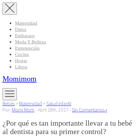
Maternidad
Datos
Embarazo
Moda Y Belleza
Entretención
Cocina
Hogar
Libros
Momimom
Bebés
>
Maternidad
>
Salud infantil
Por:
Momi Mom
- Abril 18th, 2017 -
Sin Comentarios »
¿Por qué es tan importante llevar a tu bebé
al dentista para su primer control?