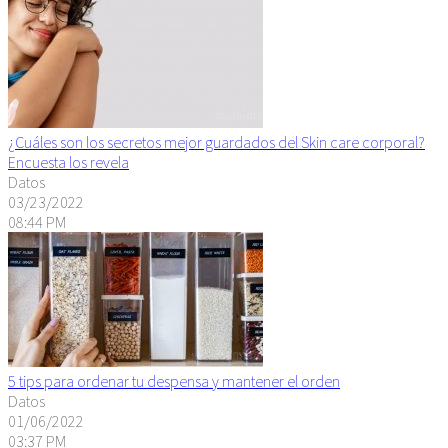
¿Cuáles son los secretos mejor guardados del Skin care corporal?
Encuesta los revela
Datos
03/23/2022
08:44 PM
5 tips para ordenar tu despensa y mantener el orden
Datos
01/06/2022
03:37 PM