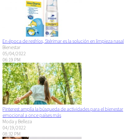
En época de resfríos, Stérimar es la solución en limpieza nasal
Bienestar
05/04/2022
06:19 PM
Pinterest amplía la búsqueda de actividades para el bienestar
emocional a once países más
Moda y Belleza
04/19/2022
08:32 PM