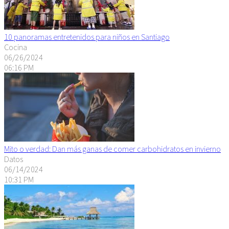
10 panoramas entretenidos para niños en Santiago
Cocina
06/26/2024
06:16 PM
Mito o verdad: Dan más ganas de comer carbohidratos en invierno
Datos
06/14/2024
10:31 PM