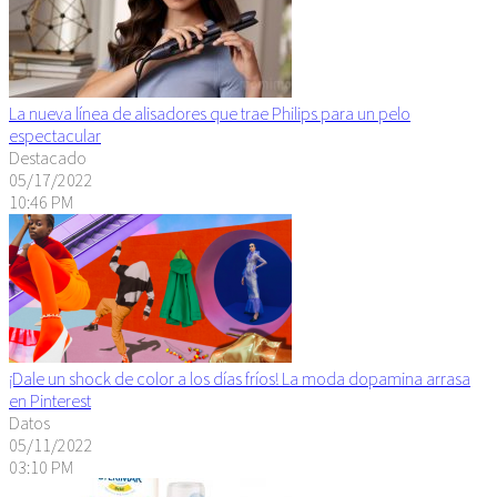
La nueva línea de alisadores que trae Philips para un pelo
espectacular
Destacado
05/17/2022
10:46 PM
¡Dale un shock de color a los días fríos! La moda dopamina arrasa
en Pinterest
Datos
05/11/2022
03:10 PM