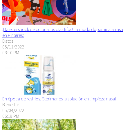
¡Dale un shock de color a los días fríos! La moda dopamina arrasa
en Pinterest
Datos
05/11/2022
03:10 PM
En época de resfríos, Stérimar es la solución en limpieza nasal
Bienestar
05/04/2022
06:19 PM