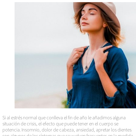
Si al estrés normal que conlleva el fin de año le añadimos alguna
situación de crisis, el efecto que puede tener en el cuerpo se
potencia. Insomnio, dolor de cabeza, ansiedad, apretar los dientes
son algunos de los síntomas que se vuelven frecuentes en la medida