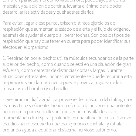
malestar, y su adición de cafeína, levanta el ánimo para poder
desarrollar las actividades y quehaceres diarios.
Para evitar llegar a ese punto, existen distintos ejercicios de
respiración que aumentan el estado de alerta y el flujo de oxígeno,
además de ayudar al cuerpo a liberar toxinas. Son dos los tipos de
respiración que hay que tener en cuenta para poder identificar sus
efectos en el organismo:
1. Respiración por el pecho: utiliza músculos secundarios de la parte
superior del pecho, como cuando se está en una situación de gran
esfuerzo, como carreras de distancias cortas y largas. Durante
situaciones estresantes, inconscientemente se puede recurrir a esta
respiración y sin darnos cuenta puede provocar rigidez de los
músculos del hombro y del cuello.
2. Respiración diafragmática: proviene del músculo del diafragma y
es más eficaz y eficiente. Tiene un efecto relajante y es una potente
herramienta para sobrellevar la ansiedad más allá del alivio
momentáneo de respirar profundo en una situación tensa. Diversos
estudios han descubierto que este ejercicio de inhalar y exhalar
profundo ayuda a equilibrar el sistema nervioso autónomo.