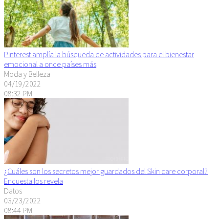
Pinterest amplía la búsqueda de actividades para el bienestar
emocional a once países más
Moda y Belleza
04/19/2022
08:32 PM
¿Cuáles son los secretos mejor guardados del Skin care corporal?
Encuesta los revela
Datos
03/23/2022
08:44 PM