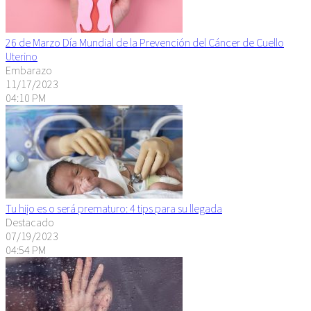
26 de Marzo Día Mundial de la Prevención del Cáncer de Cuello
Uterino
Embarazo
11/17/2023
04:10 PM
Tu hijo es o será prematuro: 4 tips para su llegada
Destacado
07/19/2023
04:54 PM