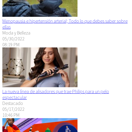
Menopausia e hipertensión arterial; Todo lo que debes saber sobre
ellas
Moda y Belleza
05/30/2022
08:19 PM
La nueva línea de alisadores que trae Philips para un pelo
espectacular
Destacado
05/17/2022
10:46 PM