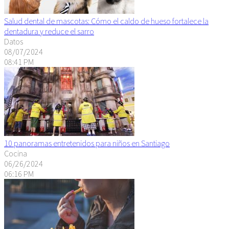
Salud dental de mascotas: Cómo el caldo de hueso fortalece la
dentadura y reduce el sarro
Datos
08/07/2024
08:41 PM
10 panoramas entretenidos para niños en Santiago
Cocina
06/26/2024
06:16 PM