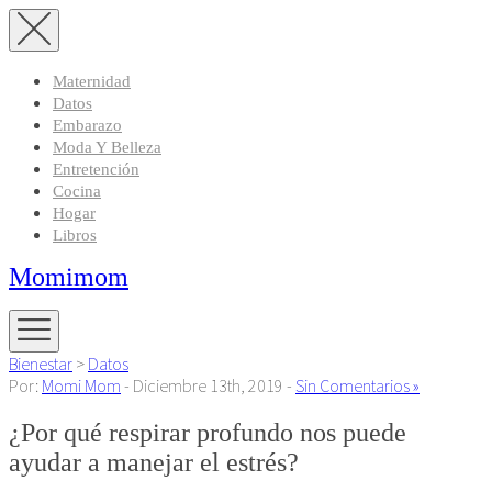
Maternidad
Datos
Embarazo
Moda Y Belleza
Entretención
Cocina
Hogar
Libros
Momimom
Bienestar
>
Datos
Por:
Momi Mom
- Diciembre 13th, 2019 -
Sin Comentarios »
¿Por qué respirar profundo nos puede
ayudar a manejar el estrés?