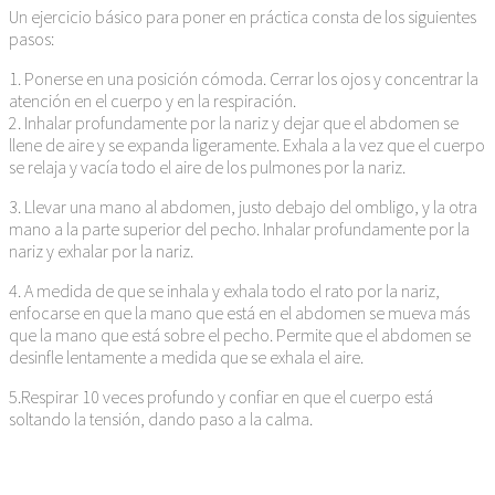
Un ejercicio básico para poner en práctica consta de los siguientes
pasos:
1. Ponerse en una posición cómoda. Cerrar los ojos y concentrar la
atención en el cuerpo y en la respiración.
2. Inhalar profundamente por la nariz y dejar que el abdomen se
llene de aire y se expanda ligeramente. Exhala a la vez que el cuerpo
se relaja y vacía todo el aire de los pulmones por la nariz.
3. Llevar una mano al abdomen, justo debajo del ombligo, y la otra
mano a la parte superior del pecho. Inhalar profundamente por la
nariz y exhalar por la nariz.
4. A medida de que se inhala y exhala todo el rato por la nariz,
enfocarse en que la mano que está en el abdomen se mueva más
que la mano que está sobre el pecho. Permite que el abdomen se
desinfle lentamente a medida que se exhala el aire.
5.Respirar 10 veces profundo y confiar en que el cuerpo está
soltando la tensión, dando paso a la calma.