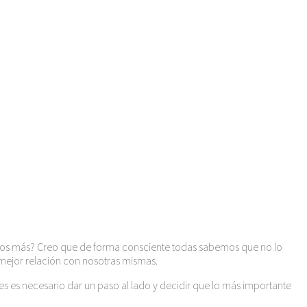
nos más? Creo que de forma consciente todas sabemos que no lo
 mejor relación con nosotras mismas.
es es necesario dar un paso al lado y decidir que lo más importante