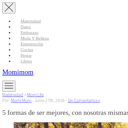
Maternidad
Datos
Embarazo
Moda Y Belleza
Entretención
Cocina
Hogar
Libros
Momimom
Maternidad
>
Mom Life
Por:
Momi Mom
- Junio 27th, 2016 -
Sin Comentarios »
5 formas de ser mejores, con nosotras misma