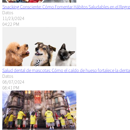
Snacking Consciente: Cómo Fomentar Hábitos Saludables en el Regre
Datos
11/23/2024
04:22 PM
Salud dental de mascotas: Cómo el caldo de hueso fortalece la denta
Datos
08/07/2024
08:41 PM