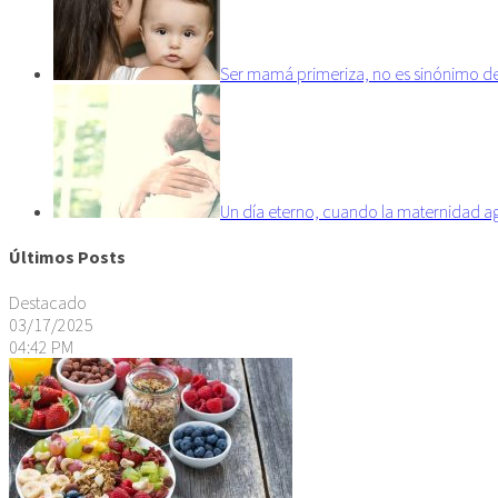
Ser mamá primeriza, no es sinónimo d
Un día eterno, cuando la maternidad a
Últimos Posts
Destacado
03/17/2025
04:42 PM