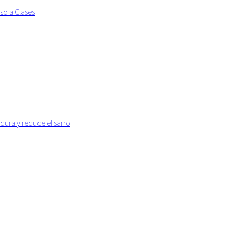
so a Clases
dura y reduce el sarro