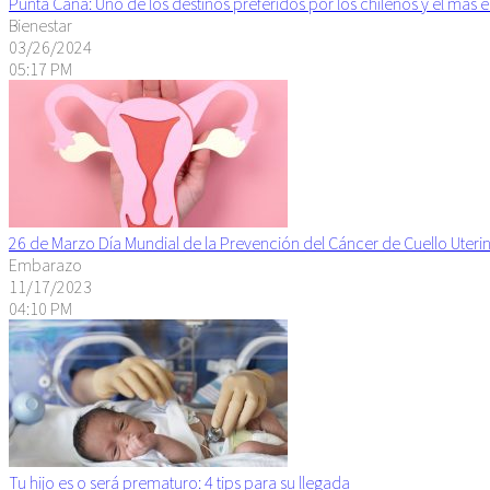
Punta Cana: Uno de los destinos preferidos por los chilenos y el más 
Bienestar
03/26/2024
05:17 PM
26 de Marzo Día Mundial de la Prevención del Cáncer de Cuello Uteri
Embarazo
11/17/2023
04:10 PM
Tu hijo es o será prematuro: 4 tips para su llegada