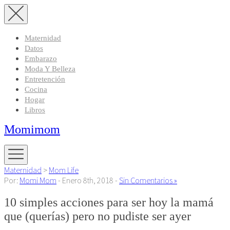
Maternidad
Datos
Embarazo
Moda Y Belleza
Entretención
Cocina
Hogar
Libros
Momimom
Maternidad
>
Mom Life
Por:
Momi Mom
- Enero 8th, 2018 -
Sin Comentarios »
10 simples acciones para ser hoy la mamá
que (querías) pero no pudiste ser ayer