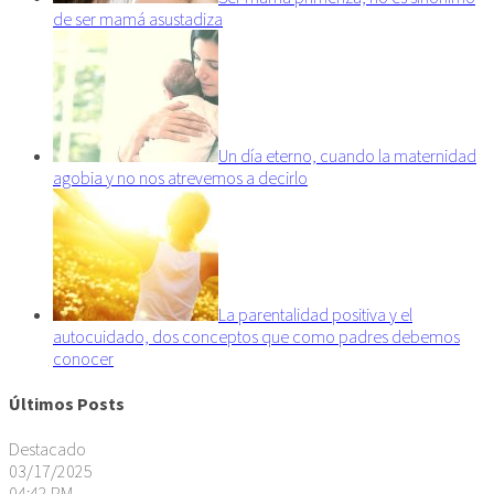
de ser mamá asustadiza
Un día eterno, cuando la maternidad
agobia y no nos atrevemos a decirlo
La parentalidad positiva y el
autocuidado, dos conceptos que como padres debemos
conocer
Últimos Posts
Destacado
03/17/2025
04:42 PM