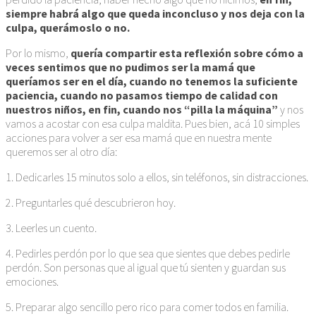
siempre habrá algo que queda inconcluso y nos deja con la
culpa, querámoslo o no.
Por lo mismo,
quería compartir esta reflexión sobre cómo a
veces sentimos que no pudimos ser la mamá que
queríamos ser en el día, cuando no tenemos la suficiente
paciencia, cuando no pasamos tiempo de calidad con
nuestros niños, en fin, cuando nos “pilla la máquina”
y nos
vamos a acostar con esa culpa maldita. Pues bien, acá 10 simples
acciones para volver a ser esa mamá que en nuestra mente
queremos ser al otro día:
1. Dedicarles 15 minutos solo a ellos, sin teléfonos, sin distracciones.
2. Preguntarles qué descubrieron hoy.
3. Leerles un cuento.
4. Pedirles perdón por lo que sea que sientes que debes pedirle
perdón. Son personas que al igual que tú sienten y guardan sus
emociones.
5. Preparar algo sencillo pero rico para comer todos en familia.