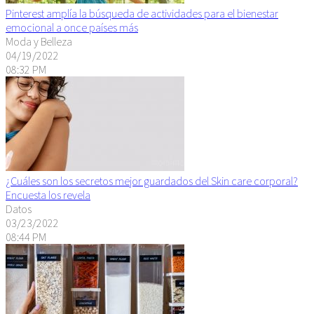
Pinterest amplía la búsqueda de actividades para el bienestar
emocional a once países más
Moda y Belleza
04/19/2022
08:32 PM
¿Cuáles son los secretos mejor guardados del Skin care corporal?
Encuesta los revela
Datos
03/23/2022
08:44 PM