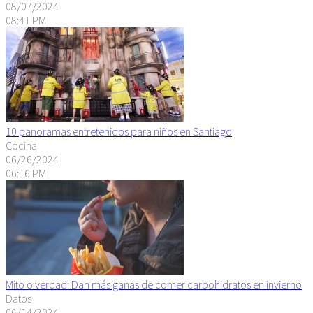
08/07/2024
08:41 PM
10 panoramas entretenidos para niños en Santiago
Cocina
06/26/2024
06:16 PM
Mito o verdad: Dan más ganas de comer carbohidratos en invierno
Datos
06/14/2024