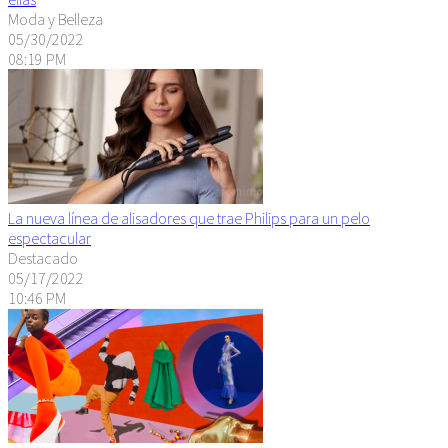
Moda y Belleza
05/30/2022
08:19 PM
La nueva línea de alisadores que trae Philips para un pelo
espectacular
Destacado
05/17/2022
10:46 PM