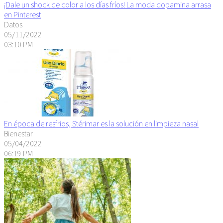
¡Dale un shock de color a los días fríos! La moda dopamina arrasa
en Pinterest
Datos
05/11/2022
03:10 PM
En época de resfríos, Stérimar es la solución en limpieza nasal
Bienestar
05/04/2022
06:19 PM