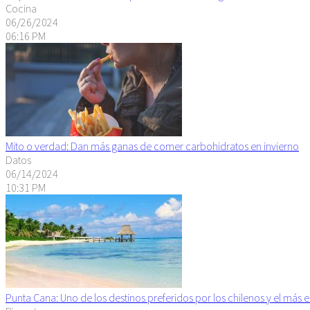
Cocina
06/26/2024
06:16 PM
Mito o verdad: Dan más ganas de comer carbohidratos en invierno
Datos
06/14/2024
10:31 PM
Punta Cana: Uno de los destinos preferidos por los chilenos y el más 