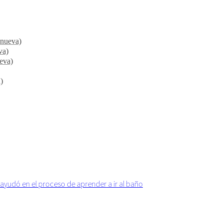
 nueva)
va)
ueva)
)
 ayudó en el proceso de aprender a ir al baño