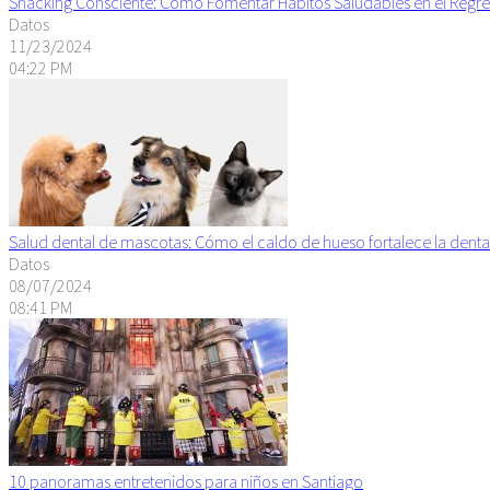
Snacking Consciente: Cómo Fomentar Hábitos Saludables en el Regre
Datos
11/23/2024
04:22 PM
Salud dental de mascotas: Cómo el caldo de hueso fortalece la denta
Datos
08/07/2024
08:41 PM
10 panoramas entretenidos para niños en Santiago