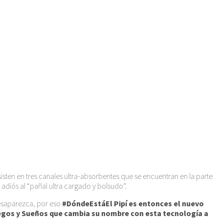
sten en tres canales ultra-absorbentes que se encuentran en la parte
adiós al “pañal ultra cargado y bolsudo”.
 desaparezca, por eso
#DóndeEstáEl Pipí es entonces el nuevo
uegos y Sueños que cambia su nombre con esta tecnología a