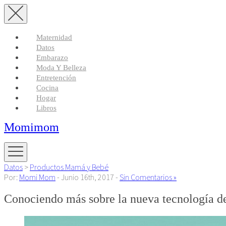
Maternidad
Datos
Embarazo
Moda Y Belleza
Entretención
Cocina
Hogar
Libros
Momimom
Datos
>
Productos Mamá y Bebé
Por:
Momi Mom
- Junio 16th, 2017 -
Sin Comentarios »
Conociendo más sobre la nueva tecnología de