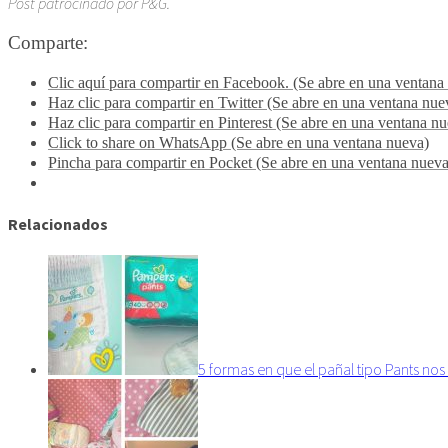
Post patrocinado por P&G.
Comparte:
Clic aquí para compartir en Facebook. (Se abre en una ventana
Haz clic para compartir en Twitter (Se abre en una ventana nue
Haz clic para compartir en Pinterest (Se abre en una ventana n
Click to share on WhatsApp (Se abre en una ventana nueva)
Pincha para compartir en Pocket (Se abre en una ventana nueva
Relacionados
5 formas en que el pañal tipo Pants nos