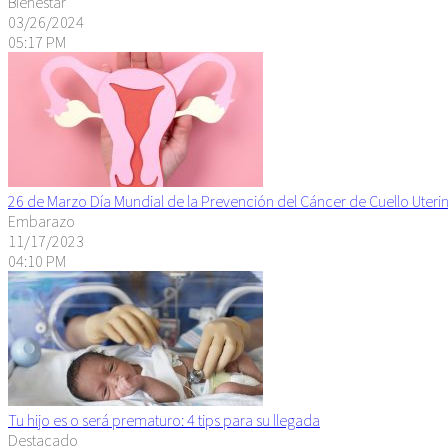
Bienestar
03/26/2024
05:17 PM
26 de Marzo Día Mundial de la Prevención del Cáncer de Cuello Uteri
Embarazo
11/17/2023
04:10 PM
Tu hijo es o será prematuro: 4 tips para su llegada
Destacado