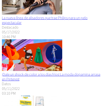
La nueva línea de alisadores que trae Philips para un pelo
espectacular
Destacado
05/17/2022
10:46 PM
¡Dale un shock de color a los días fríos! La moda dopamina arrasa
en Pinterest
Datos
05/11/2022
03:10 PM