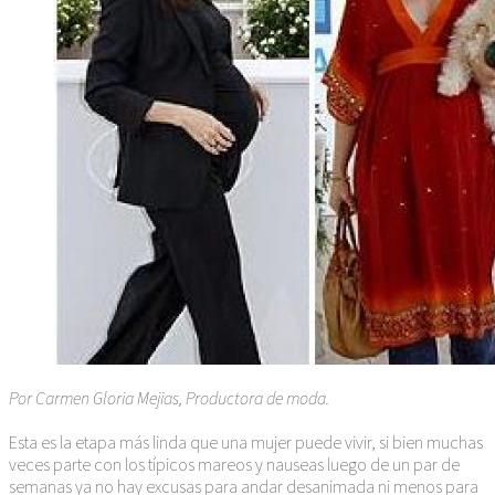
Por Carmen Gloria Mejias, Productora de moda.
Esta es la etapa más linda que una mujer puede vivir, si bien muchas
veces parte con los típicos mareos y nauseas luego de un par de
semanas ya no hay excusas para andar desanimada ni menos para