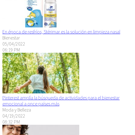
En época de resfríos, Stérimar es la solución en limpieza nasal
Bienestar
05/04/2022
06:19 PM
Pinterest amplía la búsqueda de actividades para el bienestar
emocional a once países más
Moda y Belleza
04/19/2022
08:32 PM