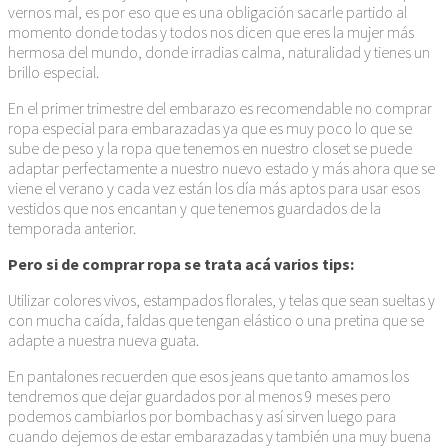
vernos mal, es por eso que es una obligación sacarle partido al
momento donde todas y todos nos dicen que eres la mujer más
hermosa del mundo, donde irradias calma, naturalidad y tienes un
brillo especial.
En el primer trimestre del embarazo es recomendable no comprar
ropa especial para embarazadas ya que es muy poco lo que se
sube de peso y la ropa que tenemos en nuestro closet se puede
adaptar perfectamente a nuestro nuevo estado y más ahora que se
viene el verano y cada vez están los día más aptos para usar esos
vestidos que nos encantan y que tenemos guardados de la
temporada anterior.
Pero si de comprar ropa se trata acá varios tips:
Utilizar colores vivos, estampados florales, y telas que sean sueltas y
con mucha caída, faldas que tengan elástico o una pretina que se
adapte a nuestra nueva guata.
En pantalones recuerden que esos jeans que tanto amamos los
tendremos que dejar guardados por al menos 9 meses pero
podemos cambiarlos por bombachas y así sirven luego para
cuando dejemos de estar embarazadas y también una muy buena