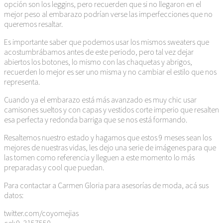
opción son los leggins, pero recuerden que si no llegaron en el
mejor peso al embarazo podrían verse las imperfecciones que no
queremos resaltar.
Es importante saber que podemos usar los mismos sweaters que
acostumbrábamos antes de este periodo, pero tal vez dejar
abiertos los botones, lo mismo con las chaquetas y abrigos,
recuerden lo mejor es ser uno misma y no cambiar el estilo que nos
representa.
Cuando ya el embarazo está más avanzado es muy chic usar
camisones sueltos y con capas y vestidos corte imperio que resalten
esa perfecta y redonda barriga que se nos está formando.
Resaltemos nuestro estado y hagamos que estos 9 meses sean los
mejores de nuestras vidas, les dejo una serie de imágenes para que
las tomen como referencia y lleguen a este momento lo más
preparadas y cool que puedan.
Para contactar a Carmen Gloria para asesorías de moda, acá sus
datos:
twitter.com/coyomejias
cel: 9-3157550