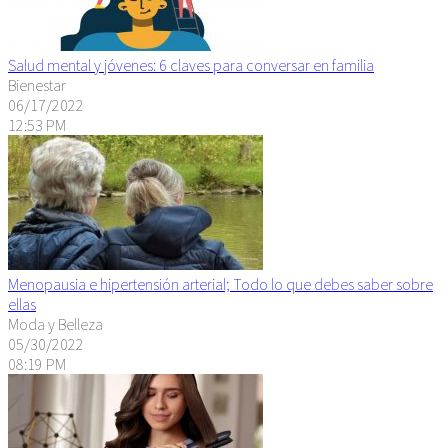
Salud mental y jóvenes: 6 claves para conversar en familia
Bienestar
06/17/2022
12:53 PM
Menopausia e hipertensión arterial; Todo lo que debes saber sobre
ellas
Moda y Belleza
05/30/2022
08:19 PM