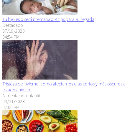
Tu hijo es o será prematuro: 4 tips para su llegada
Destacado
07/19/2023
04:54 PM
Tristeza de invierno: cómo afectan los días cortos y más oscuros al
estado anímico
Alimentación infantil
03/31/2023
02:00 PM