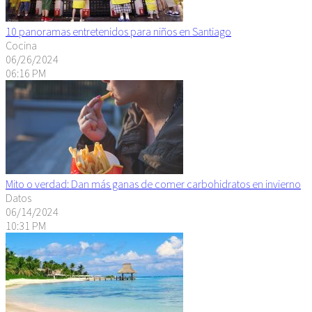
10 panoramas entretenidos para niños en Santiago
Cocina
06/26/2024
06:16 PM
Mito o verdad: Dan más ganas de comer carbohidratos en invierno
Datos
06/14/2024
10:31 PM