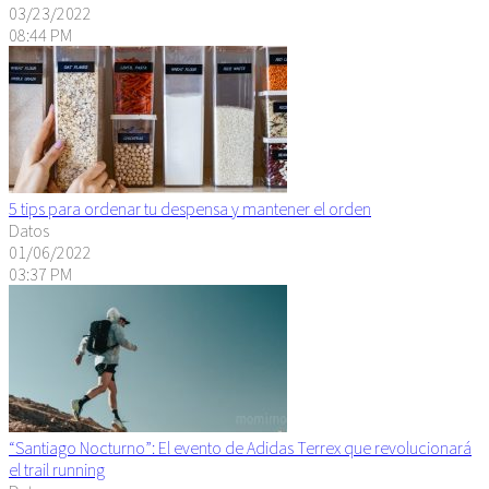
03/23/2022
08:44 PM
5 tips para ordenar tu despensa y mantener el orden
Datos
01/06/2022
03:37 PM
“Santiago Nocturno”: El evento de Adidas Terrex que revolucionará
el trail running