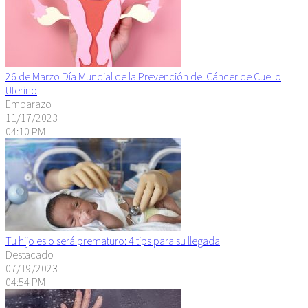
26 de Marzo Día Mundial de la Prevención del Cáncer de Cuello
Uterino
Embarazo
11/17/2023
04:10 PM
Tu hijo es o será prematuro: 4 tips para su llegada
Destacado
07/19/2023
04:54 PM