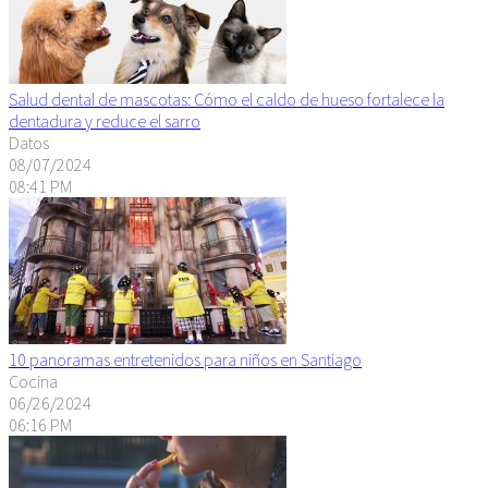
Salud dental de mascotas: Cómo el caldo de hueso fortalece la
dentadura y reduce el sarro
Datos
08/07/2024
08:41 PM
10 panoramas entretenidos para niños en Santiago
Cocina
06/26/2024
06:16 PM