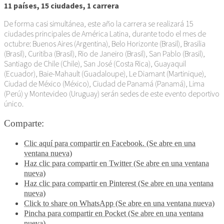
11 países, 15 ciudades, 1 carrera
De forma casi simultánea, este año la carrera se realizará 15
ciudades principales de América Latina, durante todo el mes de
octubre: Buenos Aires (Argentina), Belo Horizonte (Brasil), Brasilia
(Brasil), Curitiba (Brasil), Rio de Janeiro (Brasil), San Pablo (Brasil),
Santiago de Chile (Chile), San José (Costa Rica), Guayaquil
(Ecuador), Baie-Mahault (Guadaloupe), Le Diamant (Martinique),
Ciudad de México (México), Ciudad de Panamá (Panamá), Lima
(Perú) y Montevideo (Uruguay) serán sedes de este evento deportivo
único.
Comparte:
Clic aquí para compartir en Facebook. (Se abre en una
ventana nueva)
Haz clic para compartir en Twitter (Se abre en una ventana
nueva)
Haz clic para compartir en Pinterest (Se abre en una ventana
nueva)
Click to share on WhatsApp (Se abre en una ventana nueva)
Pincha para compartir en Pocket (Se abre en una ventana
nueva)