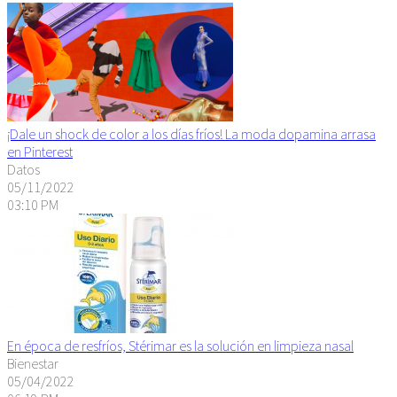
¡Dale un shock de color a los días fríos! La moda dopamina arrasa
en Pinterest
Datos
05/11/2022
03:10 PM
En época de resfríos, Stérimar es la solución en limpieza nasal
Bienestar
05/04/2022