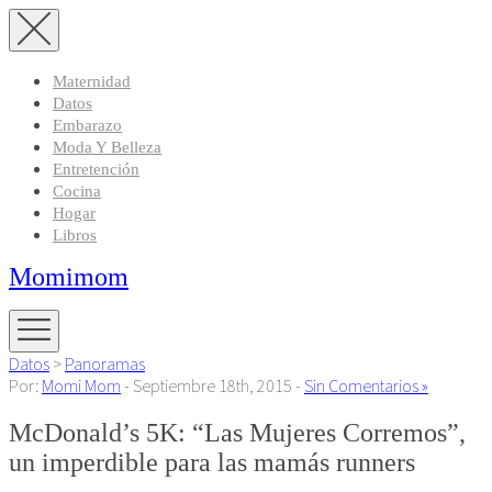
Maternidad
Datos
Embarazo
Moda Y Belleza
Entretención
Cocina
Hogar
Libros
Momimom
Datos
>
Panoramas
Por:
Momi Mom
- Septiembre 18th, 2015 -
Sin Comentarios »
McDonald’s 5K: “Las Mujeres Corremos”,
un imperdible para las mamás runners