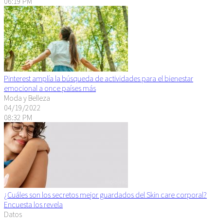
06:19 PM
Pinterest amplía la búsqueda de actividades para el bienestar
emocional a once países más
Moda y Belleza
04/19/2022
08:32 PM
¿Cuáles son los secretos mejor guardados del Skin care corporal?
Encuesta los revela
Datos