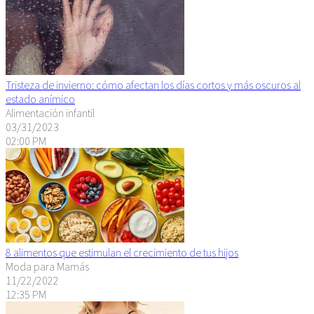
Tristeza de invierno: cómo afectan los días cortos y más oscuros al
estado anímico
Alimentación infantil
03/31/2023
02:00 PM
8 alimentos que estimulan el crecimiento de tus hijos
Moda para Mamás
11/22/2022
12:35 PM