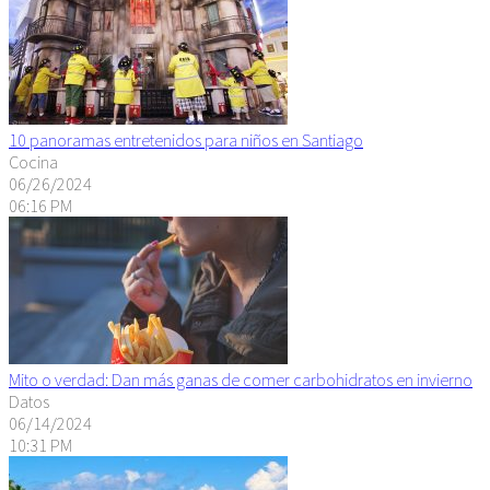
10 panoramas entretenidos para niños en Santiago
Cocina
06/26/2024
06:16 PM
Mito o verdad: Dan más ganas de comer carbohidratos en invierno
Datos
06/14/2024
10:31 PM