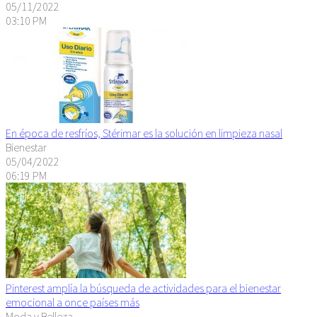
05/11/2022
03:10 PM
En época de resfríos, Stérimar es la solución en limpieza nasal
Bienestar
05/04/2022
06:19 PM
Pinterest amplía la búsqueda de actividades para el bienestar
emocional a once países más
Moda y Belleza