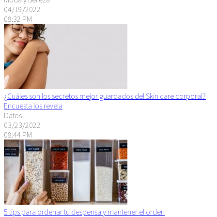
04/19/2022
08:32 PM
¿Cuáles son los secretos mejor guardados del Skin care corporal?
Encuesta los revela
Datos
03/23/2022
08:44 PM
5 tips para ordenar tu despensa y mantener el orden