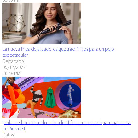
La nueva línea de alisadores que trae Philips para un pelo
espectacular
Destacado
05/17/2022
10:46 PM
¡Dale un shock de color a los días fríos! La moda dopamina arrasa
en Pinterest
Datos