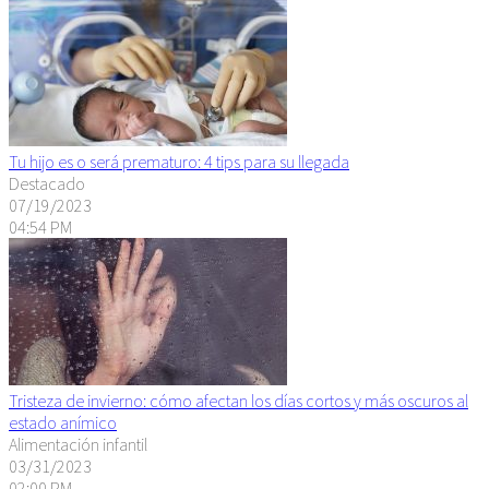
Tu hijo es o será prematuro: 4 tips para su llegada
Destacado
07/19/2023
04:54 PM
Tristeza de invierno: cómo afectan los días cortos y más oscuros al
estado anímico
Alimentación infantil
03/31/2023
02:00 PM