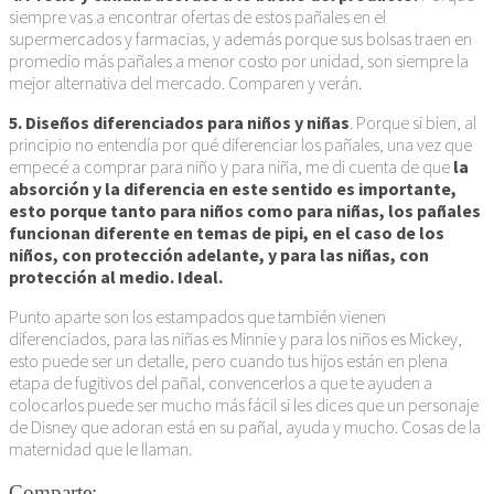
siempre vas a encontrar ofertas de estos pañales en el
supermercados y farmacias, y además porque sus bolsas traen en
promedio más pañales a menor costo por unidad, son siempre la
mejor alternativa del mercado. Comparen y verán.
5. Diseños diferenciados para niños y niñas
. Porque si bien, al
principio no entendía por qué diferenciar los pañales, una vez que
empecé a comprar para niño y para niña, me di cuenta de que
la
absorción y la diferencia en este sentido es importante,
esto porque tanto para niños como para niñas, los pañales
funcionan diferente en temas de pipi, en el caso de los
niños, con protección adelante, y para las niñas, con
protección al medio. Ideal.
Punto aparte son los estampados que también vienen
diferenciados, para las niñas es Minnie y para los niños es Mickey,
esto puede ser un detalle, pero cuando tus hijos están en plena
etapa de fugitivos del pañal, convencerlos a que te ayuden a
colocarlos puede ser mucho más fácil si les dices que un personaje
de Disney que adoran está en su pañal, ayuda y mucho. Cosas de la
maternidad que le llaman.
Comparte: