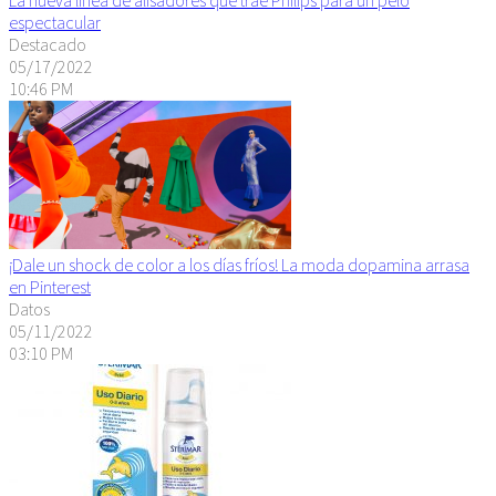
espectacular
Destacado
05/17/2022
10:46 PM
¡Dale un shock de color a los días fríos! La moda dopamina arrasa
en Pinterest
Datos
05/11/2022
03:10 PM