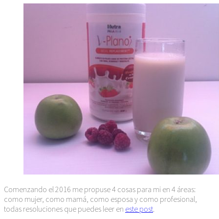
Comenzando el 2016 me propuse 4 cosas para mi en 4 áreas:
como mujer, como mamá, como esposa y como profesional,
todas resoluciones que puedes leer en
este post
.