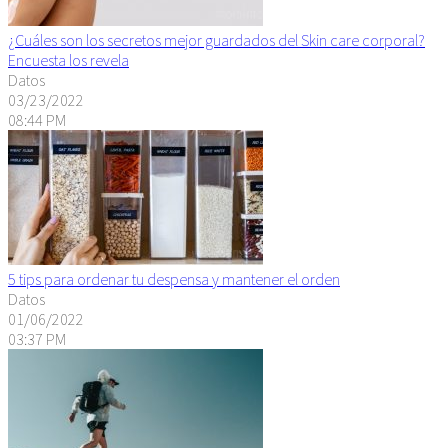
¿Cuáles son los secretos mejor guardados del Skin care corporal?
Encuesta los revela
Datos
03/23/2022
08:44 PM
5 tips para ordenar tu despensa y mantener el orden
Datos
01/06/2022
03:37 PM