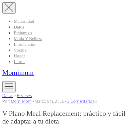
Maternidad
Datos
Embarazo
Moda Y Belleza
Entretención
Cocina
Hogar
Libros
Momimom
Datos
>
Reviews
Por:
Momi Mom
- Marzo 9th, 2016 -
2 Comentarios »
V-Plano Meal Replacement: práctico y fácil
de adaptar a tu dieta