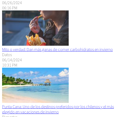
06/26/2024
06:16 PM
Mito o verdad: Dan más ganas de comer carbohidratos en invierno
Datos
06/14/2024
10:31 PM
Punta Cana: Uno de los destinos preferidos por los chilenos y el más
elegido en vacaciones de invierno
Bienestar