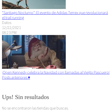
“Santiago Nocturno”: El evento de Adidas Terrex que revolucionará
el trail running
Datos
12/22/2021
08:23 PM
¡Open Kennedy celebra la Navidad con llamadas al Viejito Pascuero!
Posts anteriores ▾
Algunos derechos reservados. 2015
Ups! Sin resultados
No se encontraron las tiendas que buscas.