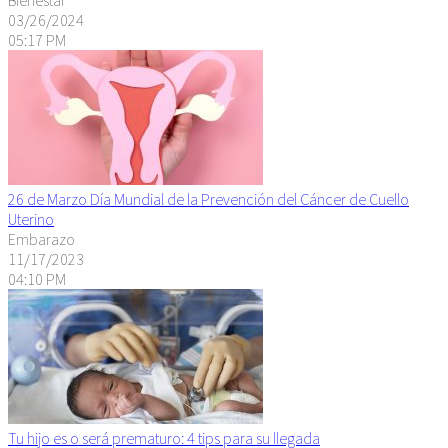
03/26/2024
05:17 PM
26 de Marzo Día Mundial de la Prevención del Cáncer de Cuello
Uterino
Embarazo
11/17/2023
04:10 PM
Tu hijo es o será prematuro: 4 tips para su llegada