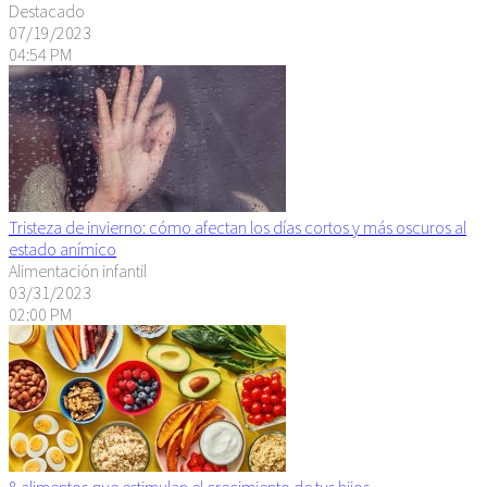
Destacado
07/19/2023
04:54 PM
Tristeza de invierno: cómo afectan los días cortos y más oscuros al
estado anímico
Alimentación infantil
03/31/2023
02:00 PM
8 alimentos que estimulan el crecimiento de tus hijos