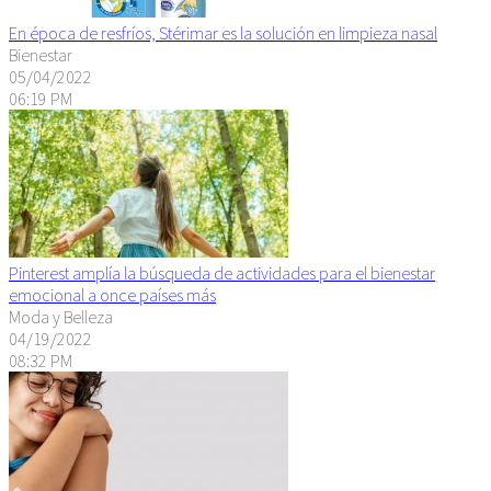
En época de resfríos, Stérimar es la solución en limpieza nasal
Bienestar
05/04/2022
06:19 PM
Pinterest amplía la búsqueda de actividades para el bienestar
emocional a once países más
Moda y Belleza
04/19/2022
08:32 PM