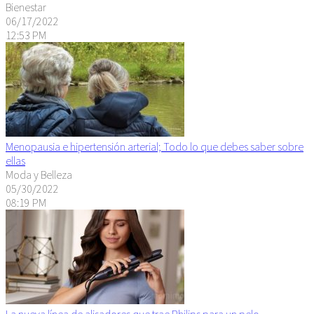
Bienestar
06/17/2022
12:53 PM
Menopausia e hipertensión arterial; Todo lo que debes saber sobre
ellas
Moda y Belleza
05/30/2022
08:19 PM
La nueva línea de alisadores que trae Philips para un pelo