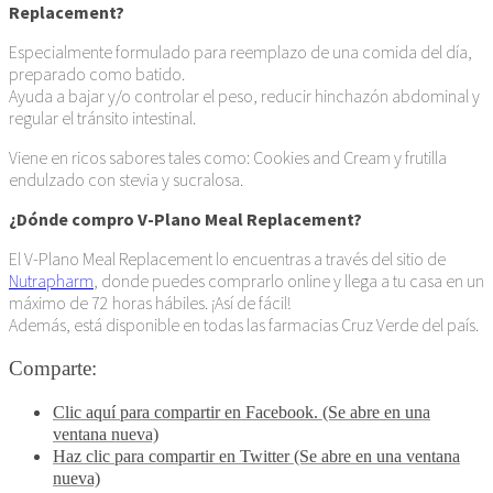
Replacement?
Especialmente formulado para reemplazo de una comida del día,
preparado como batido.
Ayuda a bajar y/o controlar el peso, reducir hinchazón abdominal y
regular el tránsito intestinal.
Viene en ricos sabores tales como: Cookies and Cream y frutilla
endulzado con stevia y sucralosa.
¿Dónde compro V-Plano Meal Replacement?
El V-Plano Meal Replacement lo encuentras a través del sitio de
Nutrapharm
, donde puedes comprarlo online y llega a tu casa en un
máximo de 72 horas hábiles. ¡Así de fácil!
Además, está disponible en todas las farmacias Cruz Verde del país.
Comparte:
Clic aquí para compartir en Facebook. (Se abre en una
ventana nueva)
Haz clic para compartir en Twitter (Se abre en una ventana
nueva)