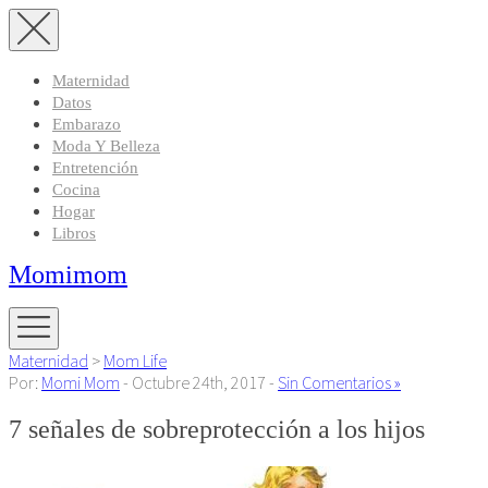
Maternidad
Datos
Embarazo
Moda Y Belleza
Entretención
Cocina
Hogar
Libros
Momimom
Maternidad
>
Mom Life
Por:
Momi Mom
- Octubre 24th, 2017 -
Sin Comentarios »
7 señales de sobreprotección a los hijos