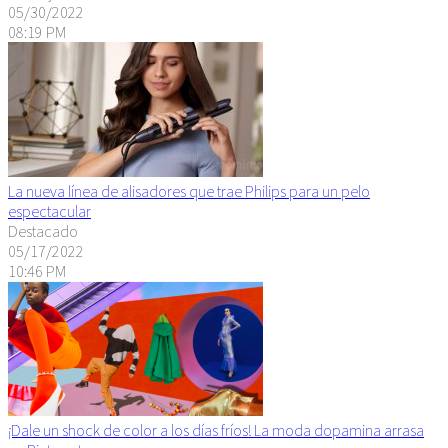
05/30/2022
08:19 PM
La nueva línea de alisadores que trae Philips para un pelo
espectacular
Destacado
05/17/2022
10:46 PM
¡Dale un shock de color a los días fríos! La moda dopamina arrasa