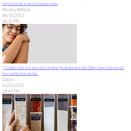
emocional a once países más
Moda y Belleza
04/19/2022
08:32 PM
¿Cuáles son los secretos mejor guardados del Skin care corporal?
Encuesta los revela
Datos
03/23/2022
08:44 PM