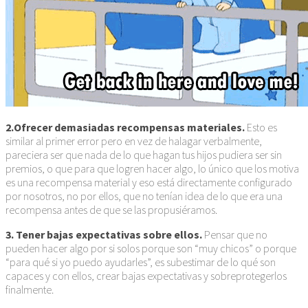
2.Ofrecer demasiadas recompensas materiales.
Esto es
similar al primer error pero en vez de halagar verbalmente,
pareciera ser que nada de lo que hagan tus hijos pudiera ser sin
premios, o que para que logren hacer algo, lo único que los motiva
es una recompensa material y eso está directamente configurado
por nosotros, no por ellos, que no tenían idea de lo que era una
recompensa antes de que se las propusiéramos.
3. Tener bajas expectativas sobre ellos.
Pensar que no
pueden hacer algo por si solos porque son “muy chicos” o porque
“para qué si yo puedo ayudarles”, es subestimar de lo qué son
capaces y con ellos, crear bajas expectativas y sobreprotegerlos
finalmente.