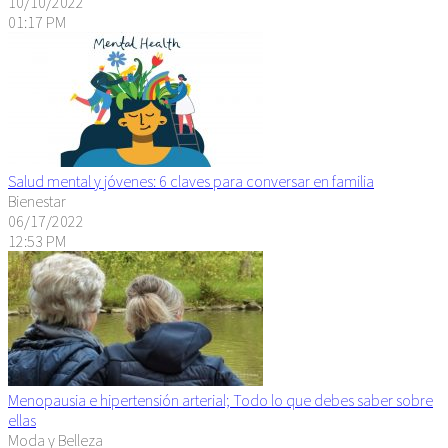
10/10/2022
01:17 PM
Salud mental y jóvenes: 6 claves para conversar en familia
Bienestar
06/17/2022
12:53 PM
Menopausia e hipertensión arterial; Todo lo que debes saber sobre
ellas
Moda y Belleza