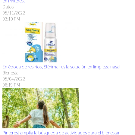
en Pinterest
Datos
05/11/2022
03:10 PM
En época de resfríos, Stérimar es la solución en limpieza nasal
Bienestar
05/04/2022
06:19 PM
Pinterest amplía la búsqueda de actividades para el bienestar