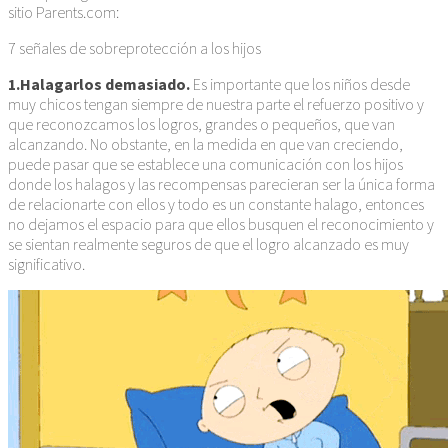
sitio Parents.com:
7 señales de sobreprotección a los hijos
1.Halagarlos demasiado.
Es importante que los niños desde
muy chicos tengan siempre de nuestra parte el refuerzo positivo y
que reconozcamos los logros, grandes o pequeños, que van
alcanzando. No obstante, en la medida en que van creciendo,
puede pasar que se establece una comunicación con los hijos
donde los halagos y las recompensas parecieran ser la única forma
de relacionarte con ellos y todo es un constante halago, entonces
no dejamos el espacio para que ellos busquen el reconocimiento y
se sientan realmente seguros de que el logro alcanzado es muy
significativo.