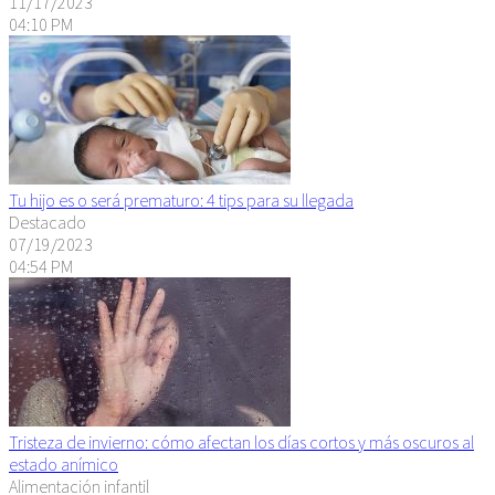
11/17/2023
04:10 PM
Tu hijo es o será prematuro: 4 tips para su llegada
Destacado
07/19/2023
04:54 PM
Tristeza de invierno: cómo afectan los días cortos y más oscuros al
estado anímico
Alimentación infantil