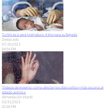
Tu hijo es o será prematuro: 4 tips para su llegada
Destacado
07/19/2023
04:54 PM
Tristeza de invierno: cómo afectan los días cortos y más oscuros al
estado anímico
Alimentación infantil
03/31/2023
02:00 PM