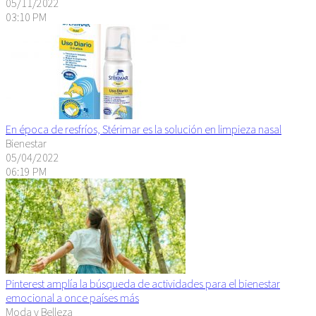
05/11/2022
03:10 PM
En época de resfríos, Stérimar es la solución en limpieza nasal
Bienestar
05/04/2022
06:19 PM
Pinterest amplía la búsqueda de actividades para el bienestar
emocional a once países más
Moda y Belleza