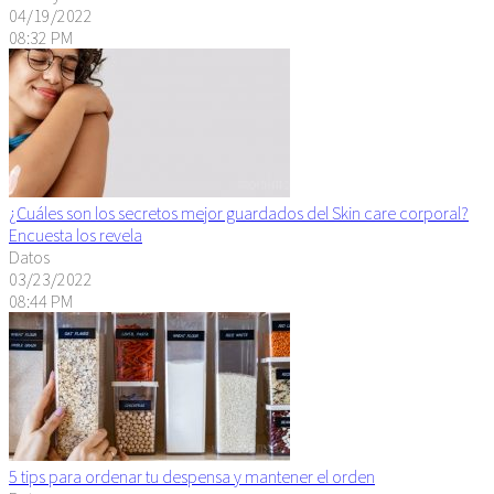
04/19/2022
08:32 PM
¿Cuáles son los secretos mejor guardados del Skin care corporal?
Encuesta los revela
Datos
03/23/2022
08:44 PM
5 tips para ordenar tu despensa y mantener el orden