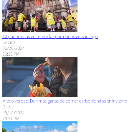
10 panoramas entretenidos para niños en Santiago
Cocina
06/26/2024
06:16 PM
Mito o verdad: Dan más ganas de comer carbohidratos en invierno
Datos
06/14/2024
10:31 PM