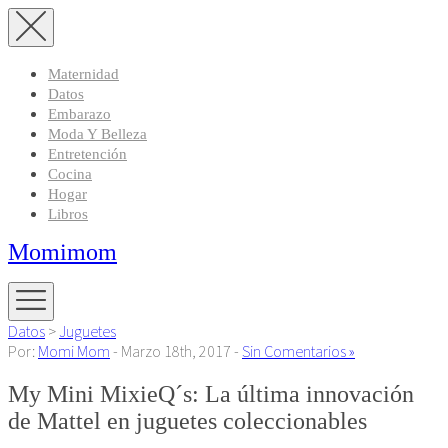
Maternidad
Datos
Embarazo
Moda Y Belleza
Entretención
Cocina
Hogar
Libros
Momimom
Datos
>
Juguetes
Por:
Momi Mom
- Marzo 18th, 2017 -
Sin Comentarios »
My Mini MixieQ´s: La última innovación
de Mattel en juguetes coleccionables