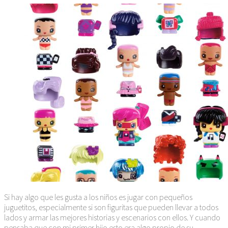
Si hay algo que les gusta a los niños es jugar con pequeños
juguetitos, especialmente si son figuritas que pueden llevar a todos
lados y armar las mejores historias y escenarios con ellos. Y cuando
pensaba que con mi primer hijo esto era algo propio de su