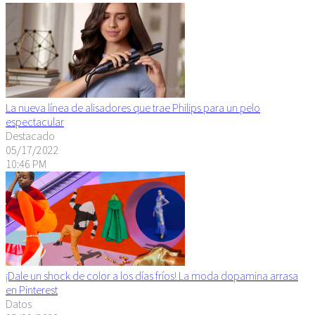
La nueva línea de alisadores que trae Philips para un pelo
espectacular
Destacado
05/17/2022
10:46 PM
¡Dale un shock de color a los días fríos! La moda dopamina arrasa
en Pinterest
Datos