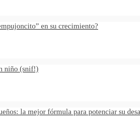
“empujoncito” en su crecimiento?
 niño (snif!)
ueños: la mejor fórmula para potenciar su desa